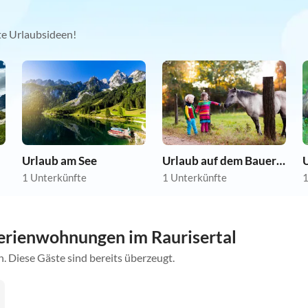
kte Urlaubsideen!
Urlaub am See
Urlaub auf dem Bauernhof
U
1 Unterkünfte
1 Unterkünfte
1
erienwohnungen im Raurisertal
. Diese Gäste sind bereits überzeugt.