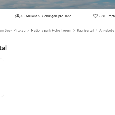
45 Millionen Buchungen pro Jahr
99% Empf
 am See - Pinzgau
Nationalpark Hohe Tauern
Raurisertal
Angebote
tal