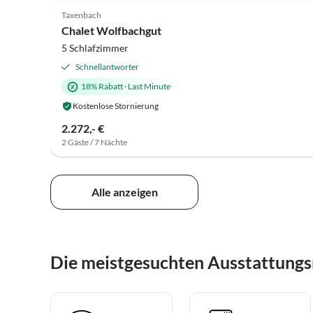
Taxenbach
Chalet Wolfbachgut
5 Schlafzimmer
Schnellantworter
18% Rabatt
·
Last Minute
Kostenlose Stornierung
2.272,- €
2 Gäste / 7 Nächte
Alle anzeigen
Die meistgesuchten Ausstattungs