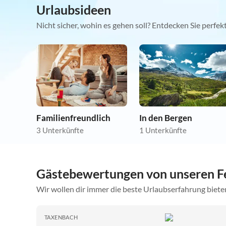
Urlaubsideen
Nicht sicher, wohin es gehen soll? Entdecken Sie perfe
Familienfreundlich
In den Bergen
3 Unterkünfte
1 Unterkünfte
Gästebewertungen von unseren F
Wir wollen dir immer die beste Urlaubserfahrung bieten
TAXENBACH