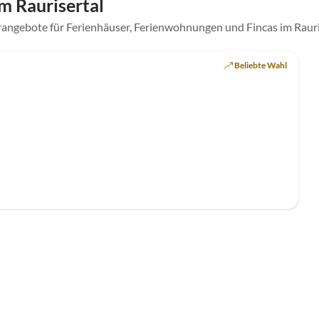
m Raurisertal
rangebote für Ferienhäuser, Ferienwohnungen und Fincas im Rauri
Top-Inserat
Beliebte Wahl