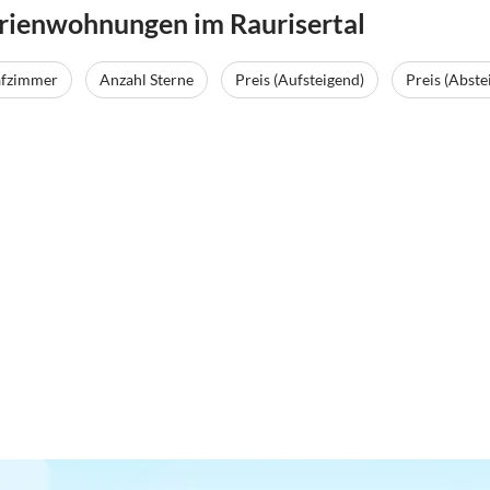
rienwohnungen im Raurisertal
afzimmer
Anzahl Sterne
Preis (Aufsteigend)
Preis (Abste