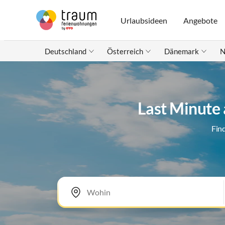
Urlaubsideen
Angebote
Deutschland
Österreich
Dänemark
N
Last Minute 
Fin