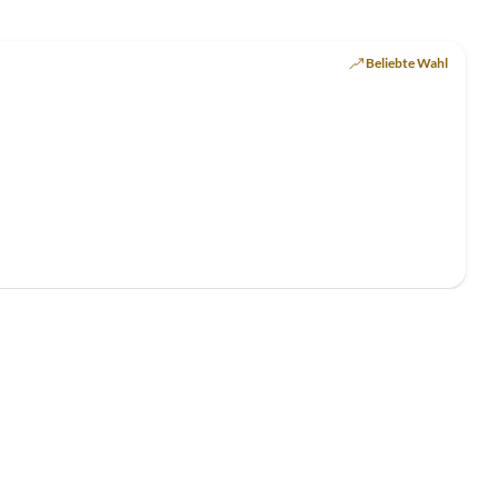
Top-Inserat
Beliebte Wahl
Top-Inserat