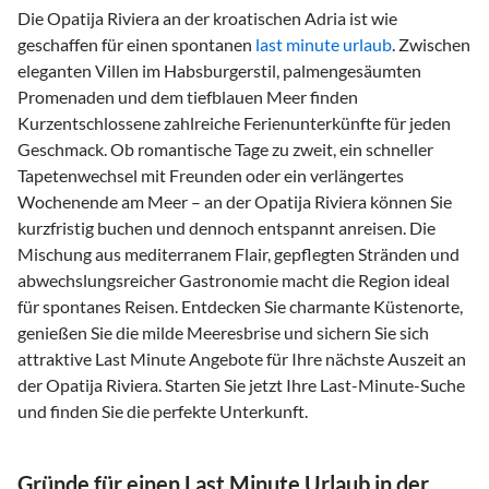
Die Opatija Riviera an der kroatischen Adria ist wie
geschaffen für einen spontanen
last minute urlaub
. Zwischen
eleganten Villen im Habsburgerstil, palmengesäumten
Promenaden und dem tiefblauen Meer finden
Kurzentschlossene zahlreiche Ferienunterkünfte für jeden
Geschmack. Ob romantische Tage zu zweit, ein schneller
Tapetenwechsel mit Freunden oder ein verlängertes
Wochenende am Meer – an der Opatija Riviera können Sie
kurzfristig buchen und dennoch entspannt anreisen. Die
Mischung aus mediterranem Flair, gepflegten Stränden und
abwechslungsreicher Gastronomie macht die Region ideal
für spontanes Reisen. Entdecken Sie charmante Küstenorte,
genießen Sie die milde Meeresbrise und sichern Sie sich
attraktive Last Minute Angebote für Ihre nächste Auszeit an
der Opatija Riviera. Starten Sie jetzt Ihre Last-Minute-Suche
und finden Sie die perfekte Unterkunft.
Gründe für einen Last Minute Urlaub in der