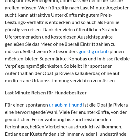
entspanntes Feriengefühl, ohne dass Sie tief in die Tasche
greifen müssen. Wer frühzeitig nach Last Minute Angeboten
sucht, kann attraktive Unterkünfte mit gutem Preis-
Leistungs-Verhältnis entdecken und so auch als Familie
günstig verreisen. Dank der vielen öffentlichen Strände,
Uferpromenaden und kostenlosen Aussichtspunkte
genießen Sie das Meer, ohne überall Eintritt zahlen zu
müssen. Selbst wenn Sie besonders
günstig urlaub
planen
möchten, bieten Supermärkte, Konobas und Imbisse flexible
Verpflegungsmöglichkeiten. So bleibt Ihr spontaner
Aufenthalt an der Opatija Riviera kalkulierbar, ohne auf
mediterrane Urlaubsstimmung verzichten zu müssen.
Last Minute Reisen für Hundebesitzer
Für einen spontanen
urlaub mit hund
ist die Opatija Riviera
eine hervorragende Wahl. Viele Ferienunterkünfte, von der
gemütlichen Ferienwohnung bis zum freistehenden
Ferienhaus, heißen Vierbeiner ausdrücklich willkommen.
Entlang der Küste finden sich immer wieder Hundestrände