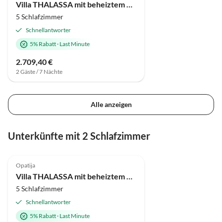
Villa THALASSA mit beheiztem Pool und Meerblick bei Opatija
5 Schlafzimmer
Schnellantworter
5% Rabatt
·
Last Minute
2.709,40 €
2 Gäste / 7 Nächte
Alle anzeigen
Unterkünfte mit 2 Schlafzimmer
Opatija
Villa THALASSA mit beheiztem Pool und Meerblick bei Opatija
5 Schlafzimmer
Schnellantworter
5% Rabatt
·
Last Minute