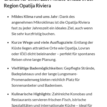
Region Opatija Riviera
Mildes Klima rund ums Jahr:
Dank des
angenehmen Mikroklimas ist die Opatija Riviera
fast zu jeder Jahreszeit ein ideales Ziel, auch wenn
Sie sehr kurzfristig buchen.
Kurze Wege und viele Ausflugsziele:
Entlang der
Küste liegen attraktive Orte wie Opatija, Lovran
oder Ičići dicht beieinander – perfekt für spontanes
Reisen ohne lange Planung.
Vielfältige Bademöglichkeiten:
Gepflegte Strände,
Badeplateaus und der lange Lungomare-
Promenadenweg bieten reichlich Platz für
Sonnenanbeter und Badenixen.
Kulinarische Highlights:
Zahlreiche Konobas und
Restaurants servieren frischen Fisch, istrische
Spezialitäten und internationale Küche – ideal für