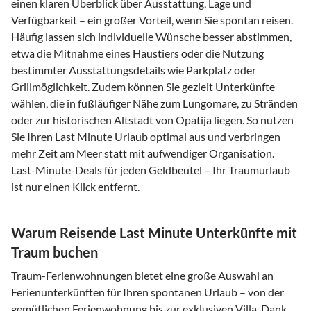
einen klaren Überblick über Ausstattung, Lage und
Verfügbarkeit – ein großer Vorteil, wenn Sie spontan reisen.
Häufig lassen sich individuelle Wünsche besser abstimmen,
etwa die Mitnahme eines Haustiers oder die Nutzung
bestimmter Ausstattungsdetails wie Parkplatz oder
Grillmöglichkeit. Zudem können Sie gezielt Unterkünfte
wählen, die in fußläufiger Nähe zum Lungomare, zu Stränden
oder zur historischen Altstadt von Opatija liegen. So nutzen
Sie Ihren Last Minute Urlaub optimal aus und verbringen
mehr Zeit am Meer statt mit aufwendiger Organisation.
Last-Minute-Deals für jeden Geldbeutel – Ihr Traumurlaub
ist nur einen Klick entfernt.
Warum Reisende Last Minute Unterkünfte mit
Traum buchen
Traum-Ferienwohnungen bietet eine große Auswahl an
Ferienunterkünften für Ihren spontanen Urlaub – von der
gemütlichen Ferienwohnung bis zur exklusiven Villa. Dank