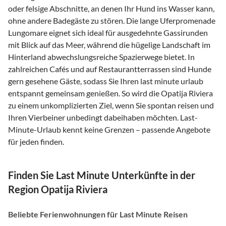
oder felsige Abschnitte, an denen Ihr Hund ins Wasser kann,
ohne andere Badegäste zu stören. Die lange Uferpromenade
Lungomare eignet sich ideal für ausgedehnte Gassirunden
mit Blick auf das Meer, während die hügelige Landschaft im
Hinterland abwechslungsreiche Spazierwege bietet. In
zahlreichen Cafés und auf Restaurantterrassen sind Hunde
gern gesehene Gäste, sodass Sie Ihren last minute urlaub
entspannt gemeinsam genießen. So wird die Opatija Riviera
zu einem unkomplizierten Ziel, wenn Sie spontan reisen und
Ihren Vierbeiner unbedingt dabeihaben möchten. Last-
Minute-Urlaub kennt keine Grenzen – passende Angebote
für jeden finden.
Finden Sie Last Minute Unterkünfte in der
Region Opatija Riviera
Beliebte Ferienwohnungen für Last Minute Reisen