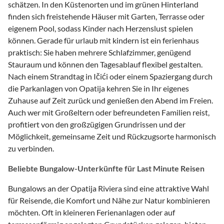
schätzen. In den Küstenorten und im grünen Hinterland
finden sich freistehende Häuser mit Garten, Terrasse oder
eigenem Pool, sodass Kinder nach Herzenslust spielen
können. Gerade für urlaub mit kindern ist ein ferienhaus
praktisch: Sie haben mehrere Schlafzimmer, genügend
Stauraum und können den Tagesablauf flexibel gestalten.
Nach einem Strandtag in Ičići oder einem Spaziergang durch
die Parkanlagen von Opatija kehren Sie in Ihr eigenes
Zuhause auf Zeit zurück und genießen den Abend im Freien.
Auch wer mit Großeltern oder befreundeten Familien reist,
profitiert von den großzügigen Grundrissen und der
Möglichkeit, gemeinsame Zeit und Rückzugsorte harmonisch
zu verbinden.
Beliebte Bungalow-Unterkünfte für Last Minute Reisen
Bungalows an der Opatija Riviera sind eine attraktive Wahl
für Reisende, die Komfort und Nähe zur Natur kombinieren
möchten. Oft in kleineren Ferienanlagen oder auf