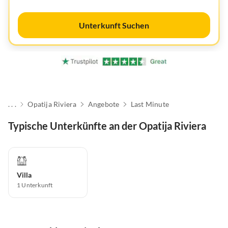
Unterkunft Suchen
. . .
Opatija Riviera
Angebote
Last Minute
Typische Unterkünfte an der Opatija Riviera
Villa
1
Unterkunft