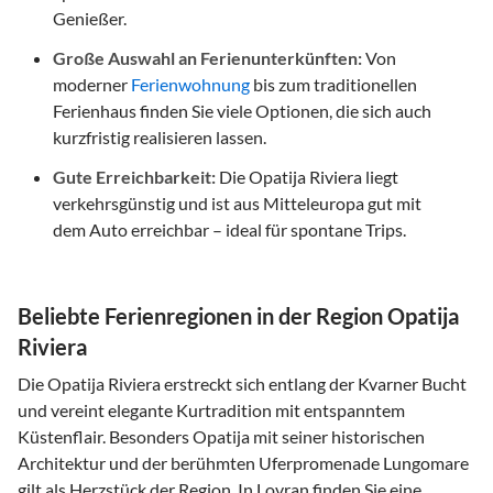
Genießer.
Große Auswahl an Ferienunterkünften:
Von
moderner
Ferienwohnung
bis zum traditionellen
Ferienhaus finden Sie viele Optionen, die sich auch
kurzfristig realisieren lassen.
Gute Erreichbarkeit:
Die Opatija Riviera liegt
verkehrsgünstig und ist aus Mitteleuropa gut mit
dem Auto erreichbar – ideal für spontane Trips.
Beliebte Ferienregionen in der Region Opatija
Riviera
Die Opatija Riviera erstreckt sich entlang der Kvarner Bucht
und vereint elegante Kurtradition mit entspanntem
Küstenflair. Besonders Opatija mit seiner historischen
Architektur und der berühmten Uferpromenade Lungomare
gilt als Herzstück der Region. In Lovran finden Sie eine