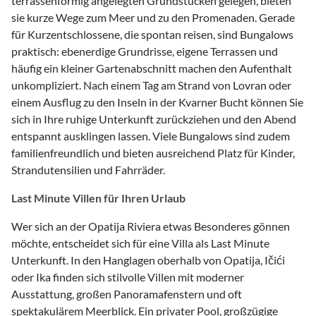
terrassenförmig angelegten Grundstücken gelegen, bieten
sie kurze Wege zum Meer und zu den Promenaden. Gerade
für Kurzentschlossene, die spontan reisen, sind Bungalows
praktisch: ebenerdige Grundrisse, eigene Terrassen und
häufig ein kleiner Gartenabschnitt machen den Aufenthalt
unkompliziert. Nach einem Tag am Strand von Lovran oder
einem Ausflug zu den Inseln in der Kvarner Bucht können Sie
sich in Ihre ruhige Unterkunft zurückziehen und den Abend
entspannt ausklingen lassen. Viele Bungalows sind zudem
familienfreundlich und bieten ausreichend Platz für Kinder,
Strandutensilien und Fahrräder.
Last Minute Villen für Ihren Urlaub
Wer sich an der Opatija Riviera etwas Besonderes gönnen
möchte, entscheidet sich für eine Villa als Last Minute
Unterkunft. In den Hanglagen oberhalb von Opatija, Ičići
oder Ika finden sich stilvolle Villen mit moderner
Ausstattung, großen Panoramafenstern und oft
spektakulärem Meerblick. Ein privater Pool, großzügige