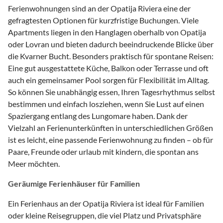
Ferienwohnungen sind an der Opatija Riviera eine der
gefragtesten Optionen für kurzfristige Buchungen. Viele
Apartments liegen in den Hanglagen oberhalb von Opatija
oder Lovran und bieten dadurch beeindruckende Blicke über
die Kvarner Bucht. Besonders praktisch für spontane Reisen:
Eine gut ausgestattete Küche, Balkon oder Terrasse und oft
auch ein gemeinsamer Pool sorgen für Flexibilität im Alltag.
So können Sie unabhängig essen, Ihren Tagesrhythmus selbst
bestimmen und einfach losziehen, wenn Sie Lust auf einen
Spaziergang entlang des Lungomare haben. Dank der
Vielzahl an Ferienunterkünften in unterschiedlichen Größen
ist es leicht, eine passende Ferienwohnung zu finden – ob für
Paare, Freunde oder urlaub mit kindern, die spontan ans
Meer möchten.
Geräumige Ferienhäuser für Familien
Ein Ferienhaus an der Opatija Riviera ist ideal für Familien
oder kleine Reisegruppen, die viel Platz und Privatsphäre