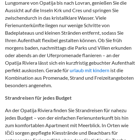
Lungomare von Opatija bis nach Lovran, genießen Sie die
Aussicht auf die Inseln Krk und Cres und springen Sie
zwischendurch in das kristallklare Wasser. Viele
Ferienunterkünfte liegen nur wenige Schritte von
Badeplateaus und kleinen Stränden entfernt, sodass Sie
Ihren Aufenthalt flexibel gestalten können. Ob Sie früh
morgens baden, nachmittags die Parks und Villen erkunden
oder abends an der Uferpromenade flanieren – an der
Opatija Riviera lässt sich ein kurzfristig gebuchter Aufenthalt
perfekt auskosten. Gerade für
urlaub mit kindern
ist die
Kombination aus Promenade, Strand und Freizeitangeboten
besonders angenehm.
Strandreisen für jedes Budget
An der Opatija Riviera finden Sie Strandreisen für nahezu
jedes Budget – von der einfachen Ferienunterkunft bis hin
zum komfortablen Apartment mit Meerblick. In Orten wie
Ičići sorgen gepflegte Kiesstrände und Beachbars für