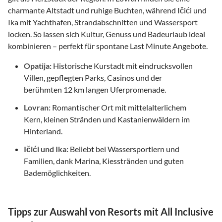
charmante Altstadt und ruhige Buchten, während Ičići und
Ika mit Yachthafen, Strandabschnitten und Wassersport
locken. So lassen sich Kultur, Genuss und Badeurlaub ideal
kombinieren – perfekt für spontane Last Minute Angebote.
Opatija:
Historische Kurstadt mit eindrucksvollen
Villen, gepflegten Parks, Casinos und der
berühmten 12 km langen Uferpromenade.
Lovran:
Romantischer Ort mit mittelalterlichem
Kern, kleinen Stränden und Kastanienwäldern im
Hinterland.
Ičići und Ika:
Beliebt bei Wassersportlern und
Familien, dank Marina, Kiesstränden und guten
Bademöglichkeiten.
Tipps zur Auswahl von Resorts mit All Inclusive