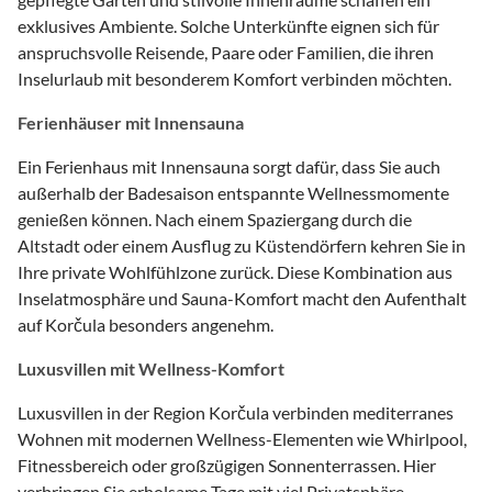
exklusives Ambiente. Solche Unterkünfte eignen sich für
anspruchsvolle Reisende, Paare oder Familien, die ihren
Inselurlaub mit besonderem Komfort verbinden möchten.
Ferienhäuser mit Innensauna
Ein Ferienhaus mit Innensauna sorgt dafür, dass Sie auch
außerhalb der Badesaison entspannte Wellnessmomente
genießen können. Nach einem Spaziergang durch die
Altstadt oder einem Ausflug zu Küstendörfern kehren Sie in
Ihre private Wohlfühlzone zurück. Diese Kombination aus
Inselatmosphäre und Sauna-Komfort macht den Aufenthalt
auf Korčula besonders angenehm.
Luxusvillen mit Wellness-Komfort
Luxusvillen in der Region Korčula verbinden mediterranes
Wohnen mit modernen Wellness-Elementen wie Whirlpool,
Fitnessbereich oder großzügigen Sonnenterrassen. Hier
verbringen Sie erholsame Tage mit viel Privatsphäre,