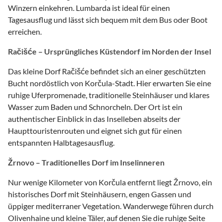
Winzern einkehren. Lumbarda ist ideal für einen
Tagesausflug und lässt sich bequem mit dem Bus oder Boot
erreichen.
Račišće – Ursprüngliches Küstendorf im Norden der Insel
Das kleine Dorf Račišće befindet sich an einer geschützten
Bucht nordöstlich von Korčula-Stadt. Hier erwarten Sie eine
ruhige Uferpromenade, traditionelle Steinhäuser und klares
Wasser zum Baden und Schnorcheln. Der Ort ist ein
authentischer Einblick in das Inselleben abseits der
Haupttouristenrouten und eignet sich gut für einen
entspannten Halbtagesausflug.
Žrnovo – Traditionelles Dorf im Inselinneren
Nur wenige Kilometer von Korčula entfernt liegt Žrnovo, ein
historisches Dorf mit Steinhäusern, engen Gassen und
üppiger mediterraner Vegetation. Wanderwege führen durch
Olivenhaine und kleine Täler, auf denen Sie die ruhige Seite