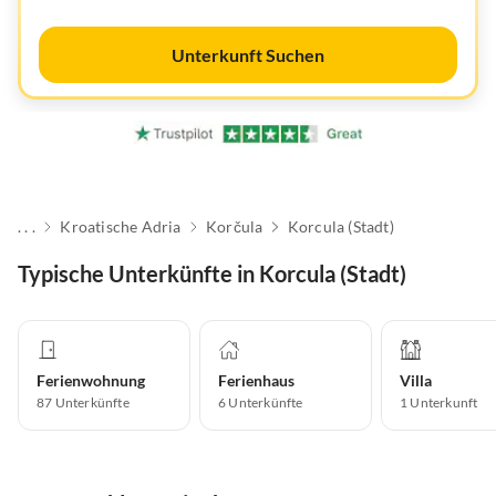
Unterkunft Suchen
. . .
Kroatische Adria
Korčula
Korcula (Stadt)
Typische Unterkünfte in Korcula (Stadt)
Ferienwohnung
Ferienhaus
Villa
87
Unterkünfte
6
Unterkünfte
1
Unterkunft