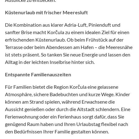
Küstenurlaub mit frischer Meeresluft
Die Kombination aus klarer Adria-Luft, Pinienduft und
sanfter Brise macht Korčula zu einem idealen Ziel für einen
erfrischenden Küstenurlaub. Ob beim Frühstück auf der
Terrasse oder beim Abendessen am Hafen – die Meeresnähe
ist stets präsent. So tanken Sie neue Energie und lassen den
Alltag in der leichten Inselbrise hinter sich.
Entspannte Familienauszeiten
Für Familien bietet die Region Korčula eine gelassene
Atmosphäre, sichere Badebuchten und kurze Wege. Kinder
können am Strand spielen, während Erwachsene die
Aussicht genießen oder durch die Altstadt schlendern. Eine
Ferienwohnung oder ein Ferienhaus sorgt dafür, dass Sie
genügend Raum haben und Ihren Urlaubstag flexibel nach
den Bedürfnissen Ihrer Familie gestalten können.