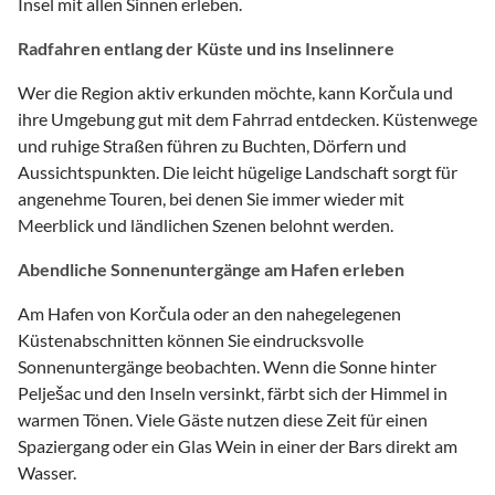
Insel mit allen Sinnen erleben.
Radfahren entlang der Küste und ins Inselinnere
Wer die Region aktiv erkunden möchte, kann Korčula und
ihre Umgebung gut mit dem Fahrrad entdecken. Küstenwege
und ruhige Straßen führen zu Buchten, Dörfern und
Aussichtspunkten. Die leicht hügelige Landschaft sorgt für
angenehme Touren, bei denen Sie immer wieder mit
Meerblick und ländlichen Szenen belohnt werden.
Abendliche Sonnenuntergänge am Hafen erleben
Am Hafen von Korčula oder an den nahegelegenen
Küstenabschnitten können Sie eindrucksvolle
Sonnenuntergänge beobachten. Wenn die Sonne hinter
Pelješac und den Inseln versinkt, färbt sich der Himmel in
warmen Tönen. Viele Gäste nutzen diese Zeit für einen
Spaziergang oder ein Glas Wein in einer der Bars direkt am
Wasser.