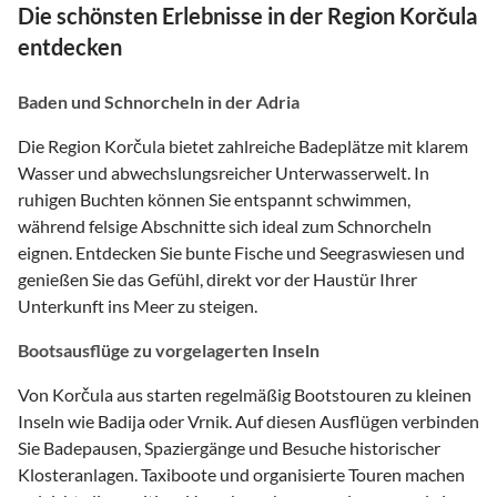
Die schönsten Erlebnisse in der Region Korčula
entdecken
Baden und Schnorcheln in der Adria
Die Region Korčula bietet zahlreiche Badeplätze mit klarem
Wasser und abwechslungsreicher Unterwasserwelt. In
ruhigen Buchten können Sie entspannt schwimmen,
während felsige Abschnitte sich ideal zum Schnorcheln
eignen. Entdecken Sie bunte Fische und Seegraswiesen und
genießen Sie das Gefühl, direkt vor der Haustür Ihrer
Unterkunft ins Meer zu steigen.
Bootsausflüge zu vorgelagerten Inseln
Von Korčula aus starten regelmäßig Bootstouren zu kleinen
Inseln wie Badija oder Vrnik. Auf diesen Ausflügen verbinden
Sie Badepausen, Spaziergänge und Besuche historischer
Klosteranlagen. Taxiboote und organisierte Touren machen