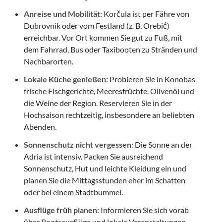
Anreise und Mobilität:
Korčula ist per Fähre von
Dubrovnik oder vom Festland (z. B. Orebić)
erreichbar. Vor Ort kommen Sie gut zu Fuß, mit
dem Fahrrad, Bus oder Taxi­booten zu Stränden und
Nachbarorten.
Lokale Küche genießen:
Probieren Sie in Konobas
frische Fischgerichte, Meeresfrüchte, Olivenöl und
die Weine der Region. Reservieren Sie in der
Hochsaison rechtzeitig, insbesondere an beliebten
Abenden.
Sonnenschutz nicht vergessen:
Die Sonne an der
Adria ist intensiv. Packen Sie ausreichend
Sonnenschutz, Hut und leichte Kleidung ein und
planen Sie die Mittagsstunden eher im Schatten
oder bei einem Stadtbummel.
Ausflüge früh planen:
Informieren Sie sich vorab
über Bootsausflüge und lokale Veranstaltungen,