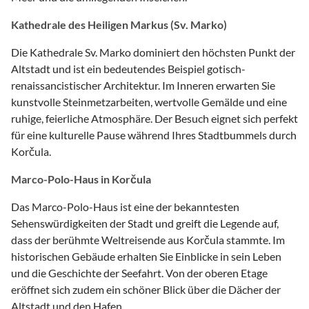
Kathedrale des Heiligen Markus (Sv. Marko)
Die Kathedrale Sv. Marko dominiert den höchsten Punkt der
Altstadt und ist ein bedeutendes Beispiel gotisch-
renaissancistischer Architektur. Im Inneren erwarten Sie
kunstvolle Steinmetzarbeiten, wertvolle Gemälde und eine
ruhige, feierliche Atmosphäre. Der Besuch eignet sich perfekt
für eine kulturelle Pause während Ihres Stadtbummels durch
Korčula.
Marco-Polo-Haus in Korčula
Das Marco-Polo-Haus ist eine der bekanntesten
Sehenswürdigkeiten der Stadt und greift die Legende auf,
dass der berühmte Weltreisende aus Korčula stammte. Im
historischen Gebäude erhalten Sie Einblicke in sein Leben
und die Geschichte der Seefahrt. Von der oberen Etage
eröffnet sich zudem ein schöner Blick über die Dächer der
Altstadt und den Hafen.