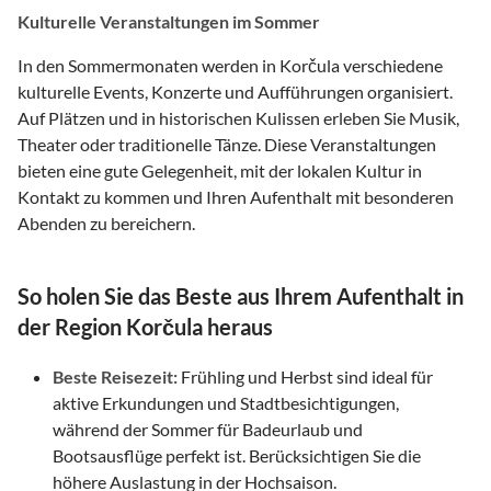
Kulturelle Veranstaltungen im Sommer
In den Sommermonaten werden in Korčula verschiedene
kulturelle Events, Konzerte und Aufführungen organisiert.
Auf Plätzen und in historischen Kulissen erleben Sie Musik,
Theater oder traditionelle Tänze. Diese Veranstaltungen
bieten eine gute Gelegenheit, mit der lokalen Kultur in
Kontakt zu kommen und Ihren Aufenthalt mit besonderen
Abenden zu bereichern.
So holen Sie das Beste aus Ihrem Aufenthalt in
der Region Korčula heraus
Beste Reisezeit:
Frühling und Herbst sind ideal für
aktive Erkundungen und Stadtbesichtigungen,
während der Sommer für Badeurlaub und
Bootsausflüge perfekt ist. Berücksichtigen Sie die
höhere Auslastung in der Hochsaison.