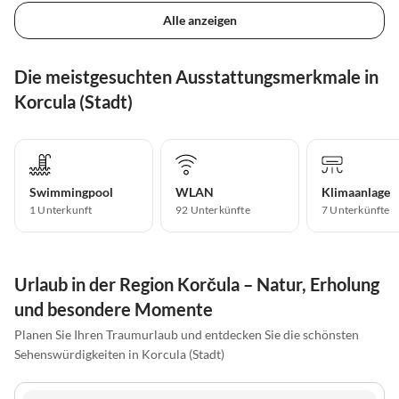
Alle anzeigen
Die meistgesuchten Ausstattungsmerkmale in
Korcula (Stadt)
Swimmingpool
WLAN
Klimaanlage
1 Unterkunft
92 Unterkünfte
7 Unterkünfte
Urlaub in der Region Korčula – Natur, Erholung
und besondere Momente
Planen Sie Ihren Traumurlaub und entdecken Sie die schönsten
Sehenswürdigkeiten in Korcula (Stadt)