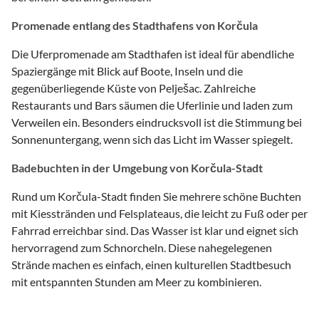
Promenade entlang des Stadt­hafens von Korčula
Die Uferpromenade am Stadt­hafen ist ideal für abendliche
Spaziergänge mit Blick auf Boote, Inseln und die
gegenüberliegende Küste von Pelješac. Zahlreiche
Restaurants und Bars säumen die Uferlinie und laden zum
Verweilen ein. Besonders eindrucksvoll ist die Stimmung bei
Sonnenuntergang, wenn sich das Licht im Wasser spiegelt.
Badebuchten in der Umgebung von Korčula-Stadt
Rund um Korčula-Stadt finden Sie mehrere schöne Buchten
mit Kiesstränden und Felsplateaus, die leicht zu Fuß oder per
Fahrrad erreichbar sind. Das Wasser ist klar und eignet sich
hervorragend zum Schnorcheln. Diese nahegelegenen
Strände machen es einfach, einen kulturellen Stadtbesuch
mit entspannten Stunden am Meer zu kombinieren.