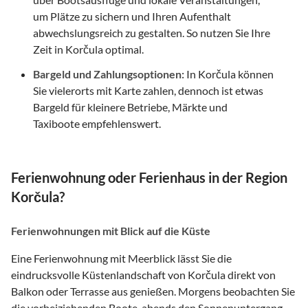
um Plätze zu sichern und Ihren Aufenthalt
abwechslungsreich zu gestalten. So nutzen Sie Ihre
Zeit in Korčula optimal.
Bargeld und Zahlungsoptionen:
In Korčula können
Sie vielerorts mit Karte zahlen, dennoch ist etwas
Bargeld für kleinere Betriebe, Märkte und
Taxiboote empfehlenswert.
Ferienwohnung oder Ferienhaus in der Region
Korčula?
Ferienwohnungen mit Blick auf die Küste
Eine Ferienwohnung mit Meerblick lässt Sie die
eindrucksvolle Küstenlandschaft von Korčula direkt von
Balkon oder Terrasse aus genießen. Morgens beobachten Sie
die vorbeiziehenden Boote, abends den Sonnenuntergang