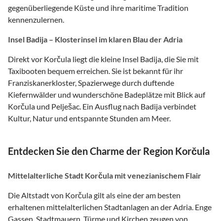
gegenüberliegende Küste und ihre maritime Tradition
kennenzulernen.
Insel Badija – Klosterinsel im klaren Blau der Adria
Direkt vor Korčula liegt die kleine Insel Badija, die Sie mit
Taxibooten bequem erreichen. Sie ist bekannt für ihr
Franziskanerkloster, Spazierwege durch duftende
Kiefernwälder und wunderschöne Badeplätze mit Blick auf
Korčula und Pelješac. Ein Ausflug nach Badija verbindet
Kultur, Natur und entspannte Stunden am Meer.
Entdecken Sie den Charme der Region Korčula
Mittelalterliche Stadt Korčula mit venezianischem Flair
Die Altstadt von Korčula gilt als eine der am besten
erhaltenen mittelalterlichen Stadtanlagen an der Adria. Enge
Gassen, Stadtmauern, Türme und Kirchen zeugen von