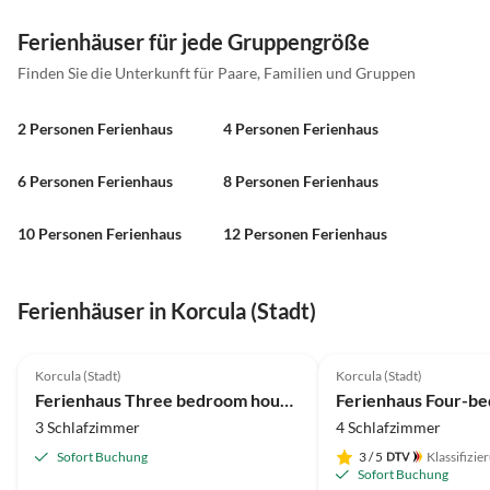
Ferienhäuser für jede Gruppengröße
Finden Sie die Unterkunft für Paare, Familien und Gruppen
2 Personen Ferienhaus
4 Personen Ferienhaus
6 Personen Ferienhaus
8 Personen Ferienhaus
10 Personen Ferienhaus
12 Personen Ferienhaus
Ferienhäuser in Korcula (Stadt)
Korcula (Stadt)
Korcula (Stadt)
Ferienhaus Three bedroom house near beach Cove Vrbovica, Korčula K-9223
3 Schlafzimmer
4 Schlafzimmer
Sofort Buchung
3
/ 5
Klassifizie
Sofort Buchung