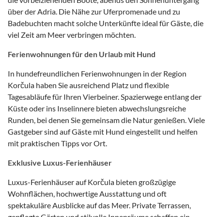
über der Adria. Die Nähe zur Uferpromenade und zu
Badebuchten macht solche Unterkünfte ideal für Gäste, die
viel Zeit am Meer verbringen möchten.
Ferienwohnungen für den Urlaub mit Hund
In hundefreundlichen Ferienwohnungen in der Region
Korčula haben Sie ausreichend Platz und flexible
Tagesabläufe für Ihren Vierbeiner. Spazierwege entlang der
Küste oder ins Inselinnere bieten abwechslungsreiche
Runden, bei denen Sie gemeinsam die Natur genießen. Viele
Gastgeber sind auf Gäste mit Hund eingestellt und helfen
mit praktischen Tipps vor Ort.
Exklusive Luxus-Ferienhäuser
Luxus-Ferienhäuser auf Korčula bieten großzügige
Wohnflächen, hochwertige Ausstattung und oft
spektakuläre Ausblicke auf das Meer. Private Terrassen,
gepflegte Gärten und stilvolle Innenräume schaffen ein