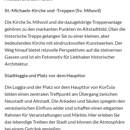
St.-Michaels-Kirche und -Treppen (Sv. Mihovil)
Die Kirche Sv. Mihovil und die dazugehörige Treppenanlage
gehören zu den markanten Punkten im Altstadtbild. Über die
historische Treppe gelangen Sie zu einer kleinen, aber
bedeutenden Kirche mit eindrucksvollen Kunstwerken. Der
Weg hinauf bietet reizvolle Perspektiven auf die steinernen
Gassen und ist ein Fotomotiv für Liebhaber historischer
Architektur.
Stadtloggia und Platz vor dem Haupttor
Die Loggia und der Platz vor dem Haupttor von Korčula
bilden einen zentralen Treffpunkt am Übergang zwischen
Neustadt und Altstadt. Die Arkaden und Säulen spiegeln den
venezianischen Einfluss wider und schaffen einen eleganten
Rahmen für Veranstaltungen und Märkte. Hier erleben Sie
das lebendige Treiben der Stadt und können die Atmosphäre
bei einem Getränk genießen.