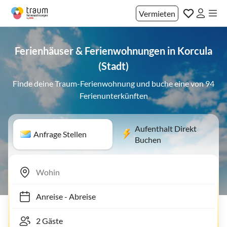
Vermieten
Ferienhäuser & Ferienwohnungen in Korcula
(Stadt)
Finde deine Traum-Ferienwohnung und buche eine von 94
Ferienunterkünften
Aufenthalt Direkt
Anfrage Stellen
Buchen
Anreise
-
Abreise