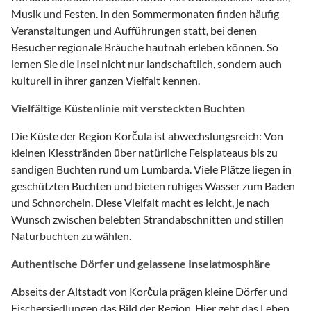
Musik und Festen. In den Sommermonaten finden häufig
Veranstaltungen und Aufführungen statt, bei denen
Besucher regionale Bräuche hautnah erleben können. So
lernen Sie die Insel nicht nur landschaftlich, sondern auch
kulturell in ihrer ganzen Vielfalt kennen.
Vielfältige Küstenlinie mit versteckten Buchten
Die Küste der Region Korčula ist abwechslungsreich: Von
kleinen Kiesstränden über natürliche Felsplateaus bis zu
sandigen Buchten rund um Lumbarda. Viele Plätze liegen in
geschützten Buchten und bieten ruhiges Wasser zum Baden
und Schnorcheln. Diese Vielfalt macht es leicht, je nach
Wunsch zwischen belebten Strandabschnitten und stillen
Naturbuchten zu wählen.
Authentische Dörfer und gelassene Inselatmosphäre
Abseits der Altstadt von Korčula prägen kleine Dörfer und
Fischersiedlungen das Bild der Region. Hier geht das Leben