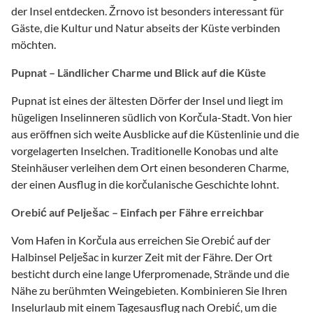
der Insel entdecken. Žrnovo ist besonders interessant für
Gäste, die Kultur und Natur abseits der Küste verbinden
möchten.
Pupnat – Ländlicher Charme und Blick auf die Küste
Pupnat ist eines der ältesten Dörfer der Insel und liegt im
hügeligen Inselinneren südlich von Korčula-Stadt. Von hier
aus eröffnen sich weite Ausblicke auf die Küstenlinie und die
vorgelagerten Inselchen. Traditionelle Konobas und alte
Steinhäuser verleihen dem Ort einen besonderen Charme,
der einen Ausflug in die korčulanische Geschichte lohnt.
Orebić auf Pelješac – Einfach per Fähre erreichbar
Vom Hafen in Korčula aus erreichen Sie Orebić auf der
Halbinsel Pelješac in kurzer Zeit mit der Fähre. Der Ort
besticht durch eine lange Uferpromenade, Strände und die
Nähe zu berühmten Weingebieten. Kombinieren Sie Ihren
Inselurlaub mit einem Tagesausflug nach Orebić, um die