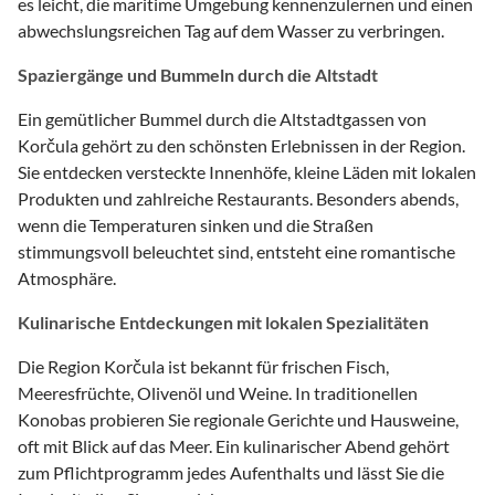
es leicht, die maritime Umgebung kennenzulernen und einen
abwechslungsreichen Tag auf dem Wasser zu verbringen.
Spaziergänge und Bummeln durch die Altstadt
Ein gemütlicher Bummel durch die Altstadtgassen von
Korčula gehört zu den schönsten Erlebnissen in der Region.
Sie entdecken versteckte Innenhöfe, kleine Läden mit lokalen
Produkten und zahlreiche Restaurants. Besonders abends,
wenn die Temperaturen sinken und die Straßen
stimmungsvoll beleuchtet sind, entsteht eine romantische
Atmosphäre.
Kulinarische Entdeckungen mit lokalen Spezialitäten
Die Region Korčula ist bekannt für frischen Fisch,
Meeresfrüchte, Olivenöl und Weine. In traditionellen
Konobas probieren Sie regionale Gerichte und Hausweine,
oft mit Blick auf das Meer. Ein kulinarischer Abend gehört
zum Pflichtprogramm jedes Aufenthalts und lässt Sie die