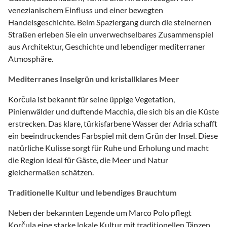
venezianischem Einfluss und einer bewegten
Handelsgeschichte. Beim Spaziergang durch die steinernen
Straßen erleben Sie ein unverwechselbares Zusammenspiel
aus Architektur, Geschichte und lebendiger mediterraner
Atmosphäre.
Mediterranes Inselgrün und kristallklares Meer
Korčula ist bekannt für seine üppige Vegetation,
Pinienwälder und duftende Macchia, die sich bis an die Küste
erstrecken. Das klare, türkisfarbene Wasser der Adria schafft
ein beeindruckendes Farbspiel mit dem Grün der Insel. Diese
natürliche Kulisse sorgt für Ruhe und Erholung und macht
die Region ideal für Gäste, die Meer und Natur
gleichermaßen schätzen.
Traditionelle Kultur und lebendiges Brauchtum
Neben der bekannten Legende um Marco Polo pflegt
Korčula eine starke lokale Kultur mit traditionellen Tänzen,