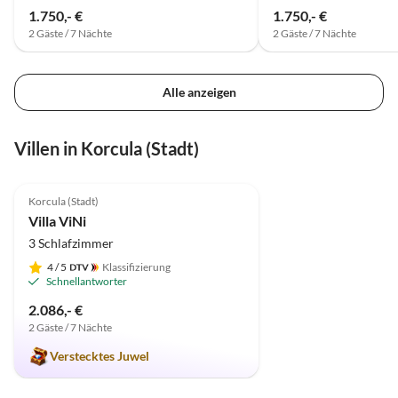
1.750,- €
1.750,- €
2 Gäste / 7 Nächte
2 Gäste / 7 Nächte
Alle anzeigen
Villen in Korcula (Stadt)
5.0
(7)
Korcula (Stadt)
Villa ViNi
3 Schlafzimmer
4
/ 5
Klassifizierung
Schnellantworter
2.086,- €
2 Gäste / 7 Nächte
Verstecktes Juwel