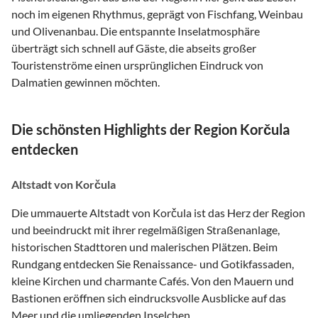
noch im eigenen Rhythmus, geprägt von Fischfang, Weinbau
und Olivenanbau. Die entspannte Inselatmosphäre
überträgt sich schnell auf Gäste, die abseits großer
Touristenströme einen ursprünglichen Eindruck von
Dalmatien gewinnen möchten.
Die schönsten Highlights der Region Korčula
entdecken
Altstadt von Korčula
Die ummauerte Altstadt von Korčula ist das Herz der Region
und beeindruckt mit ihrer regelmäßigen Straßenanlage,
historischen Stadttoren und malerischen Plätzen. Beim
Rundgang entdecken Sie Renaissance- und Gotikfassaden,
kleine Kirchen und charmante Cafés. Von den Mauern und
Bastionen eröffnen sich eindrucksvolle Ausblicke auf das
Meer und die umliegenden Inselchen.