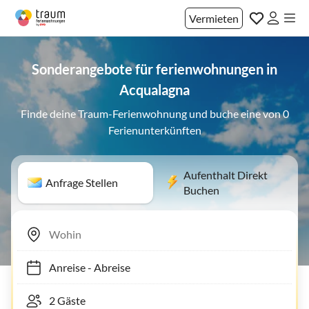
Vermieten
Sonderangebote für ferienwohnungen in
Acqualagna
Finde deine Traum-Ferienwohnung und buche eine von 0
Ferienunterkünften
Aufenthalt Direkt
Anfrage Stellen
Buchen
Anreise
-
Abreise