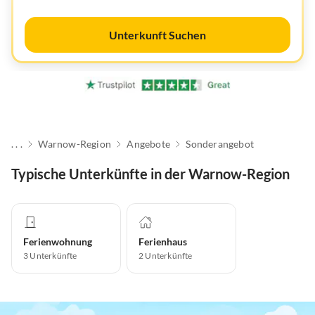
Unterkunft Suchen
. . .
Warnow-Region
Angebote
Sonderangebot
Typische Unterkünfte in der Warnow-Region
Ferienwohnung
Ferienhaus
3
Unterkünfte
2
Unterkünfte