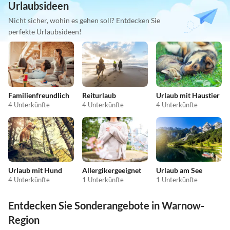
Urlaubsideen
Nicht sicher, wohin es gehen soll? Entdecken Sie
perfekte Urlaubsideen!
Familienfreundlich
Reiturlaub
Urlaub mit Haustier
4 Unterkünfte
4 Unterkünfte
4 Unterkünfte
Urlaub mit Hund
Allergikergeeignet
Urlaub am See
4 Unterkünfte
1 Unterkünfte
1 Unterkünfte
Entdecken Sie Sonderangebote in Warnow-
Region