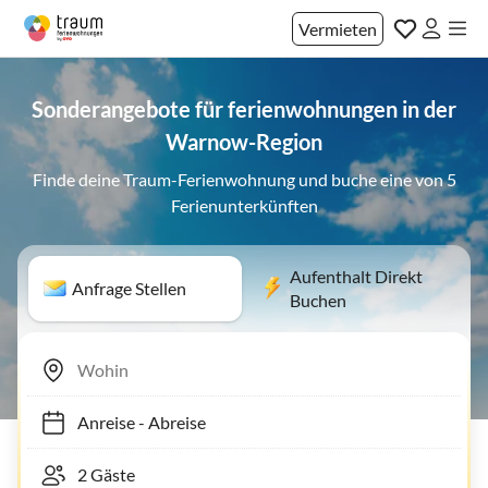
Vermieten
Sonderangebote für ferienwohnungen in der
Warnow-Region
Finde deine Traum-Ferienwohnung und buche eine von 5
Ferienunterkünften
Aufenthalt Direkt
Anfrage Stellen
Buchen
Anreise
-
Abreise