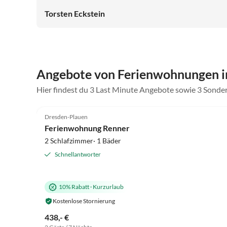
Torsten Eckstein
Angebote von Ferienwohnungen i
Hier findest du 3 Last Minute Angebote sowie 3 Sonde
5.0
(27)
Dresden-Plauen
Ferienwohnung Renner
2 Schlafzimmer· 1 Bäder
Schnellantworter
10% Rabatt
·
Kurzurlaub
Kostenlose Stornierung
438,- €