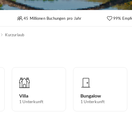
45 Millionen Buchungen pro Jahr
99% Empf
Kurzurlaub
Villa
Bungalow
1
Unterkunft
1
Unterkunft