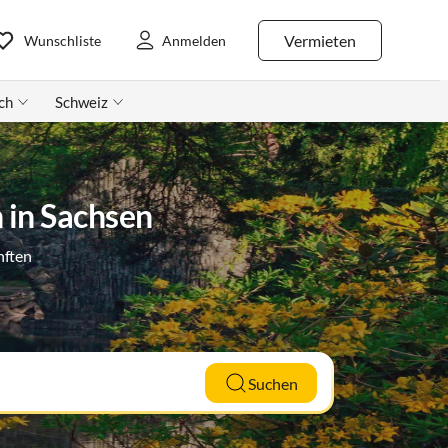
Vermieten
Wunschliste
Anmelden
ch
Schweiz
 in Sachsen
nften
Suchen