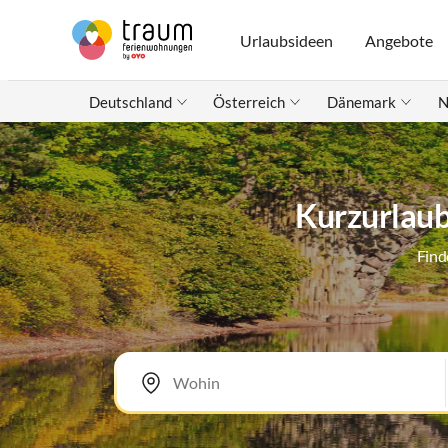
Urlaubsideen
Angebote
Deutschland
Österreich
Dänemark
N
Kurzurlaub
Find