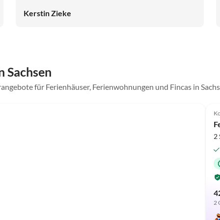
Kerstin Zieke
n Sachsen
rangebote für Ferienhäuser, Ferienwohnungen und Fincas in Sach
Ko
F
2 
4
2 