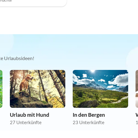
7 Nächte
kte Urlaubsideen!
Urlaub mit Hund
In den Bergen
27 Unterkünfte
23 Unterkünfte
1