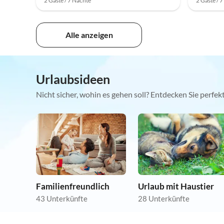
2 Gäste / 7 Nächte
2 Gäste / 
Alle anzeigen
Urlaubsideen
Nicht sicher, wohin es gehen soll? Entdecken Sie perfe
Familienfreundlich
Urlaub mit Haustier
43 Unterkünfte
28 Unterkünfte