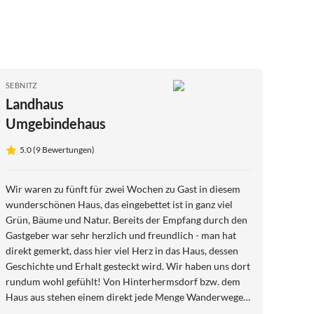
SEBNITZ
Landhaus
Umgebindehaus
5.0 (9 Bewertungen)
Wir waren zu fünft für zwei Wochen zu Gast in diesem
wunderschönen Haus, das eingebettet ist in ganz viel
Grün, Bäume und Natur. Bereits der Empfang durch den
Gastgeber war sehr herzlich und freundlich - man hat
direkt gemerkt, dass hier viel Herz in das Haus, dessen
Geschichte und Erhalt gesteckt wird. Wir haben uns dort
rundum wohl gefühlt! Von Hinterhermsdorf bzw. dem
Haus aus stehen einem direkt jede Menge Wanderwege
offen. Gleichzeitig ist man aber auch schnell in den