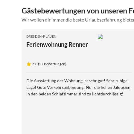
Gästebewertungen von unseren F
Wir wollen dir immer die beste Urlaubserfahrung bieten
DRESDEN-PLAUEN
Ferienwohnung Renner
5.0 (27 Bewertungen)
Die Ausstattung der Wohnung ist sehr gut! Sehr ruhige
Lage! Gute Verkehrsanbindung! Nur die hellen Jalousien
in den beiden Schlafzimmer sind zu lichtdurchlässig!