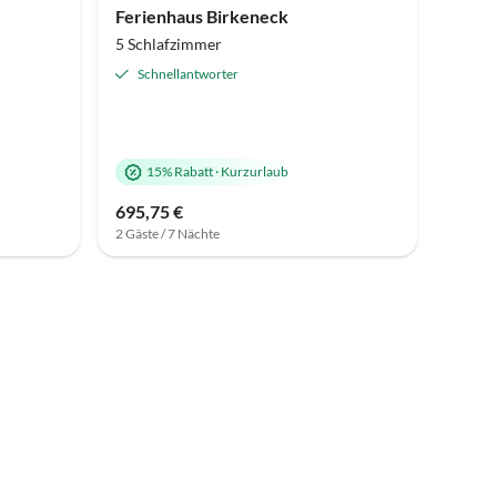
Ferienhaus Birkeneck
5 Schlafzimmer
Schnellantworter
15% Rabatt
·
Kurzurlaub
695,75 €
2 Gäste / 7 Nächte