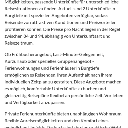
Möglichkeiten, passende Unterkünfte für unterschiedliche
Reisesituationen zu finden. Aktuell sind 2 Unterkünfte in
Burgtiefe mit speziellen Angeboten verfügbar, sodass
Reisende von attraktiven Konditionen und Preisvorteilen
profitieren können. Die Preise pro Nacht liegen in der Regel
zwischen 84 und 94, abhängig von Unterkunftsart und
Reisezeitraum.
Ob Frühbucherangebot, Last-Minute-Gelegenheit,
Kurzurlaub oder spezielles Gruppenangebot -
Ferienwohnungen und Ferienhäuser in Burgtiefe
ermöglichen es Reisenden, ihren Aufenthalt nach ihrem
individuellen Zeitplan zu gestalten. Diese Angebote machen
es möglich, komfortable Unterkünfte zu buchen und
gleichzeitig Reisepläne flexibel an persönliche Zeit, Vorlieben
und Verfügbarkeit anzupassen.
Private Ferienunterkünfte bieten unabhängigen Wohnraum,
flexible Anreisemöglichkeiten und den Komfort eines
wohnlichen Umfelds. Dadurch sind sie eine praktische Wahl