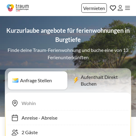
Vermieten
Kurzurlaube angebote für ferienwohnungen in
Burgtiefe
Finde deine Traum-Ferienwohnung und buche eine von 13
Ferienunterkünften
Aufenthalt Direkt
Anfrage Stellen
Buchen
Anreise
-
Abreise