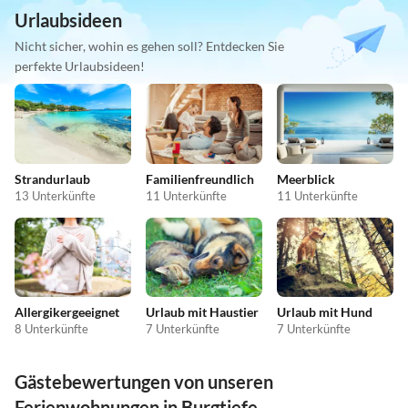
Urlaubsideen
Nicht sicher, wohin es gehen soll? Entdecken Sie
perfekte Urlaubsideen!
Strandurlaub
Familienfreundlich
Meerblick
13 Unterkünfte
11 Unterkünfte
11 Unterkünfte
Allergikergeeignet
Urlaub mit Haustier
Urlaub mit Hund
8 Unterkünfte
7 Unterkünfte
7 Unterkünfte
Gästebewertungen von unseren
Ferienwohnungen in Burgtiefe