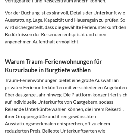
Verfügbarkeit und Reisezeitraum ändern können.
Vor der Buchung ist es sinnvoll, Details der Unterkunft wie
Ausstattung, Lage, Kapazität und Hausregeln zu prüfen. So
wird sichergestellt, dass die gewählte Ferienunterkunft den
Bedürfnissen der Reisenden entspricht und einen
angenehmen Aufenthalt ermöglicht.
Warum Traum-Ferienwohnungen für
Kurzurlaube in Burgtiefe wählen
Traum-Ferienwohnungen bietet eine große Auswahl an
privaten Ferienunterkünften mit verschiedenen Angeboten
über das ganze Jahr hinweg. Die Plattform konzentriert sich
auf individuelle Unterkünfte von Gastgebern, sodass
Reisende Unterkünfte wählen können, die ihrem Reisestil,
ihrer Gruppengröße und ihren gewünschten
Ausstattungsmerkmalen entsprechen, oft zu einem
reduzierten Preis. Beliebte Unterkunftsarten wie