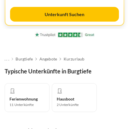
Unterkunft Suchen
. . .
Burgtiefe
Angebote
Kurzurlaub
Typische Unterkünfte in Burgtiefe
Ferienwohnung
Hausboot
11
Unterkünfte
2
Unterkünfte