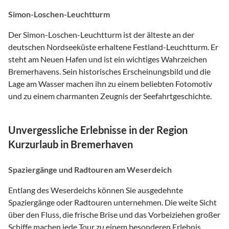
Simon-Loschen-Leuchtturm
Der Simon-Loschen-Leuchtturm ist der älteste an der
deutschen Nordseeküste erhaltene Festland-Leuchtturm. Er
steht am Neuen Hafen und ist ein wichtiges Wahrzeichen
Bremerhavens. Sein historisches Erscheinungsbild und die
Lage am Wasser machen ihn zu einem beliebten Fotomotiv
und zu einem charmanten Zeugnis der Seefahrtgeschichte.
Unvergessliche Erlebnisse in der Region
Kurzurlaub in Bremerhaven
Spaziergänge und Radtouren am Weserdeich
Entlang des Weserdeichs können Sie ausgedehnte
Spaziergänge oder Radtouren unternehmen. Die weite Sicht
über den Fluss, die frische Brise und das Vorbeiziehen großer
Schiffe machen jede Tour zu einem besonderen Erlebnis.