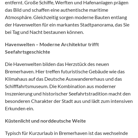
entfernt. Große Schiffe, Werften und Hafenanlagen prägen
das Bild und schaffen eine authentische maritime
Atmosphäre. Gleichzeitig sorgen moderne Bauten entlang
der Havenwelten für ein markantes Stadtpanorama, das Sie
bei Tag und Nacht bestaunen können.
Havenwelten – Moderne Architektur trifft
Seefahrtsgeschichte
Die Havenwelten bilden das Herzstück des neuen
Bremerhaven. Hier treffen futuristische Gebäude wie das
Klimahaus auf das Deutsche Auswandererhaus und das
Schifffahrtsmuseum. Die Kombination aus moderner
Inszenierung und historischer Seefahrtstradition macht den
besonderen Charakter der Stadt aus und lädt zum intensiven
Erkunden ein.
Küstenlicht und norddeutsche Weite
Typisch für Kurzurlaub in Bremerhaven ist das wechselnde