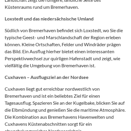
Küstenraums rund um Bremerhaven.
Loxstedt und das niedersächsische Umland
Südlich von Bremerhaven befindet sich Loxstedt, wo Sie die
typische Geest- und Marschlandschaft der Region erleben
können. Kleine Ortschaften, Felder und Windräder prägen
das Bild. Ein Ausflug hierher bietet einen interessanten
Perspektivwechsel zur quirligen Hafenstadt und zeigt, wie
vielfältig die Umgebung von Bremerhaven ist.
Cuxhaven – Ausflugsziel an der Nordsee
Cuxhaven liegt gut erreichbar nordwestlich von
Bremerhaven und ist ein beliebtes Ziel für einen
Tagesausflug. Spazieren Sie an der Kugelbake, blicken Sie auf
die Elbmündung und genießen Sie die maritime Atmosphäre.
Die Kombination aus Bremerhavens Havenwelten und
Cuxhavens Küstenabschnitten sorgt für ein
abwechslungsreiches Nordseeerlebnis.