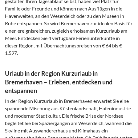
gestalten Ihren Tagesablauf selbst, haben viel Platz für
Familie oder Freunde und können nach Ausflügen in die
Havenwelten, an den Weserdeich oder zu den Museen in
Ruhe entspannen. So wird Bremerhaven zur idealen Basis für
einen ereignisreichen, zugleich erholsamen Kurzurlaub am
Meer. Entdecken Sie 4 verfügbare Ferienunterkünfte in
dieser Region, mit Übernachtungspreisen von € 64 bis €
1.597.
Urlaub in der Region Kurzurlaub in
Bremerhaven – Erleben, entdecken und
entspannen
In der Region Kurzurlaub in Bremerhaven erwartet Sie eine
spannende Mischung aus Küstenlandschaft, Hafenindustrie
und moderner Stadtkultur. Die frische Brise der Nordsee
begleitet Sie bei Spaziergängen am Weserdeich, während die
Skyline mit Auswandererhaus und Klimahaus ein
außergewöhnliches Panorama bietet. Ob Frühling mit ersten