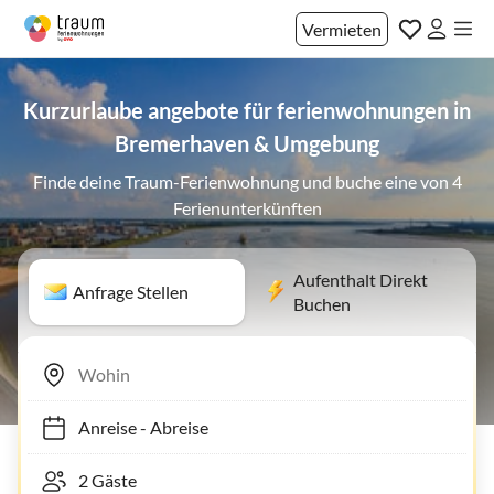
Vermieten
Kurzurlaube angebote für ferienwohnungen in
Bremerhaven & Umgebung
Finde deine Traum-Ferienwohnung und buche eine von 4
Ferienunterkünften
Aufenthalt Direkt
Anfrage Stellen
Buchen
Anreise
-
Abreise