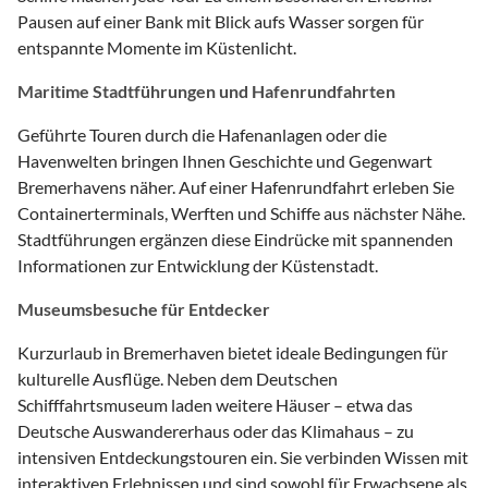
Pausen auf einer Bank mit Blick aufs Wasser sorgen für
entspannte Momente im Küstenlicht.
Maritime Stadtführungen und Hafenrundfahrten
Geführte Touren durch die Hafenanlagen oder die
Havenwelten bringen Ihnen Geschichte und Gegenwart
Bremerhavens näher. Auf einer Hafenrundfahrt erleben Sie
Containerterminals, Werften und Schiffe aus nächster Nähe.
Stadtführungen ergänzen diese Eindrücke mit spannenden
Informationen zur Entwicklung der Küstenstadt.
Museumsbesuche für Entdecker
Kurzurlaub in Bremerhaven bietet ideale Bedingungen für
kulturelle Ausflüge. Neben dem Deutschen
Schifffahrtsmuseum laden weitere Häuser – etwa das
Deutsche Auswandererhaus oder das Klimahaus – zu
intensiven Entdeckungstouren ein. Sie verbinden Wissen mit
interaktiven Erlebnissen und sind sowohl für Erwachsene als