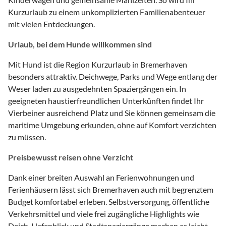
Kurzurlaub zu einem unkomplizierten Familienabenteuer
mit vielen Entdeckungen.
Urlaub, bei dem Hunde willkommen sind
Mit Hund ist die Region Kurzurlaub in Bremerhaven
besonders attraktiv. Deichwege, Parks und Wege entlang der
Weser laden zu ausgedehnten Spaziergängen ein. In
geeigneten haustierfreundlichen Unterkünften findet Ihr
Vierbeiner ausreichend Platz und Sie können gemeinsam die
maritime Umgebung erkunden, ohne auf Komfort verzichten
zu müssen.
Preisbewusst reisen ohne Verzicht
Dank einer breiten Auswahl an Ferienwohnungen und
Ferienhäusern lässt sich Bremerhaven auch mit begrenztem
Budget komfortabel erleben. Selbstversorgung, öffentliche
Verkehrsmittel und viele frei zugängliche Highlights wie
Deich, Hafenblick und Stadtspaziergänge machen es leicht,