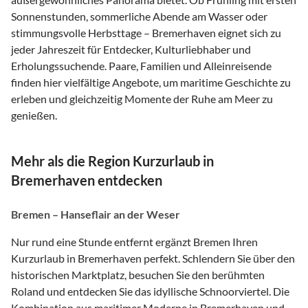
Sonnenstunden, sommerliche Abende am Wasser oder
stimmungsvolle Herbsttage – Bremerhaven eignet sich zu
jeder Jahreszeit für Entdecker, Kulturliebhaber und
Erholungssuchende. Paare, Familien und Alleinreisende
finden hier vielfältige Angebote, um maritime Geschichte zu
erleben und gleichzeitig Momente der Ruhe am Meer zu
genießen.
Mehr als die Region Kurzurlaub in
Bremerhaven entdecken
Bremen – Hanseflair an der Weser
Nur rund eine Stunde entfernt ergänzt Bremen Ihren
Kurzurlaub in Bremerhaven perfekt. Schlendern Sie über den
historischen Marktplatz, besuchen Sie den berühmten
Roland und entdecken Sie das idyllische Schnoorviertel. Die
Kombination aus maritimer Moderne in Bremerhaven und