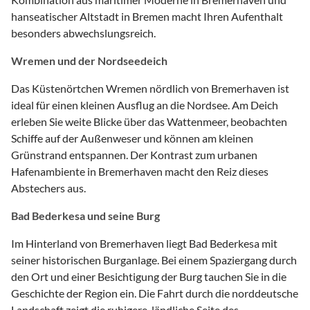
hanseatischer Altstadt in Bremen macht Ihren Aufenthalt
besonders abwechslungsreich.
Wremen und der Nordseedeich
Das Küstenörtchen Wremen nördlich von Bremerhaven ist
ideal für einen kleinen Ausflug an die Nordsee. Am Deich
erleben Sie weite Blicke über das Wattenmeer, beobachten
Schiffe auf der Außenweser und können am kleinen
Grünstrand entspannen. Der Kontrast zum urbanen
Hafenambiente in Bremerhaven macht den Reiz dieses
Abstechers aus.
Bad Bederkesa und seine Burg
Im Hinterland von Bremerhaven liegt Bad Bederkesa mit
seiner historischen Burganlage. Bei einem Spaziergang durch
den Ort und einer Besichtigung der Burg tauchen Sie in die
Geschichte der Region ein. Die Fahrt durch die norddeutsche
Landschaft zeigt die ruhigere, ländliche Seite des