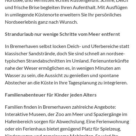
und frische Brise begleiten Ihren Aufenthalt. Mit Ausflügen
in umliegende Küstenorte erweitern Sie Ihr persönliches
Nordseerlebnis ganz nach Wunsch.
Strandurlaub nur wenige Schritte vom Meer entfernt
In Bremerhaven selbst locken Deich- und Uferbereiche statt
klassischer Sandstrände, doch Sie sind schnell an nordsee-
typischen Strandabschnitten im Umland. Ferienunterkünfte
nahe der Weser ermöglichen es, in wenigen Minuten am
Wasser zu sein, die Aussicht zu genießen und spontane
Abstecher an die Küste in Ihre Tagesplanung zu integrieren.
Familienabenteuer für Kinder jeden Alters
Familien finden in Bremerhaven zahlreiche Angebote:
Interaktive Museen, der Zoo am Meer und Spaziergänge im
Hafenbereich sorgen für Abwechslung. Eine Ferienwohnung
oder ein Ferienhaus bietet genügend Platz für Spielzeug,
Kinderwagen und gemeinsame Mahlzeiten. So wird Ihr