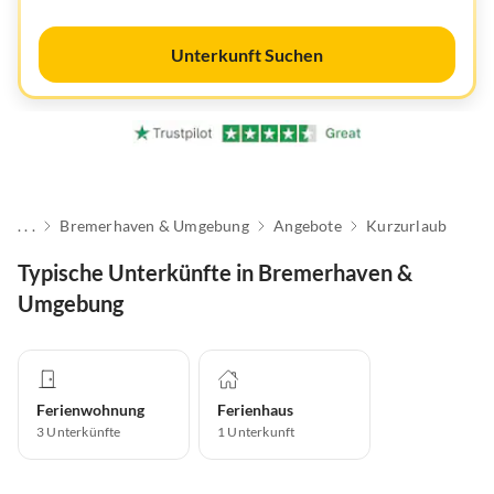
Unterkunft Suchen
. . .
Bremerhaven & Umgebung
Angebote
Kurzurlaub
Typische Unterkünfte in Bremerhaven &
Umgebung
Ferienwohnung
Ferienhaus
3
Unterkünfte
1
Unterkunft