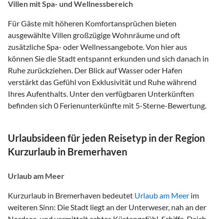
Villen mit Spa- und Wellnessbereich
Für Gäste mit höheren Komfortansprüchen bieten
ausgewählte Villen großzügige Wohnräume und oft
zusätzliche Spa- oder Wellnessangebote. Von hier aus
können Sie die Stadt entspannt erkunden und sich danach in
Ruhe zurückziehen. Der Blick auf Wasser oder Hafen
verstärkt das Gefühl von Exklusivität und Ruhe während
Ihres Aufenthalts. Unter den verfügbaren Unterkünften
befinden sich 0 Ferienunterkünfte mit 5-Sterne-Bewertung.
Urlaubsideen für jeden Reisetyp in der Region
Kurzurlaub in Bremerhaven
Urlaub am Meer
Kurzurlaub in Bremerhaven bedeutet
Urlaub am Meer
im
weiteren Sinn: Die Stadt liegt an der Unterweser, nah an der
Nordsee, und vermittelt echtes Küstengefühl. Schiffe, Deich