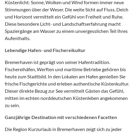
Küstenlicht: Sonne, Wolken und Wind formen immer neue
Stimmungen über der Weser. Die weite Sicht auf Fluss, Deich
und Horizont vermittelt ein Gefühl von Freiheit und Ruhe.
Diese besondere Licht- und Landschaftserfahrung macht
Spaziergänge am Wasser zu einem unvergesslichen Teil Ihres
Aufenthalts.
Lebendige Hafen- und Fischereikultur
Bremerhaven ist geprägt von seiner Hafentradition.
Fischereihäfen, Werften und maritime Betriebe gehören bis
heute zum Stadtbild. In den Lokalen am Hafen genießen Sie
frische Fischgerichte und erleben authentische Küstenkultur.
Dieser direkte Bezug zur See vermittelt Gästen das Gefühl,
mitten im echten norddeutschen Küstenleben angekommen
zu sein.
Ganzjährige Destination mit verschiedenen Facetten
Die Region Kurzurlaub in Bremerhaven zeigt sich zu jeder