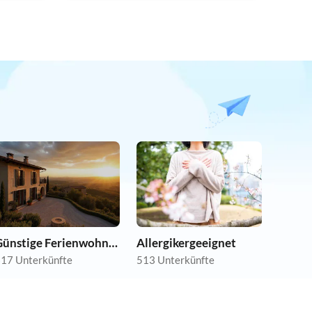
Günstige Ferienwohnungen
Allergikergeeignet
17 Unterkünfte
513 Unterkünfte