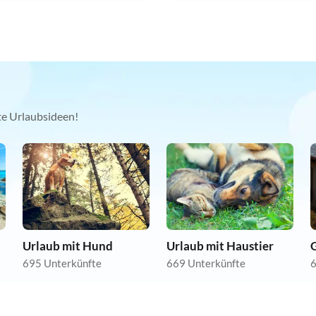
kte Urlaubsideen!
Urlaub mit Hund
Urlaub mit Haustier
695 Unterkünfte
669 Unterkünfte
6