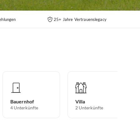
ehlungen
25+ Jahre Vertrauenslegacy
Bauernhof
Villa
4
Unterkünfte
2
Unterkünfte