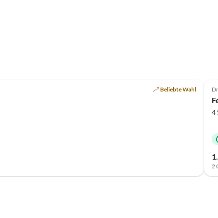
Beliebte Wahl
Dr
F
4
1
2 