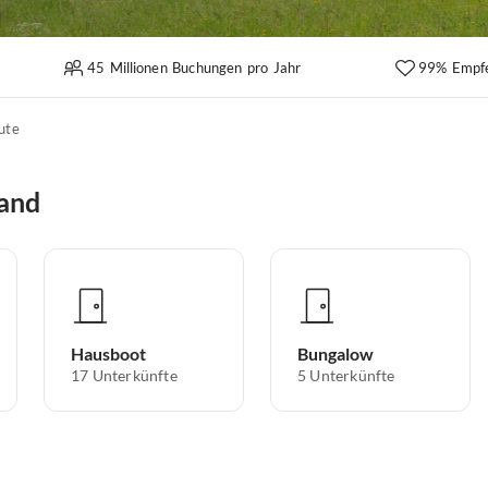
45 Millionen Buchungen pro Jahr
99% Empf
ute
land
Hausboot
Bungalow
17
Unterkünfte
5
Unterkünfte