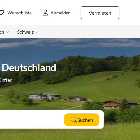
Vermieten
Wunschliste
Anmelden
ch
Schweiz
n Deutschland
ünften
Suchen