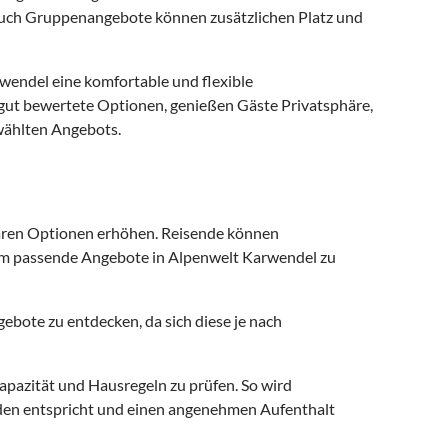
 Auch Gruppenangebote können zusätzlichen Platz und
wendel eine komfortable und flexible
 gut bewertete Optionen, genießen Gäste Privatsphäre,
wählten Angebots.
baren Optionen erhöhen. Reisende können
 um passende Angebote in Alpenwelt Karwendel zu
ebote zu entdecken, da sich diese je nach
Kapazität und Hausregeln zu prüfen. So wird
enden entspricht und einen angenehmen Aufenthalt