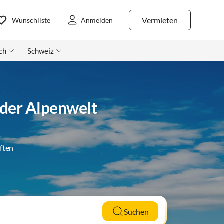
Vermieten
Wunschliste
Anmelden
ch
Schweiz
 der Alpenwelt
ften
Suchen