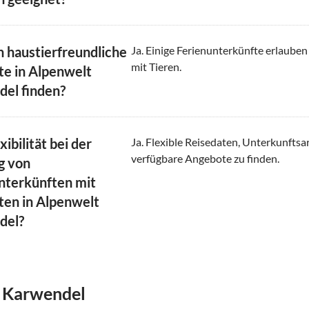
h haustierfreundliche
Ja. Einige Ferienunterkünfte erlaube
mit Tieren.
e in Alpenwelt
el finden?
exibilität bei der
Ja. Flexible Reisedaten, Unterkunft
verfügbare Angebote zu finden.
g von
nterkünften mit
en in Alpenwelt
del?
t Karwendel