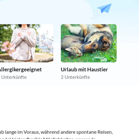
llergikergeeignet
Urlaub mit Haustier
 Unterkünfte
2 Unterkünfte
aub lange im Voraus, während andere spontane Reisen,