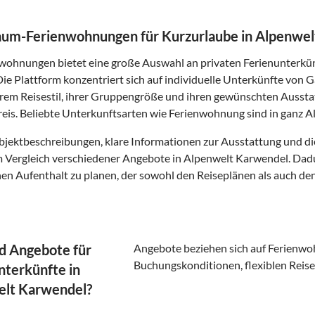
um-Ferienwohnungen für Kurzurlaube in Alpenwel
ohnungen bietet eine große Auswahl an privaten Ferienunterkü
Die Plattform konzentriert sich auf individuelle Unterkünfte von
hrem Reisestil, ihrer Gruppengröße und ihren gewünschten Ausst
reis. Beliebte Unterkunftsarten wie Ferienwohnung sind in ganz 
Objektbeschreibungen, klare Informationen zur Ausstattung und 
 Vergleich verschiedener Angebote in Alpenwelt Karwendel. Dadur
nen Aufenthalt zu planen, der sowohl den Reiseplänen als auch den
d Angebote für
Angebote beziehen sich auf Ferienwoh
Buchungskonditionen, flexiblen Reise
nterkünfte in
elt Karwendel?