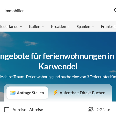
Immobilien
iederlande
Italien
Kroatien
Spanien
Frankrei
ngebote für ferienwohnungen in
Karwendel
de deine Traum-Ferienwohnung und buche eine von 3 Ferienunterkün
Anfrage Stellen
Aufenthalt Direkt Buchen
Anreise
-
Abreise