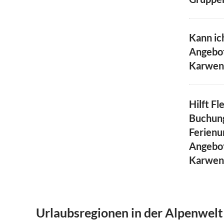
Kann ic
Angebot
Karwend
Hilft Fl
Buchun
Ferienu
Angebot
Karwen
Urlaubsregionen in der Alpenwel