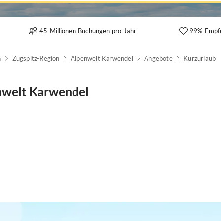
45 Millionen Buchungen pro Jahr
99% Empf
n
Zugspitz-Region
Alpenwelt Karwendel
Angebote
Kurzurlaub
enwelt Karwendel