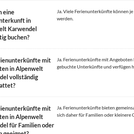
h eine
Ja. Viele Ferienunterkünfte können je
werden.
nterkunft in
elt Karwendel
stig buchen?
rienunterkünfte mit
Ja. Ferienunterkünfte mit Angeboten b
gebuchte Unterkünfte und verfügen 
en in Alpenwelt
el vollständig
attet?
rienunterkünfte mit
Ja. Ferienunterkünfte bieten gemei
sich daher für Familien oder kleinere
en in Alpenwelt
el für Familien oder
 geeignet?