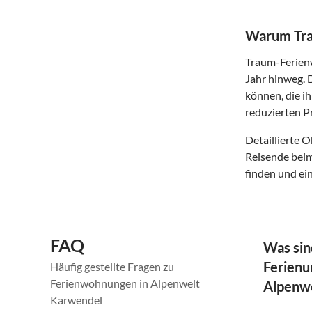
Warum Tra
Traum-Ferienw
Jahr hinweg. 
können, die i
reduzierten P
Detaillierte 
Reisende beim
finden und ei
FAQ
Was sin
Ferienu
Häufig gestellte Fragen zu
Ferienwohnungen in Alpenwelt
Alpenw
Karwendel