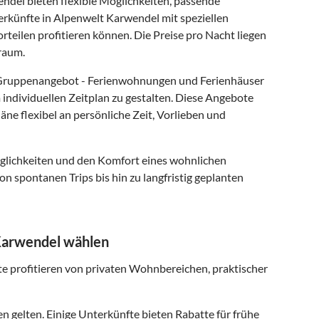
del bieten flexible Möglichkeiten, passende
terkünfte in Alpenwelt Karwendel mit speziellen
teilen profitieren können. Die Preise pro Nacht liegen
raum.
 Gruppenangebot - Ferienwohnungen und Ferienhäuser
individuellen Zeitplan zu gestalten. Diese Angebote
ne flexibel an persönliche Zeit, Vorlieben und
glichkeiten und den Komfort eines wohnlichen
n spontanen Trips bis hin zu langfristig geplanten
 Karwendel wählen
te profitieren von privaten Wohnbereichen, praktischer
 gelten. Einige Unterkünfte bieten Rabatte für frühe