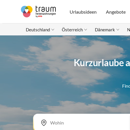
Urlaubsideen
Angebote
Deutschland
Österreich
Dänemark
N
Kurzurlaube a
Fin