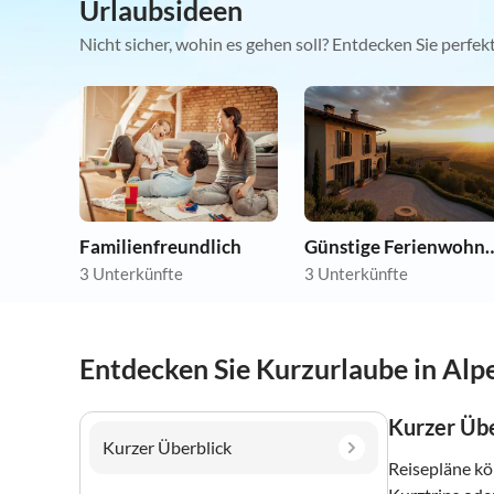
Urlaubsideen
Nicht sicher, wohin es gehen soll? Entdecken Sie perfe
Familienfreundlich
Günstige Ferie
3 Unterkünfte
3 Unterkünfte
Entdecken Sie Kurzurlaube in Al
Kurzer Übe
Kurzer Überblick
Reisepläne kö