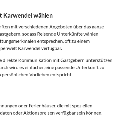
t Karwendel wählen
nften mit verschiedenen Angeboten über das ganze
 Gastgebern, sodass Reisende Unterkünfte wählen
attungsmerkmalen entsprechen, oft zu einem
Alpenwelt Karwendel verfügbar.
die direkte Kommunikation mit Gastgebern unterstützen
ch wird es einfacher, eine passende Unterkunft zu
 persönlichen Vorlieben entspricht.
nungen oder Ferienhäuser, die mit speziellen
daten oder Aktionspreisen verfügbar sein können.