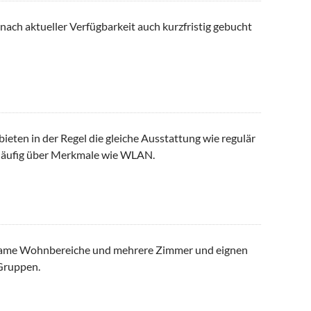
 nach aktueller Verfügbarkeit auch kurzfristig gebucht
ieten in der Regel die gleiche Ausstattung wie regulär
häufig über Merkmale wie WLAN.
nsame Wohnbereiche und mehrere Zimmer und eignen
 Gruppen.