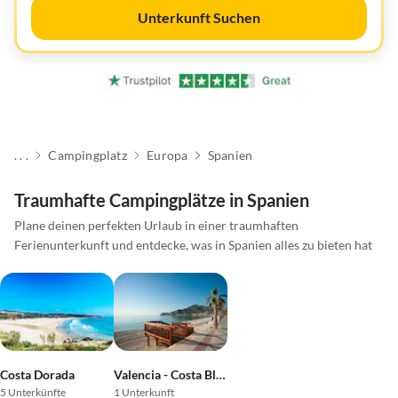
Unterkunft Suchen
. . .
Campingplatz
Europa
Spanien
Traumhafte Campingplätze in Spanien
Plane deinen perfekten Urlaub in einer traumhaften
Ferienunterkunft und entdecke, was in Spanien alles zu bieten hat
Costa Dorada
Valencia - Costa Blanca
5 Unterkünfte
1 Unterkunft