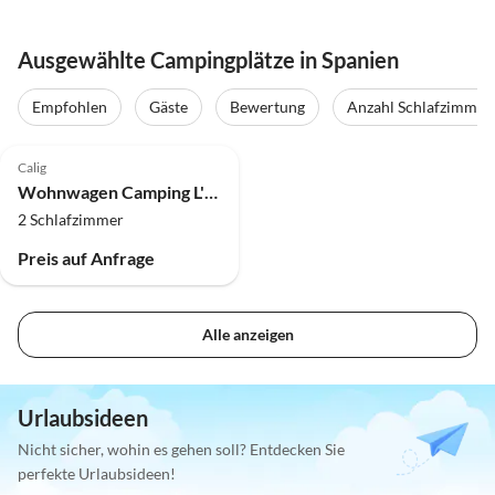
Ausgewählte Campingplätze in Spanien
Empfohlen
Gäste
Bewertung
Anzahl Schlafzimmer
Calig
Wohnwagen Camping L'Orangerie - Camping Paradis-Mobilheim | Klassisch | 2 Schlafzimmer
2 Schlafzimmer
Preis auf Anfrage
Alle anzeigen
Urlaubsideen
Nicht sicher, wohin es gehen soll? Entdecken Sie
perfekte Urlaubsideen!