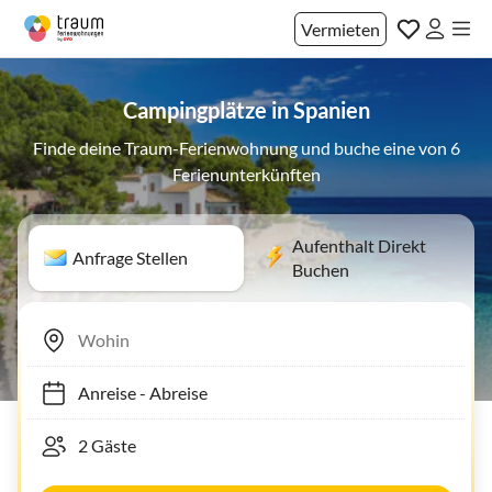
Vermieten
Campingplätze in Spanien
Finde deine Traum-Ferienwohnung und buche eine von 6
Ferienunterkünften
Aufenthalt Direkt
Anfrage Stellen
Buchen
Anreise
-
Abreise