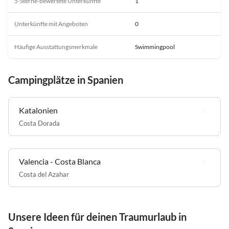
5-Sterne-bewertete Unterkünfte
1
Unterkünfte mit Angeboten
0
Häufige Ausstattungsmerkmale
Swimmingpool
Campingplätze in Spanien
Katalonien
Costa Dorada
Valencia - Costa Blanca
Costa del Azahar
Unsere Ideen für deinen Traumurlaub in