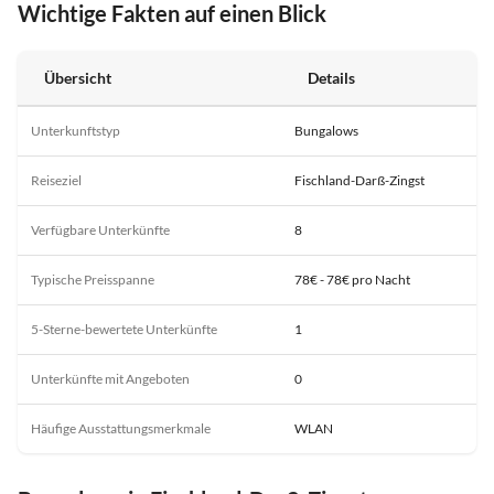
Wichtige Fakten auf einen Blick
Übersicht
Details
Unterkunftstyp
Bungalows
Reiseziel
Fischland-Darß-Zingst
Verfügbare Unterkünfte
8
Typische Preisspanne
78€ - 78€ pro Nacht
5-Sterne-bewertete Unterkünfte
1
Unterkünfte mit Angeboten
0
Häufige Ausstattungsmerkmale
WLAN