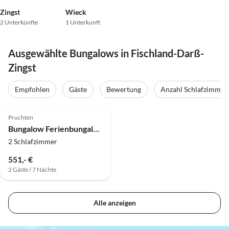
Zingst
Wieck
2 Unterkünfte
1 Unterkunft
Ausgewählte Bungalows in Fischland-Darß-
Zingst
Empfohlen
Gäste
Bewertung
Anzahl Schlafzimmer
4.3
(1)
Pruchten
Bungalow Ferienbungalow Pruchten
2 Schlafzimmer
551,- €
2 Gäste / 7 Nächte
Alle anzeigen