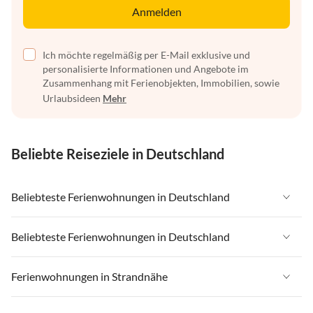
Anmelden
Ich möchte regelmäßig per E-Mail exklusive und
personalisierte Informationen und Angebote im
Zusammenhang mit Ferienobjekten, Immobilien, sowie
Urlaubsideen
Mehr
Beliebte Reiseziele in Deutschland
Beliebteste Ferienwohnungen in Deutschland
Ferienwohnungen in Deutschland
Beliebteste Ferienwohnungen in Deutschland
Ferienwohnungen in Ostsee
Ferienwohnungen in Deutschland
Ferienwohnungen in Strandnähe
Ferienwohnungen in Nordsee
Ferienwohnungen in Ostsee
Ferienwohnungen in Schleswig-Holstein