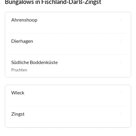
Bungalows in Fischland-Darß-Zingst
Ahrenshoop
Dierhagen
Südliche Boddenküste
Pruchten
Wieck
Zingst