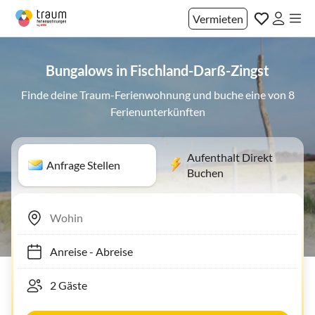
Vermieten
Bungalows in Fischland-Darß-Zingst
Finde deine Traum-Ferienwohnung und buche eine von 8
Ferienunterkünften
Aufenthalt Direkt
Anfrage Stellen
Buchen
Anreise
-
Abreise