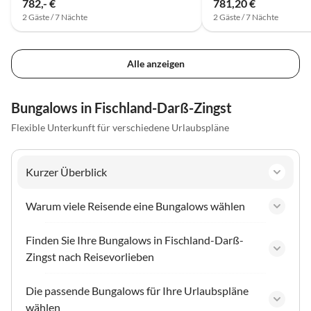
782,- €
781,20 €
2 Gäste / 7 Nächte
2 Gäste / 7 Nächte
Alle anzeigen
Bungalows in Fischland-Darß-Zingst
Flexible Unterkunft für verschiedene Urlaubspläne
Kurzer Überblick
Warum viele Reisende eine Bungalows wählen
Finden Sie Ihre Bungalows in Fischland-Darß-
Zingst nach Reisevorlieben
Die passende Bungalows für Ihre Urlaubspläne
wählen