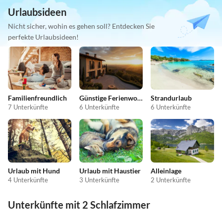
Urlaubsideen
Nicht sicher, wohin es gehen soll? Entdecken Sie
perfekte Urlaubsideen!
Familienfreundlich
Günstige Ferienwohnungen
Strandurlaub
7 Unterkünfte
6 Unterkünfte
6 Unterkünfte
Urlaub mit Hund
Urlaub mit Haustier
Alleinlage
4 Unterkünfte
3 Unterkünfte
2 Unterkünfte
Unterkünfte mit 2 Schlafzimmer
4.3
(1)