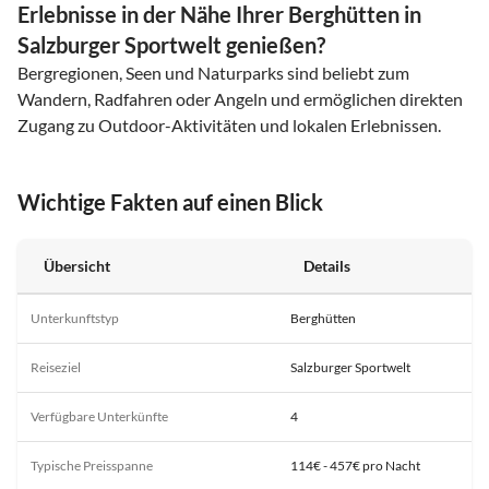
Erlebnisse in der Nähe Ihrer Berghütten in
Salzburger Sportwelt genießen?
Bergregionen, Seen und Naturparks sind beliebt zum
Wandern, Radfahren oder Angeln und ermöglichen direkten
Zugang zu Outdoor-Aktivitäten und lokalen Erlebnissen.
Wichtige Fakten auf einen Blick
Übersicht
Details
Unterkunftstyp
Berghütten
Reiseziel
Salzburger Sportwelt
Verfügbare Unterkünfte
4
Typische Preisspanne
114€ - 457€ pro Nacht