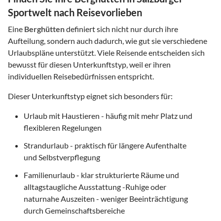
Sportwelt nach Reisevorlieben
Eine
Berghütten
definiert sich nicht nur durch ihre
Aufteilung, sondern auch dadurch, wie gut sie verschiedene
Urlaubspläne unterstützt. Viele Reisende entscheiden sich
bewusst für diesen Unterkunftstyp, weil er ihren
individuellen Reisebedürfnissen entspricht.
Dieser Unterkunftstyp eignet sich besonders für:
Urlaub mit Haustieren - häufig mit mehr Platz und
flexibleren Regelungen
Strandurlaub - praktisch für längere Aufenthalte
und Selbstverpflegung
Familienurlaub - klar strukturierte Räume und
alltagstaugliche Ausstattung -Ruhige oder
naturnahe Auszeiten - weniger Beeinträchtigung
durch Gemeinschaftsbereiche