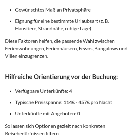
Gewünschtes Maß an Privatsphäre
Eignung für eine bestimmte Urlaubsart (z. B.
Haustiere, Strandnähe, ruhige Lage)
Diese Faktoren helfen, die passende Wahl zwischen
Ferienwohnungen, Ferienhäusern, Fewos, Bungalows und
Villen einzugrenzen.
Hilfreiche Orientierung vor der Buchung:
Verfügbare Unterkünfte:
4
Typische Preisspanne:
114€
-
457€
pro Nacht
Unterkünfte mit Angeboten:
0
So lassen sich Optionen gezielt nach konkreten
Reisebedürfnissen filtern.