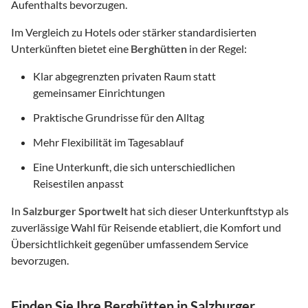
Aufenthalts bevorzugen.
Im Vergleich zu Hotels oder stärker standardisierten
Unterkünften bietet eine
Berghütten
in der Regel:
Klar abgegrenzten privaten Raum statt
gemeinsamer Einrichtungen
Praktische Grundrisse für den Alltag
Mehr Flexibilität im Tagesablauf
Eine Unterkunft, die sich unterschiedlichen
Reisestilen anpasst
In
Salzburger Sportwelt
hat sich dieser Unterkunftstyp als
zuverlässige Wahl für Reisende etabliert, die Komfort und
Übersichtlichkeit gegenüber umfassendem Service
bevorzugen.
Finden Sie Ihre Berghütten in Salzburger