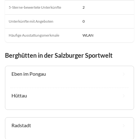
5-Sterne-bewertete Unterkünfte
2
Unterkünfte mit Angeboten
0
Häufige Ausstattungsmerkmale
WLAN
Berghütten in der Salzburger Sportwelt
Eben im Pongau
Hüttau
Radstadt