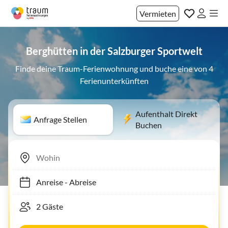
Vermieten
Berghütten in der Salzburger Sportwelt
Finde deine Traum-Ferienwohnung und buche eine von 4
Ferienunterkünften
Aufenthalt Direkt
Anfrage Stellen
Buchen
Anreise
-
Abreise