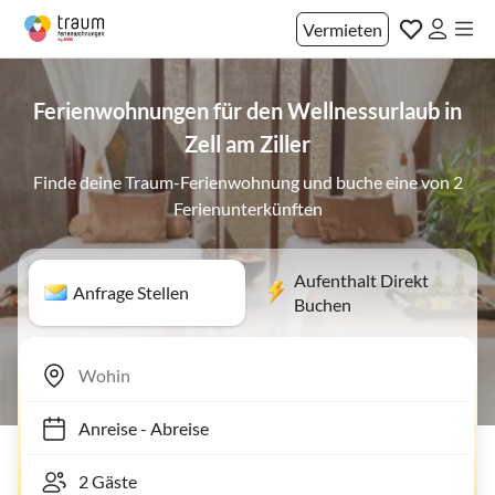
Vermieten
Ferienwohnungen für den Wellnessurlaub in
Zell am Ziller
Finde deine Traum-Ferienwohnung und buche eine von 2
Ferienunterkünften
Aufenthalt Direkt
Anfrage Stellen
Buchen
Anreise
-
Abreise