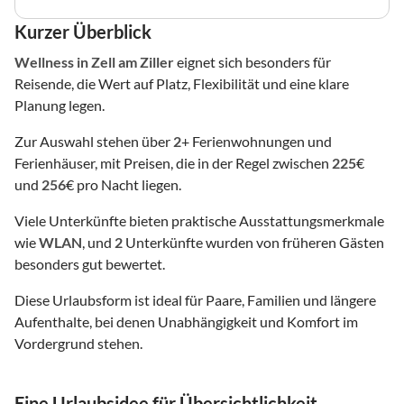
Kurzer Überblick
Wellness
in Zell am Ziller
eignet sich besonders für
Reisende, die Wert auf Platz, Flexibilität und eine klare
Planung legen.
Zur Auswahl stehen über
2
+ Ferienwohnungen und
Ferienhäuser, mit Preisen, die in der Regel zwischen
225
€
und
256
€ pro Nacht liegen.
Viele Unterkünfte bieten praktische Ausstattungsmerkmale
wie
WLAN
, und
2
Unterkünfte wurden von früheren Gästen
besonders gut bewertet.
Diese Urlaubsform ist ideal für Paare, Familien und längere
Aufenthalte, bei denen Unabhängigkeit und Komfort im
Vordergrund stehen.
Eine Urlaubsidee für Übersichtlichkeit,