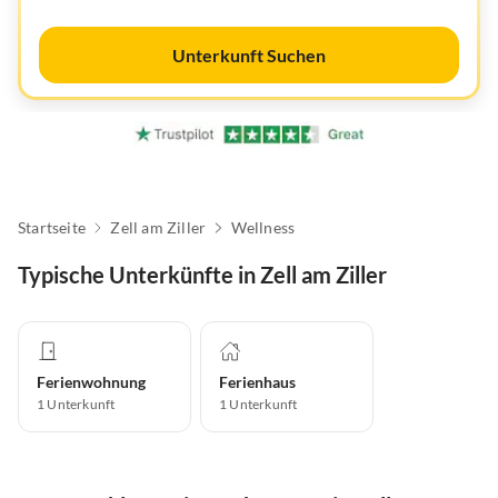
Unterkunft Suchen
Startseite
Zell am Ziller
Wellness
Typische Unterkünfte in Zell am Ziller
Ferienwohnung
Ferienhaus
1
Unterkunft
1
Unterkunft