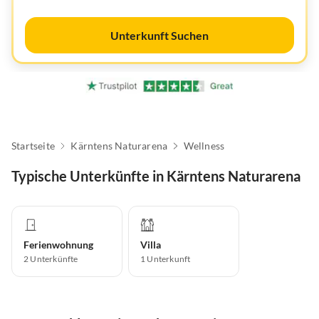
Unterkunft Suchen
Startseite
Kärntens Naturarena
Wellness
Typische Unterkünfte in Kärntens Naturarena
Ferienwohnung
Villa
2
Unterkünfte
1
Unterkunft