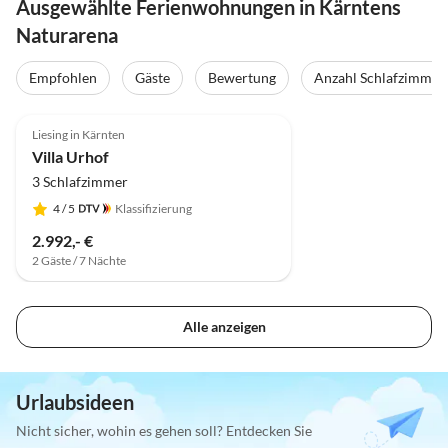
Ausgewählte Ferienwohnungen in Kärntens
Naturarena
Empfohlen
Gäste
Bewertung
Anzahl Schlafzimmer
Liesing in Kärnten
Villa Urhof
3 Schlafzimmer
4
/ 5
Klassifizierung
2.992,- €
2 Gäste / 7 Nächte
Alle anzeigen
Urlaubsideen
Nicht sicher, wohin es gehen soll? Entdecken Sie