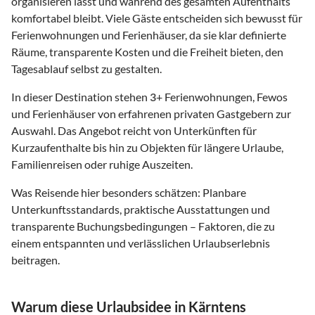
organisieren lässt und während des gesamten Aufenthalts
komfortabel bleibt. Viele Gäste entscheiden sich bewusst für
Ferienwohnungen und Ferienhäuser, da sie klar definierte
Räume, transparente Kosten und die Freiheit bieten, den
Tagesablauf selbst zu gestalten.
In dieser Destination stehen
3
+ Ferienwohnungen, Fewos
und Ferienhäuser von erfahrenen privaten Gastgebern zur
Auswahl. Das Angebot reicht von Unterkünften für
Kurzaufenthalte bis hin zu Objekten für längere Urlaube,
Familienreisen oder ruhige Auszeiten.
Was Reisende hier besonders schätzen: Planbare
Unterkunftsstandards, praktische Ausstattungen und
transparente Buchungsbedingungen – Faktoren, die zu
einem entspannten und verlässlichen Urlaubserlebnis
beitragen.
Warum diese Urlaubsidee in Kärntens