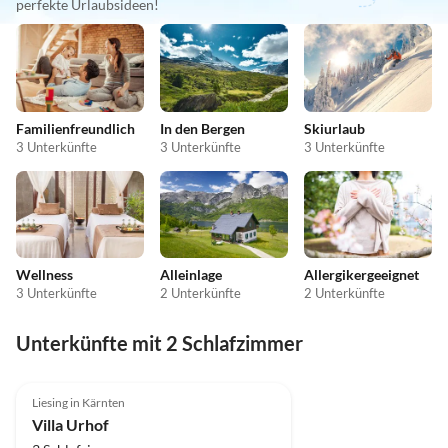
perfekte Urlaubsideen!
Familienfreundlich
In den Bergen
Skiurlaub
3 Unterkünfte
3 Unterkünfte
3 Unterkünfte
Wellness
Alleinlage
Allergikergeeignet
3 Unterkünfte
2 Unterkünfte
2 Unterkünfte
Unterkünfte mit 2 Schlafzimmer
Liesing in Kärnten
Villa Urhof