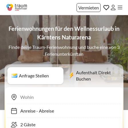
Vermieten
Ferienwohnungen für den Wellnessurlaub in
Kärntens Naturarena
Finde deine Traum-Ferienwohnung und buche eine von 3
Ferienunterkünften
Aufenthalt Direkt
Anfrage Stellen
Buchen
Anreise
-
Abreise