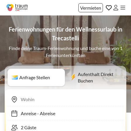
Vermieten
Ferienwohnungen für den Wellnessurlaub in
Trecastelli
Finde deine Traum-Ferienwohnung und buche eine von 1
Ferienunterkünften
Aufenthalt Direkt
Anfrage Stellen
Buchen
Anreise
-
Abreise