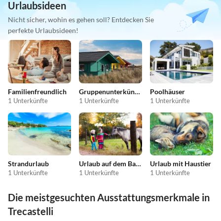
Urlaubsideen
Nicht sicher, wohin es gehen soll? Entdecken Sie
perfekte Urlaubsideen!
Familienfreundlich
Gruppenunterkünfte
Poolhäuser
1 Unterkünfte
1 Unterkünfte
1 Unterkünfte
Strandurlaub
Urlaub auf dem Bauernhof
Urlaub mit Haustier
1 Unterkünfte
1 Unterkünfte
1 Unterkünfte
Die meistgesuchten Ausstattungsmerkmale in
Trecastelli