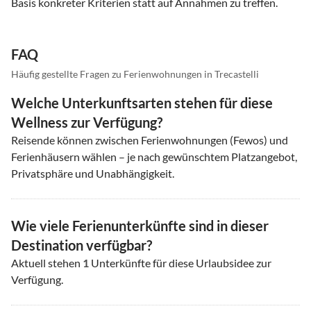
Basis konkreter Kriterien statt auf Annahmen zu treffen.
FAQ
Häufig gestellte Fragen zu Ferienwohnungen in Trecastelli
Welche Unterkunftsarten stehen für diese
Wellness zur Verfügung?
Reisende können zwischen Ferienwohnungen (Fewos) und
Ferienhäusern wählen – je nach gewünschtem Platzangebot,
Privatsphäre und Unabhängigkeit.
Wie viele Ferienunterkünfte sind in dieser
Destination verfügbar?
Aktuell stehen
1
Unterkünfte für diese Urlaubsidee zur
Verfügung.