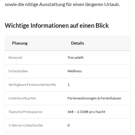
sowie die nötige Ausstattung für einen längeren Urlaub.
Wichtige Informationen auf einen Blick
Planung
Details
Reiseziel
Trecastelli
Urlaubsidee
Wellness
Verfügbare Ferienunterkünfte
1
Unterkunftsarten
Ferienwohnungen & Ferienhäuser
Typische Preisspanne
46€ – 2.038€ pro Nacht
5-Sterne-Unterkünfte
0