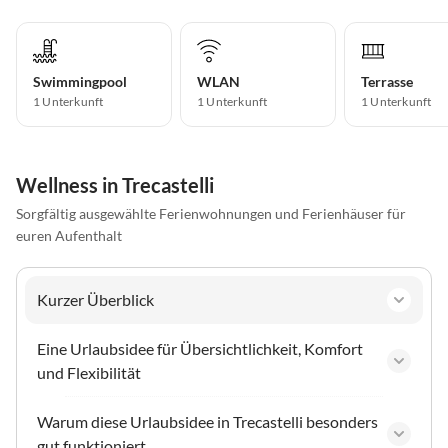
Swimmingpool
WLAN
Terrasse
1 Unterkunft
1 Unterkunft
1 Unterkunft
Wellness in Trecastelli
Sorgfältig ausgewählte Ferienwohnungen und Ferienhäuser für
euren Aufenthalt
Kurzer Überblick
Eine Urlaubsidee für Übersichtlichkeit, Komfort
und Flexibilität
Warum diese Urlaubsidee in Trecastelli besonders
gut funktioniert