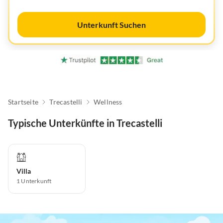
Unterkunft Suchen
Startseite
Trecastelli
Wellness
Typische Unterkünfte in Trecastelli
Villa
1
Unterkunft