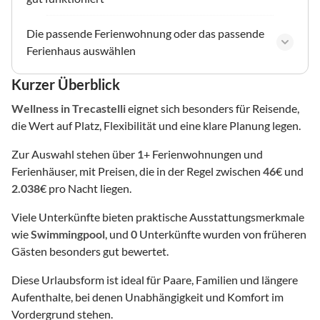
Die passende Ferienwohnung oder das passende
Ferienhaus auswählen
Kurzer Überblick
Wellness
in Trecastelli
eignet sich besonders für Reisende,
die Wert auf Platz, Flexibilität und eine klare Planung legen.
Zur Auswahl stehen über
1
+ Ferienwohnungen und
Ferienhäuser, mit Preisen, die in der Regel zwischen
46
€ und
2.038
€ pro Nacht liegen.
Viele Unterkünfte bieten praktische Ausstattungsmerkmale
wie
Swimmingpool
, und
0
Unterkünfte wurden von früheren
Gästen besonders gut bewertet.
Diese Urlaubsform ist ideal für Paare, Familien und längere
Aufenthalte, bei denen Unabhängigkeit und Komfort im
Vordergrund stehen.