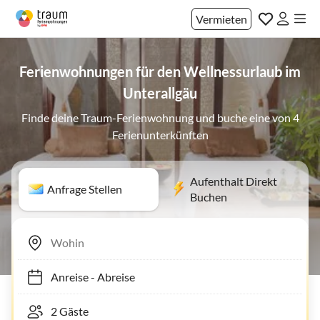
Vermieten
Ferienwohnungen für den Wellnessurlaub im
Unterallgäu
Finde deine Traum-Ferienwohnung und buche eine von 4
Ferienunterkünften
Aufenthalt Direkt
Anfrage Stellen
Buchen
Anreise
-
Abreise