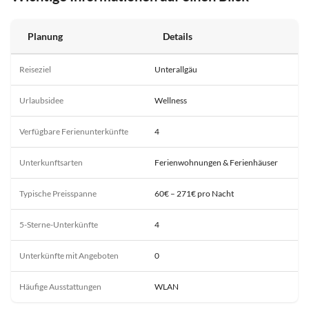
Planung
Details
Reiseziel
Unterallgäu
Urlaubsidee
Wellness
Verfügbare Ferienunterkünfte
4
Unterkunftsarten
Ferienwohnungen & Ferienhäuser
Typische Preisspanne
60€ – 271€ pro Nacht
5-Sterne-Unterkünfte
4
Unterkünfte mit Angeboten
0
Häufige Ausstattungen
WLAN