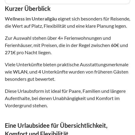
Kurzer Überblick
Wellness
im Unterallgäu
eignet sich besonders für Reisende,
die Wert auf Platz, Flexibilität und eine klare Planung legen.
Zur Auswahl stehen über
4
+ Ferienwohnungen und
Ferienhäuser, mit Preisen, die in der Regel zwischen
60
€ und
271
€ pro Nacht liegen.
Viele Unterkünfte bieten praktische Ausstattungsmerkmale
wie
WLAN
, und
4
Unterkünfte wurden von früheren Gästen
besonders gut bewertet.
Diese Urlaubsform ist ideal für Paare, Familien und längere
Aufenthalte, bei denen Unabhängigkeit und Komfort im
Vordergrund stehen.
Eine Urlaubsidee für Übersichtlichkeit,
Komfort und Flexibilität