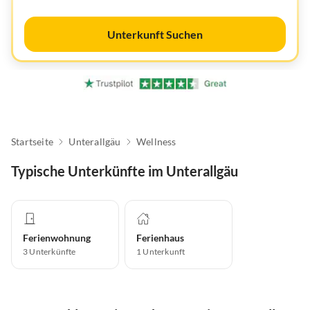
Unterkunft Suchen
Startseite
Unterallgäu
Wellness
Typische Unterkünfte im Unterallgäu
Ferienwohnung
Ferienhaus
3
Unterkünfte
1
Unterkunft