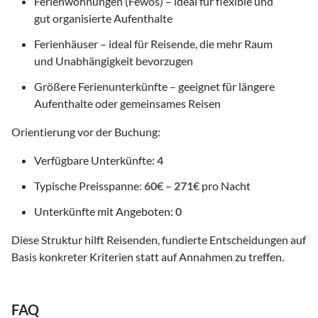
Ferienwohnungen (Fewos) – ideal für flexible und
gut organisierte Aufenthalte
Ferienhäuser – ideal für Reisende, die mehr Raum
und Unabhängigkeit bevorzugen
Größere Ferienunterkünfte – geeignet für längere
Aufenthalte oder gemeinsames Reisen
Orientierung vor der Buchung:
Verfügbare Unterkünfte:
4
Typische Preisspanne:
60
€ –
271
€ pro Nacht
Unterkünfte mit Angeboten:
0
Diese Struktur hilft Reisenden, fundierte Entscheidungen auf
Basis konkreter Kriterien statt auf Annahmen zu treffen.
FAQ