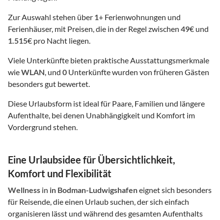
Zur Auswahl stehen über
1
+ Ferienwohnungen und
Ferienhäuser, mit Preisen, die in der Regel zwischen
49
€ und
1.515
€ pro Nacht liegen.
Viele Unterkünfte bieten praktische Ausstattungsmerkmale
wie
WLAN
, und
0
Unterkünfte wurden von früheren Gästen
besonders gut bewertet.
Diese Urlaubsform ist ideal für Paare, Familien und längere
Aufenthalte, bei denen Unabhängigkeit und Komfort im
Vordergrund stehen.
Eine Urlaubsidee für Übersichtlichkeit,
Komfort und Flexibilität
Wellness
in
in Bodman-Ludwigshafen
eignet sich besonders
für Reisende, die einen Urlaub suchen, der sich einfach
organisieren lässt und während des gesamten Aufenthalts