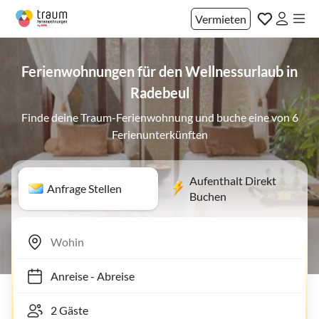
Vermieten
Ferienwohnungen für den Wellnessurlaub in
Radebeul
Finde deine Traum-Ferienwohnung und buche eine von 6
Ferienunterkünften
Aufenthalt Direkt
Anfrage Stellen
Buchen
Anreise
-
Abreise