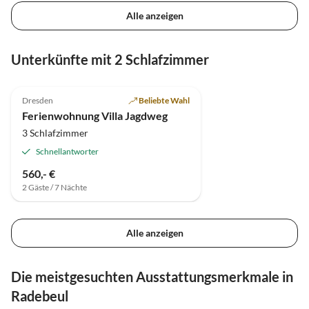
Alle anzeigen
Unterkünfte mit 2 Schlafzimmer
4.8
(1)
Dresden
Beliebte Wahl
Ferienwohnung Villa Jagdweg
3 Schlafzimmer
Schnellantworter
560,- €
2 Gäste / 7 Nächte
Alle anzeigen
Die meistgesuchten Ausstattungsmerkmale in
Radebeul