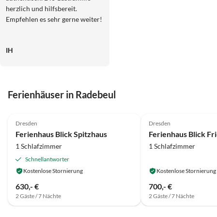
herzlich und hilfsbereit.
Empfehlen es sehr gerne weiter!
IH
Ferienhäuser in Radebeul
Dresden
Dresden
Ferienhaus Blick Spitzhaus
Ferienhaus Blick F
1 Schlafzimmer
1 Schlafzimmer
Schnellantworter
Kostenlose Stornierung
Kostenlose Stornierung
630,- €
700,- €
2 Gäste / 7 Nächte
2 Gäste / 7 Nächte