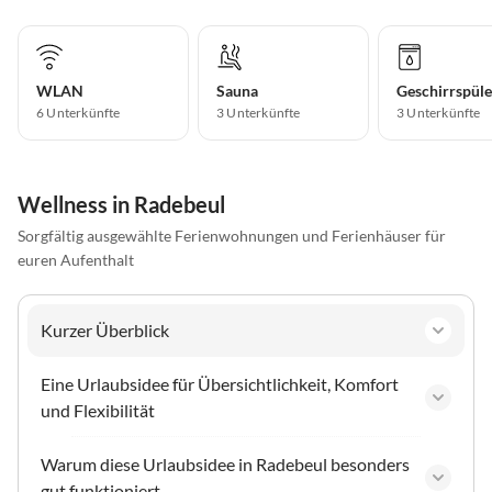
WLAN
Sauna
Geschirrspüle
6 Unterkünfte
3 Unterkünfte
3 Unterkünfte
Wellness in Radebeul
Sorgfältig ausgewählte Ferienwohnungen und Ferienhäuser für
euren Aufenthalt
Kurzer Überblick
Eine Urlaubsidee für Übersichtlichkeit, Komfort
und Flexibilität
Warum diese Urlaubsidee in Radebeul besonders
gut funktioniert