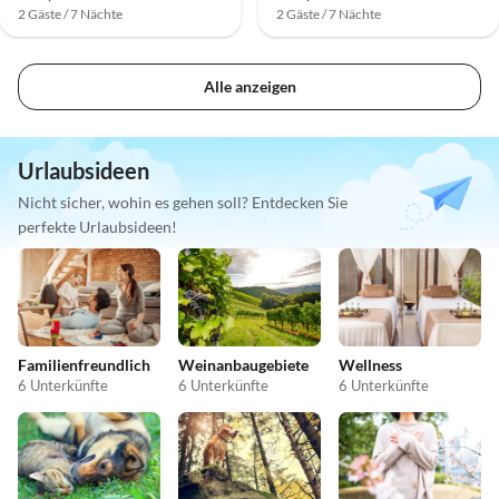
2 Gäste / 7 Nächte
2 Gäste / 7 Nächte
Alle anzeigen
Urlaubsideen
Nicht sicher, wohin es gehen soll? Entdecken Sie
perfekte Urlaubsideen!
Familienfreundlich
Weinanbaugebiete
Wellness
6 Unterkünfte
6 Unterkünfte
6 Unterkünfte