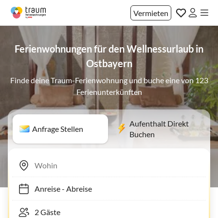
Vermieten
Ferienwohnungen für den Wellnessurlaub in
Ostbayern
Finde deine Traum-Ferienwohnung und buche eine von 123
Ferienunterkünften
Aufenthalt Direkt
Anfrage Stellen
Buchen
Anreise
-
Abreise