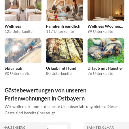
Wellness
Familienfreundlich
Wellness Wochenende
123 Unterkünfte
117 Unterkünfte
99 Unterkünfte
Skiurlaub
Urlaub mit Hund
Urlaub mit Haustier
90 Unterkünfte
80 Unterkünfte
76 Unterkünfte
Gästebewertungen von unseren
Ferienwohnungen in Ostbayern
Wir wollen dir immer die beste Urlaubserfahrung bieten. Diese
Gäste sind bereits überzeugt.
HAUZENBERG
SANKT ENGLMAR