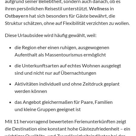
aufgrund seiner Beliebtheit, sondern auch danach, ob es
ihren persönlichen Reisestil unterstützt.
Wellness
in
Ostbayern
hat sich besonders für Gäste bewährt, die
Struktur schätzen, ohne auf Flexibilität verzichten zu wollen.
Diese Urlaubsidee wird häufig gewählt, weil:
die Region eher einen ruhigen, ausgewogenen
Aufenthalt als Massentourismus ermöglicht
die Unterkunftsarten auf echtes Wohnen ausgelegt
sind und nicht nur auf Übernachtungen
Aktivitäten individuell und ohne Zeitdruck geplant
werden können
das Angebot gleichermaßen für Paare, Familien
und kleine Gruppen geeignet ist
Mit
11
hervorragend bewerteten Ferienunterkünften zeigt
die Destination eine konstant hohe Gästezufriedenheit – ein
wichtiger Qualitäts- und Zuverlässigkeitsindikator bei der