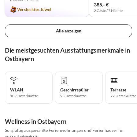
385,- €
Verstecktes Juwel
2 Gäste / 7 Nächte
Alle anzeigen
Die meistgesuchten Ausstattungsmerkmale in
Ostbayern
WLAN
Geschirrspüler
Terrasse
109 Unterkünfte
93 Unterkünfte
77 Unterkünfte
Wellness in Ostbayern
Sorgfältig ausgewählte Ferienwohnungen und Ferienhäuser für
euren Aufenthalt