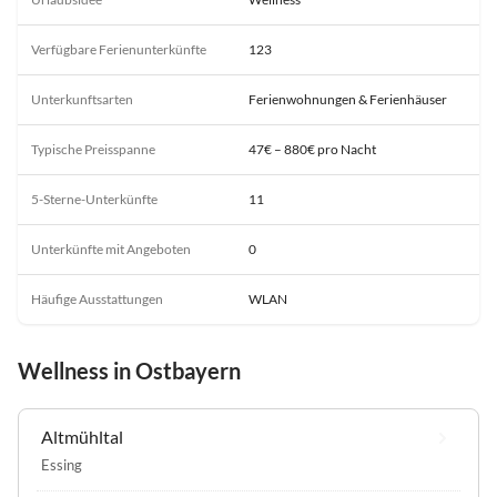
Verfügbare Ferienunterkünfte
123
Unterkunftsarten
Ferienwohnungen & Ferienhäuser
Typische Preisspanne
47€ – 880€ pro Nacht
5-Sterne-Unterkünfte
11
Unterkünfte mit Angeboten
0
Häufige Ausstattungen
WLAN
Wellness in Ostbayern
Altmühltal
Essing