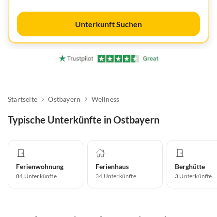
Unterkunft Suchen
Startseite
Ostbayern
Wellness
Typische Unterkünfte in Ostbayern
Ferienwohnung
Ferienhaus
Berghütte
84
Unterkünfte
34
Unterkünfte
3
Unterkünfte