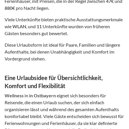
Ferienhäuser, mit Preisen, die in der Regel zwischen
47
€ und
880
€ pro Nacht liegen.
Viele Unterkünfte bieten praktische Ausstattungsmerkmale
wie
WLAN
, und
11
Unterkünfte wurden von früheren
Gästen besonders gut bewertet.
Diese Urlaubsform ist ideal für Paare, Familien und längere
Aufenthalte, bei denen Unabhängigkeit und Komfort im
Vordergrund stehen.
Eine Urlaubsidee für Übersichtlichkeit,
Komfort und Flexibilität
Wellness
in
in Ostbayern
eignet sich besonders für
Reisende, die einen Urlaub suchen, der sich einfach
organisieren lässt und während des gesamten Aufenthalts
komfortabel bleibt. Viele Gäste entscheiden sich bewusst für
Ferienwohnungen und Ferienhäuser, da sie klar definierte