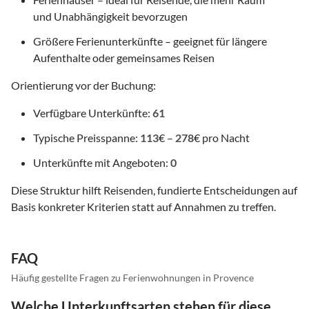
und Unabhängigkeit bevorzugen
Größere Ferienunterkünfte – geeignet für längere
Aufenthalte oder gemeinsames Reisen
Orientierung vor der Buchung:
Verfügbare Unterkünfte:
61
Typische Preisspanne:
113
€ –
278
€ pro Nacht
Unterkünfte mit Angeboten:
0
Diese Struktur hilft Reisenden, fundierte Entscheidungen auf
Basis konkreter Kriterien statt auf Annahmen zu treffen.
FAQ
Häufig gestellte Fragen zu Ferienwohnungen in Provence
Welche Unterkunftsarten stehen für diese