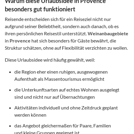
Warum diese Urlaubsidee in Provence
besonders gut funktioniert
Reisende entscheiden sich für ein Reiseziel nicht nur
aufgrund seiner Beliebtheit, sondern auch danach, ob es
ihren persönlichen Reisestil unterstützt.
Weinanbaugebiete
in
Provence
hat sich besonders für Gäste bewährt, die
Struktur schätzen, ohne auf Flexibilität verzichten zu wollen.
Diese Urlaubsidee wird häufig gewählt, weil:
die Region eher einen ruhigen, ausgewogenen
Aufenthalt als Massentourismus ermöglicht
die Unterkunftsarten auf echtes Wohnen ausgelegt
sind und nicht nur auf Übernachtungen
Aktivitäten individuell und ohne Zeitdruck geplant
werden können
das Angebot gleichermaßen für Paare, Familien
und kleine Gruppen geeignet ist