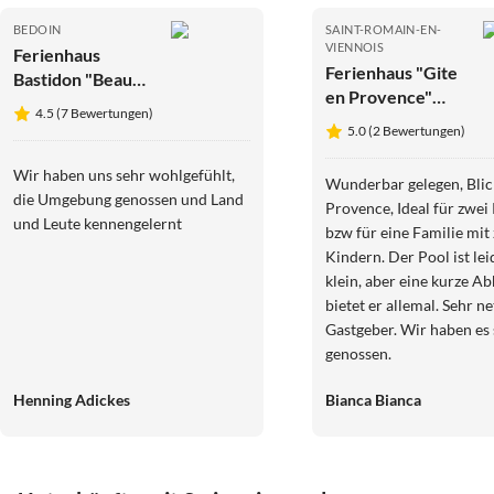
BEDOIN
SAINT-ROMAIN-EN-
VIENNOIS
Ferienhaus
Ferienhaus "Gite
Bastidon "Beau
en Provence"
Lieu"
4.5 (7 Bewertungen)
Vaison
5.0 (2 Bewertungen)
Wir haben uns sehr wohlgefühlt,
Wunderbar gelegen, Blick
die Umgebung genossen und Land
Provence, Ideal für zwei
und Leute kennengelernt
bzw für eine Familie mit
Kindern. Der Pool ist lei
klein, aber eine kurze A
bietet er allemal. Sehr ne
Gastgeber. Wir haben es
genossen.
Henning Adickes
Bianca Bianca