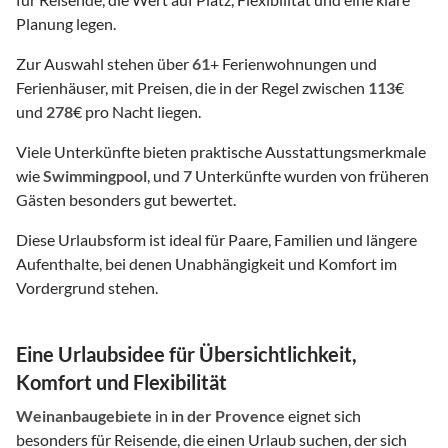
Planung legen.
Zur Auswahl stehen über
61
+ Ferienwohnungen und
Ferienhäuser, mit Preisen, die in der Regel zwischen
113
€
und
278
€ pro Nacht liegen.
Viele Unterkünfte bieten praktische Ausstattungsmerkmale
wie
Swimmingpool
, und
7
Unterkünfte wurden von früheren
Gästen besonders gut bewertet.
Diese Urlaubsform ist ideal für Paare, Familien und längere
Aufenthalte, bei denen Unabhängigkeit und Komfort im
Vordergrund stehen.
Eine Urlaubsidee für Übersichtlichkeit,
Komfort und Flexibilität
Weinanbaugebiete
in
in der Provence
eignet sich
besonders für Reisende, die einen Urlaub suchen, der sich