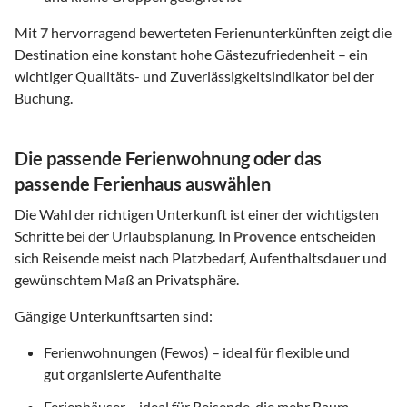
Mit
7
hervorragend bewerteten Ferienunterkünften zeigt die
Destination eine konstant hohe Gästezufriedenheit – ein
wichtiger Qualitäts- und Zuverlässigkeitsindikator bei der
Buchung.
Die passende Ferienwohnung oder das
passende Ferienhaus auswählen
Die Wahl der richtigen Unterkunft ist einer der wichtigsten
Schritte bei der Urlaubsplanung. In
Provence
entscheiden
sich Reisende meist nach Platzbedarf, Aufenthaltsdauer und
gewünschtem Maß an Privatsphäre.
Gängige Unterkunftsarten sind:
Ferienwohnungen (Fewos) – ideal für flexible und
gut organisierte Aufenthalte
Ferienhäuser – ideal für Reisende, die mehr Raum