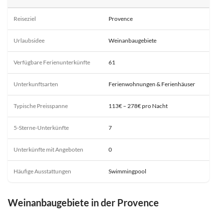
Reiseziel
Provence
Urlaubsidee
Weinanbaugebiete
Verfügbare Ferienunterkünfte
61
Unterkunftsarten
Ferienwohnungen & Ferienhäuser
Typische Preisspanne
113€ – 278€ pro Nacht
5-Sterne-Unterkünfte
7
Unterkünfte mit Angeboten
0
Häufige Ausstattungen
Swimmingpool
Weinanbaugebiete in der Provence