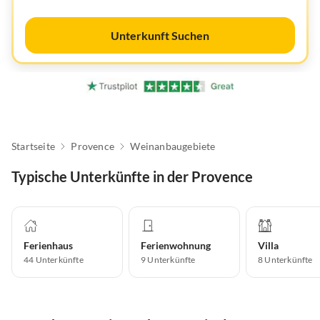
Unterkunft Suchen
Startseite
Provence
Weinanbaugebiete
Typische Unterkünfte in der Provence
Ferienhaus
Ferienwohnung
Villa
44
Unterkünfte
9
Unterkünfte
8
Unterkünfte