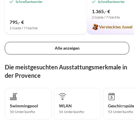
Schnellantworter
Schnellantworter
1.365,- €
2 Gäste / 7 Nächte
795,- €
Verstecktes Juwel
2 Gäste / 7 Nächte
Alle anzeigen
Die meistgesuchten Ausstattungsmerkmale in
der Provence
Swimmingpool
WLAN
Geschirrspüle
50 Unterkünfte
54 Unterkünfte
53 Unterkünfte