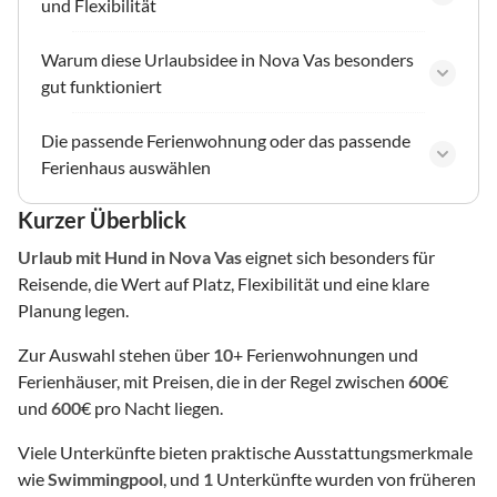
und Flexibilität
Warum diese Urlaubsidee in Nova Vas besonders
gut funktioniert
Die passende Ferienwohnung oder das passende
Ferienhaus auswählen
Kurzer Überblick
Urlaub mit Hund
in Nova Vas
eignet sich besonders für
Reisende, die Wert auf Platz, Flexibilität und eine klare
Planung legen.
Zur Auswahl stehen über
10
+ Ferienwohnungen und
Ferienhäuser, mit Preisen, die in der Regel zwischen
600
€
und
600
€ pro Nacht liegen.
Viele Unterkünfte bieten praktische Ausstattungsmerkmale
wie
Swimmingpool
, und
1
Unterkünfte wurden von früheren