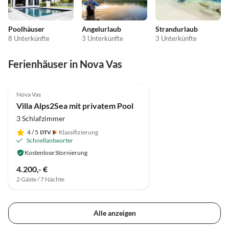
Poolhäuser
Angelurlaub
Strandurlaub
8 Unterkünfte
3 Unterkünfte
3 Unterkünfte
Ferienhäuser in Nova Vas
Nova Vas
Villa Alps2Sea mit privatem Pool
3 Schlafzimmer
4
/ 5
Klassifizierung
Schnellantworter
Kostenlose Stornierung
4.200,- €
2 Gäste / 7 Nächte
Alle anzeigen