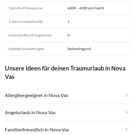
Typische Preisspanne
600€ – 600€ pro Nacht
5-Sterne-Unterkünfte
1
Unterkünfte mit Angeboten
0
Häufige Ausstattungen
Swimmingpool
Unsere Ideen für deinen Traumurlaub in Nova
Vas
Allergikergeeignet in Nova Vas
Angelurlaub in Nova Vas
Familienfreundlich in Nova Vas