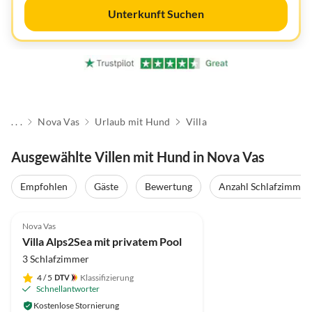
Unterkunft Suchen
. . .
Nova Vas
Urlaub mit Hund
Villa
Ausgewählte Villen mit Hund in Nova Vas
Empfohlen
Gäste
Bewertung
Anzahl Schlafzimmer
Nova Vas
Villa Alps2Sea mit privatem Pool
3 Schlafzimmer
4
/ 5
Klassifizierung
Schnellantworter
Kostenlose Stornierung