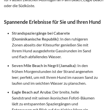
oder die Südküste.
Spannende Erlebnisse für Sie und Ihren Hund
Strandspaziergänge bei Cabarete
(Dominikanische Republik):
In den ruhigeren
Zonen abseits der Kitesurfer genießen Sie mit
Ihrem Hund ausgedehnte Gassirunden im Sand
und flach abfallendes Wasser.
Seven Mile Beach in Negril (Jamaika):
In den
frühen Morgenstunden ist der Strand angenehm
leer; perfekt, um mit Ihrem Hund im nassen Sand zu
laufen und im seichten Wasser zu planschen.
Eagle Beach auf Aruba:
Der breite, helle
Sandstrand mit seinen ikonischen Fofoti-Bäumen
lädt zu entspannten Spaziergängen und
Fotopausen mit Blick auf das türkise Meer ein.