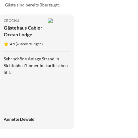
Gäste sind bereits überzeugt.
CROCHU
Gästehaus Cabier
Ocean Lodge
4.9 (6 Bewertungen)
Sehr schöne Anlage.Strand in
Sichtnähe.Zimmer im karibischen
Stil.
Annette Dewald