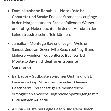
Dominikanische Republik – Nordküste bei
Cabarete und Sosúa:
Endlose Strandspaziergänge
in den Morgenstunden, flach abfallendes Wasser
und ruhige Nebenbuchten, in denen Hunde an der
Leine stressfrei schnüffeln können.
Jamaika – Montego Bay und Negril:
Weiche
Sandstrände am Seven Mile Beach bei Negril und
kleinere, weniger frequentierte Buchten bei
Montego Bay sind ideal für entspannte
Gassirunden.
Barbados – Südküste zwischen Oistins und St.
Lawrence Gap:
Strandpromenaden, kleinere
Beachparks und schattige Palmenbereiche
ermöglichen abwechslungsreiche Spaziergänge mit
Blick auf den Atlantik.
Aruba – Küste bei Eagle Beach und Palm Beach: