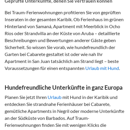
Geprüfte Unterkünfte, denen Sie vertrauen können
Bei Traum-Ferienwohnungen profitieren Sie von geprüften
Inseraten in der gesamten Karibik. Ob Ferienhaus im grünen
Hinterland von Samaná, Apartment mit Meerblick in Ocho
Rios oder Strandvilla an der Küste von Aruba – detaillierte
Beschreibungen und Bewertungen anderer Gäste geben
Sicherheit. So wissen Sie vorab, wie hundefreundlich der
Garten bei Cabarete gestaltet ist oder wie nah Ihr
Apartment in San Juan tatsächlich am Strand liegt – beste
Voraussetzungen für einen entspannten
Urlaub mit Hund
.
Hundefreundliche Unterkünfte in ganz Europa
Planen Sie jetzt Ihren
Urlaub
mit Hund in der Karibik und
entdecken Sie strandnahe Ferienhäuser bei Cabarete,
gemütliche Apartments in Negril oder moderne Unterkünfte
an der Südküste von Barbados. Auf Traum-
Ferienwohnungen finden Sie mit wenigen Klicks die