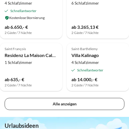
4 Schlafzimmer
6 Schlafzimmer
Schnellantworter
Kostenlose Stornierung
ab 6.650,- €
ab 3.265,13 €
2 Gäste / 7 Nächte
2 Gäste / 7 Nächte
Saint François
Saint-Barthélemy
Residenz La Maison Calebasse
Villa Kalinago
1 Schlafzimmer
4 Schlafzimmer
Schnellantworter
ab 635,- €
ab 14.000,- €
2 Gäste / 7 Nächte
2 Gäste / 7 Nächte
Alle anzeigen
Urlaubsideen