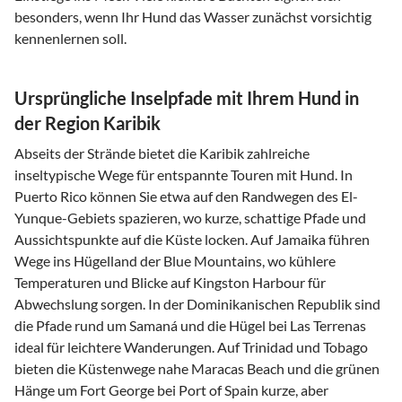
besonders, wenn Ihr Hund das Wasser zunächst vorsichtig
kennenlernen soll.
Ursprüngliche Inselpfade mit Ihrem Hund in
der Region Karibik
Abseits der Strände bietet die Karibik zahlreiche
inseltypische Wege für entspannte Touren mit Hund. In
Puerto Rico können Sie etwa auf den Randwegen des El-
Yunque-Gebiets spazieren, wo kurze, schattige Pfade und
Aussichtspunkte auf die Küste locken. Auf Jamaika führen
Wege ins Hügelland der Blue Mountains, wo kühlere
Temperaturen und Blicke auf Kingston Harbour für
Abwechslung sorgen. In der Dominikanischen Republik sind
die Pfade rund um Samaná und die Hügel bei Las Terrenas
ideal für leichtere Wanderungen. Auf Trinidad und Tobago
bieten die Küstenwege nahe Maracas Beach und die grünen
Hänge um Fort George bei Port of Spain kurze, aber