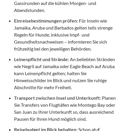
Gassirunden auf die kühlen Morgen- und
Abendstunden.
Einreisebestimmungen prüfen:
Für Inseln wie
Jamaika, Aruba und Barbados gelten teils strenge
Regeln für Hunde, inklusive Impf- und
Gesundheitsnachweisen – informieren Sie sich
frühzeitig bei den jeweiligen Behörden.
Leinenpflicht und Strände:
An beliebten Stränden
wie Negril auf Jamaika oder Eagle Beach auf Aruba
kann Leinenpflicht gelten; halten Sie
Hinweisschilder im Blick und nutzen Sie ruhige
Abschnitte für mehr Freiheit.
Transport zwischen Insel und Unterkunft:
Planen
Sie Transfers von Flughäfen wie Montego Bay oder
San Juan zu Ihrer Unterkunft so, dass ausreichend
Pausen für Ihren Hund möglich sind.
Reisebudget im Blick behalten:
Schon ab €