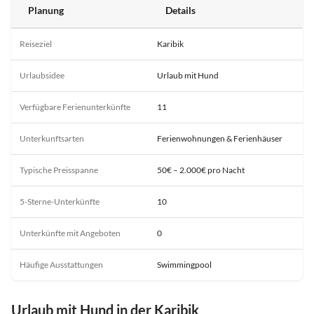
Planung
Details
Reiseziel
Karibik
Urlaubsidee
Urlaub mit Hund
Verfügbare Ferienunterkünfte
11
Unterkunftsarten
Ferienwohnungen & Ferienhäuser
Typische Preisspanne
50€ – 2.000€ pro Nacht
5-Sterne-Unterkünfte
10
Unterkünfte mit Angeboten
0
Häufige Ausstattungen
Swimmingpool
Urlaub mit Hund in der Karibik