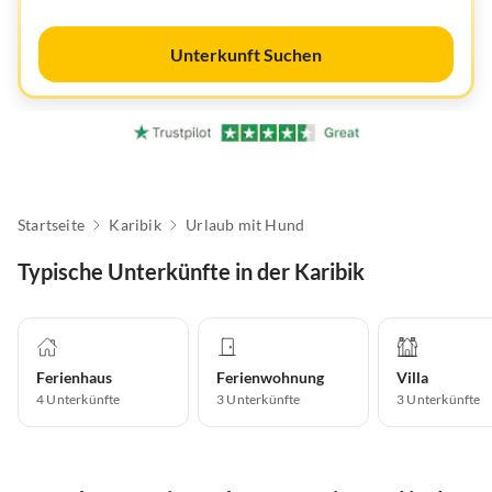
Unterkunft Suchen
Startseite
Karibik
Urlaub mit Hund
Typische Unterkünfte in der Karibik
Ferienhaus
Ferienwohnung
Villa
4
Unterkünfte
3
Unterkünfte
3
Unterkünfte