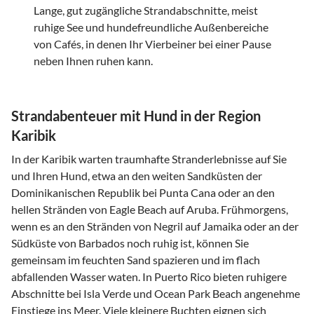
Lange, gut zugängliche Strandabschnitte, meist
ruhige See und hundefreundliche Außenbereiche
von Cafés, in denen Ihr Vierbeiner bei einer Pause
neben Ihnen ruhen kann.
Strandabenteuer mit Hund in der Region
Karibik
In der Karibik warten traumhafte Stranderlebnisse auf Sie
und Ihren Hund, etwa an den weiten Sandküsten der
Dominikanischen Republik bei Punta Cana oder an den
hellen Stränden von Eagle Beach auf Aruba. Frühmorgens,
wenn es an den Stränden von Negril auf Jamaika oder an der
Südküste von Barbados noch ruhig ist, können Sie
gemeinsam im feuchten Sand spazieren und im flach
abfallenden Wasser waten. In Puerto Rico bieten ruhigere
Abschnitte bei Isla Verde und Ocean Park Beach angenehme
Einstiege ins Meer. Viele kleinere Buchten eignen sich