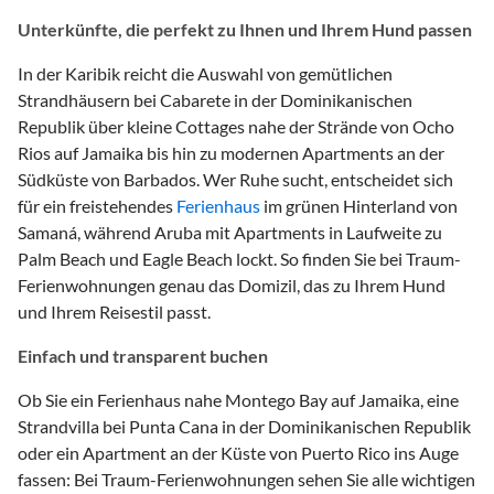
Unterkünfte, die perfekt zu Ihnen und Ihrem Hund passen
In der Karibik reicht die Auswahl von gemütlichen
Strandhäusern bei Cabarete in der Dominikanischen
Republik über kleine Cottages nahe der Strände von Ocho
Rios auf Jamaika bis hin zu modernen Apartments an der
Südküste von Barbados. Wer Ruhe sucht, entscheidet sich
für ein freistehendes
Ferienhaus
im grünen Hinterland von
Samaná, während Aruba mit Apartments in Laufweite zu
Palm Beach und Eagle Beach lockt. So finden Sie bei Traum-
Ferienwohnungen genau das Domizil, das zu Ihrem Hund
und Ihrem Reisestil passt.
Einfach und transparent buchen
Ob Sie ein Ferienhaus nahe Montego Bay auf Jamaika, eine
Strandvilla bei Punta Cana in der Dominikanischen Republik
oder ein Apartment an der Küste von Puerto Rico ins Auge
fassen: Bei Traum-Ferienwohnungen sehen Sie alle wichtigen