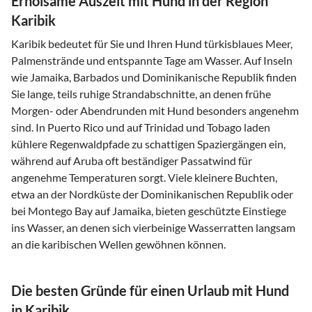
Erholsame Auszeit mit Hund in der Region
Karibik
Karibik bedeutet für Sie und Ihren Hund türkisblaues Meer,
Palmenstrände und entspannte Tage am Wasser. Auf Inseln
wie Jamaika, Barbados und Dominikanische Republik finden
Sie lange, teils ruhige Strandabschnitte, an denen frühe
Morgen- oder Abendrunden mit Hund besonders angenehm
sind. In Puerto Rico und auf Trinidad und Tobago laden
kühlere Regenwaldpfade zu schattigen Spaziergängen ein,
während auf Aruba oft beständiger Passatwind für
angenehme Temperaturen sorgt. Viele kleinere Buchten,
etwa an der Nordküste der Dominikanischen Republik oder
bei Montego Bay auf Jamaika, bieten geschützte Einstiege
ins Wasser, an denen sich vierbeinige Wasserratten langsam
an die karibischen Wellen gewöhnen können.
Die besten Gründe für einen Urlaub mit Hund
in Karibik