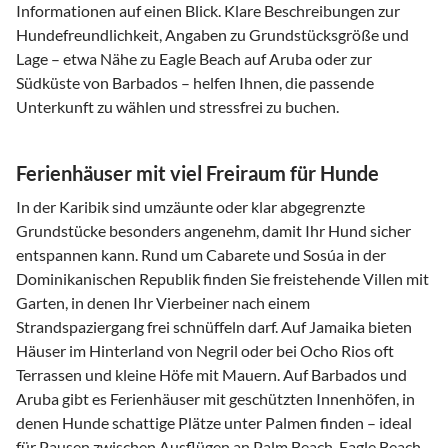
Informationen auf einen Blick. Klare Beschreibungen zur
Hundefreundlichkeit, Angaben zu Grundstücksgröße und
Lage – etwa Nähe zu Eagle Beach auf Aruba oder zur
Südküste von Barbados – helfen Ihnen, die passende
Unterkunft zu wählen und stressfrei zu buchen.
Ferienhäuser mit viel Freiraum für Hunde
In der Karibik sind umzäunte oder klar abgegrenzte
Grundstücke besonders angenehm, damit Ihr Hund sicher
entspannen kann. Rund um Cabarete und Sosúa in der
Dominikanischen Republik finden Sie freistehende Villen mit
Garten, in denen Ihr Vierbeiner nach einem
Strandspaziergang frei schnüffeln darf. Auf Jamaika bieten
Häuser im Hinterland von Negril oder bei Ocho Rios oft
Terrassen und kleine Höfe mit Mauern. Auf Barbados und
Aruba gibt es Ferienhäuser mit geschützten Innenhöfen, in
denen Hunde schattige Plätze unter Palmen finden – ideal
für Pausen zwischen Ausflügen an Palm Beach, Eagle Beach