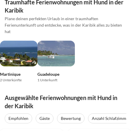
Traumhafte Ferienwohnungen mit Hund in der
Karibik
Plane deinen perfekten Urlaub in einer traumhaften
Ferienunterkunft und entdecke, was in der Karibik alles zu bieten
hat
Martinique
Guadeloupe
2 Unterkünfte
1 Unterkunft
Ausgewählte Ferienwohnungen mit Hund in
der Karibik
Empfohlen
Gäste
Bewertung
Anzahl Schlafzimmer
4.9
(13)
5.0
(1)