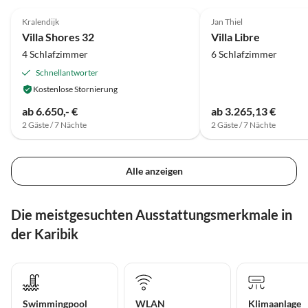
Kralendijk
Jan Thiel
Villa Shores 32
Villa Libre
4 Schlafzimmer
6 Schlafzimmer
Schnellantworter
Kostenlose Stornierung
ab 6.650,- €
ab 3.265,13 €
2 Gäste / 7 Nächte
2 Gäste / 7 Nächte
Alle anzeigen
Die meistgesuchten Ausstattungsmerkmale in
der Karibik
Swimmingpool
WLAN
Klimaanlage