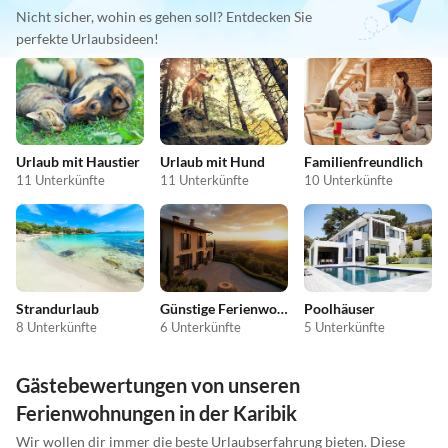
Nicht sicher, wohin es gehen soll? Entdecken Sie
perfekte Urlaubsideen!
Urlaub mit Haustier
Urlaub mit Hund
Familienfreundlich
11 Unterkünfte
11 Unterkünfte
10 Unterkünfte
Strandurlaub
Günstige Ferienwohnungen
Poolhäuser
8 Unterkünfte
6 Unterkünfte
5 Unterkünfte
Gästebewertungen von unseren
Ferienwohnungen in der Karibik
Wir wollen dir immer die beste Urlaubserfahrung bieten. Diese