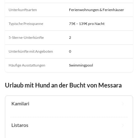
Unterkunftsarten
Ferienwohnungen & Ferienhäuser
Typische Preisspanne
75€ – 139€ pro Nacht
5-Sterne-Unterkünfte
2
Unterkünfte mit Angeboten
0
Häufige Ausstattungen
Swimmingpool
Urlaub mit Hund an der Bucht von Messara
Kamilari
Listaros