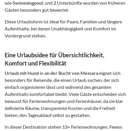
wie
Swimmingpool
, und
2
Unterkünfte wurden von früheren
Gästen besonders gut bewertet.
Diese Urlaubsform ist ideal für Paare, Familien und längere
Aufenthalte, bei denen Unabhängigkeit und Komfort im
Vordergrund stehen.
Eine Urlaubsidee für Übersichtlichkeit,
Komfort und Flexibilität
Urlaub mit Hund
in
an der Bucht von Messara
eignet sich
besonders für Reisende, die einen Urlaub suchen, der sich
einfach organisieren lässt und während des gesamten
Aufenthalts komfortabel bleibt. Viele Gäste entscheiden sich
bewusst für Ferienwohnungen und Ferienhäuser, da sie klar
definierte Räume, transparente Kosten und die Freiheit
bieten, den Tagesablauf selbst zu gestalten.
In dieser Destination stehen
13
+ Ferienwohnungen, Fewos