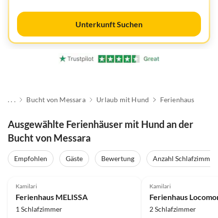
Unterkunft Suchen
. . .
Bucht von Messara
Urlaub mit Hund
Ferienhaus
Ausgewählte Ferienhäuser mit Hund an der
Bucht von Messara
Empfohlen
Gäste
Bewertung
Anzahl Schlafzimmer
4.8
(4)
Kamilari
Kamilari
Ferienhaus MELISSA
Ferienhaus Locomo
1 Schlafzimmer
2 Schlafzimmer