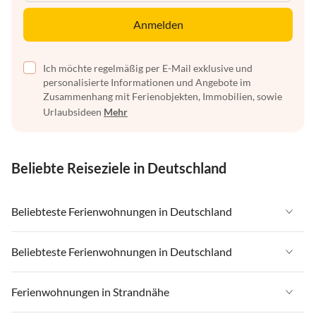
Anmelden
Ich möchte regelmäßig per E-Mail exklusive und
personalisierte Informationen und Angebote im
Zusammenhang mit Ferienobjekten, Immobilien, sowie
Urlaubsideen
Mehr
Beliebte Reiseziele in Deutschland
Beliebteste Ferienwohnungen in Deutschland
Ferienwohnungen in Deutschland
Beliebteste Ferienwohnungen in Deutschland
Ferienwohnungen in Ostsee
Ferienwohnungen in Deutschland
Ferienwohnungen in Strandnähe
Ferienwohnungen in Nordsee
Ferienwohnungen in Ostsee