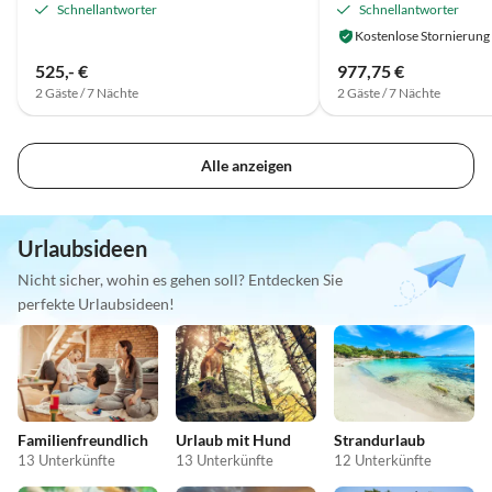
Schnellantworter
Schnellantworter
Kostenlose Stornierung
525,- €
977,75 €
2 Gäste / 7 Nächte
2 Gäste / 7 Nächte
Alle anzeigen
Urlaubsideen
Nicht sicher, wohin es gehen soll? Entdecken Sie
perfekte Urlaubsideen!
Familienfreundlich
Urlaub mit Hund
Strandurlaub
13 Unterkünfte
13 Unterkünfte
12 Unterkünfte