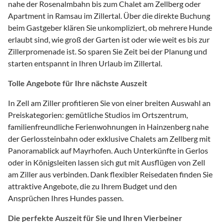
nahe der Rosenalmbahn bis zum Chalet am Zellberg oder
Apartment in Ramsau im Zillertal. Über die direkte Buchung
beim Gastgeber klären Sie unkompliziert, ob mehrere Hunde
erlaubt sind, wie groß der Garten ist oder wie weit es bis zur
Zillerpromenade ist. So sparen Sie Zeit bei der Planung und
starten entspannt in Ihren Urlaub im Zillertal.
Tolle Angebote für Ihre nächste Auszeit
In Zell am Ziller profitieren Sie von einer breiten Auswahl an
Preiskategorien: gemütliche Studios im Ortszentrum,
familienfreundliche Ferienwohnungen in Hainzenberg nahe
der Gerlossteinbahn oder exklusive Chalets am Zellberg mit
Panoramablick auf Mayrhofen. Auch Unterkünfte in Gerlos
oder in Königsleiten lassen sich gut mit Ausflügen von Zell
am Ziller aus verbinden. Dank flexibler Reisedaten finden Sie
attraktive Angebote, die zu Ihrem Budget und den
Ansprüchen Ihres Hundes passen.
Die perfekte Auszeit für Sie und Ihren Vierbeiner