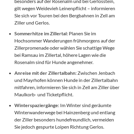
besonders auf der Rosenalm und bei Gerlosstein,
gilt wegen Weidevieh Leinenpflicht – informieren
Sie sich vor Touren bei den Bergbahnen in Zell am
Ziller und Gerlos.
Sommerhitze im Zillertal:
Planen Sie im
Hochsommer Wanderungen frühmorgens auf der
Zillerpromenade oder wählen Sie schattige Wege
bei Ramsau im Zillertal, höhere Lagen wie die
Rosenalm sind für Hunde angenehmer.
Anreise mit der Zillertalbahn:
Zwischen Jenbach
und Mayrhofen können Hunde in der Zillertalbahn
mitfahren, informieren Sie sich in Zell am Ziller über
Maulkorb- und Ticketpflicht.
Winterspaziergänge:
Im Winter sind geräumte
Winterwanderwege bei Hainzenberg und entlang
der Ziller besonders hundefreundlich, vermeiden
Sie jedoch gespurte Loipen Richtung Gerlos.