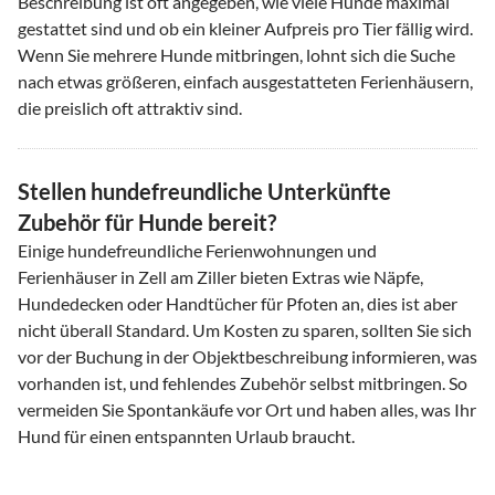
Beschreibung ist oft angegeben, wie viele Hunde maximal
gestattet sind und ob ein kleiner Aufpreis pro Tier fällig wird.
Wenn Sie mehrere Hunde mitbringen, lohnt sich die Suche
nach etwas größeren, einfach ausgestatteten Ferienhäusern,
die preislich oft attraktiv sind.
Stellen hundefreundliche Unterkünfte
Zubehör für Hunde bereit?
Einige hundefreundliche Ferienwohnungen und
Ferienhäuser in Zell am Ziller bieten Extras wie Näpfe,
Hundedecken oder Handtücher für Pfoten an, dies ist aber
nicht überall Standard. Um Kosten zu sparen, sollten Sie sich
vor der Buchung in der Objektbeschreibung informieren, was
vorhanden ist, und fehlendes Zubehör selbst mitbringen. So
vermeiden Sie Spontankäufe vor Ort und haben alles, was Ihr
Hund für einen entspannten Urlaub braucht.