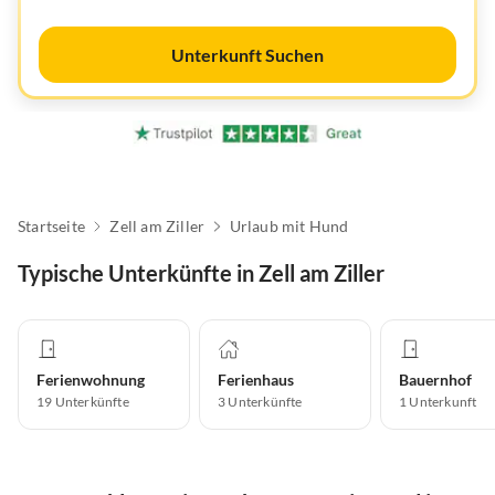
Unterkunft Suchen
Startseite
Zell am Ziller
Urlaub mit Hund
Typische Unterkünfte in Zell am Ziller
Ferienwohnung
Ferienhaus
Bauernhof
19
Unterkünfte
3
Unterkünfte
1
Unterkunft