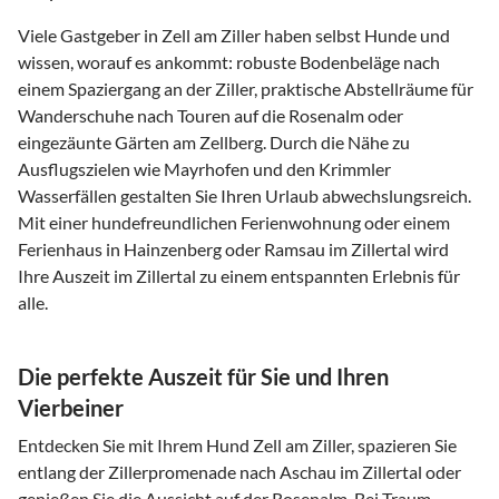
Viele Gastgeber in Zell am Ziller haben selbst Hunde und
wissen, worauf es ankommt: robuste Bodenbeläge nach
einem Spaziergang an der Ziller, praktische Abstellräume für
Wanderschuhe nach Touren auf die Rosenalm oder
eingezäunte Gärten am Zellberg. Durch die Nähe zu
Ausflugszielen wie Mayrhofen und den Krimmler
Wasserfällen gestalten Sie Ihren Urlaub abwechslungsreich.
Mit einer hundefreundlichen Ferienwohnung oder einem
Ferienhaus in Hainzenberg oder Ramsau im Zillertal wird
Ihre Auszeit im Zillertal zu einem entspannten Erlebnis für
alle.
Die perfekte Auszeit für Sie und Ihren
Vierbeiner
Entdecken Sie mit Ihrem Hund Zell am Ziller, spazieren Sie
entlang der Zillerpromenade nach Aschau im Zillertal oder
genießen Sie die Aussicht auf der Rosenalm. Bei Traum-