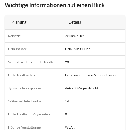
Wichtige Informationen auf einen Blick
Planung
Details
Reiseziel
Zell am Ziller
Urlaubsidee
Urlaub mit Hund
Verfügbare Ferienunterkünfte
23
Unterkunftsarten
Ferienwohnungen & Ferienhäuser
Typische Preisspanne
46€ – 334€ pro Nacht
5-Sterne-Unterkünfte
14
Unterkünfte mit Angeboten
0
Häufige Ausstattungen
WLAN