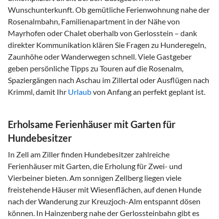
Wunschunterkunft. Ob gemütliche Ferienwohnung nahe der
Rosenalmbahn, Familienapartment in der Nähe von
Mayrhofen oder Chalet oberhalb von Gerlosstein – dank
direkter Kommunikation klären Sie Fragen zu Hunderegeln,
Zaunhöhe oder Wanderwegen schnell. Viele Gastgeber
geben persönliche Tipps zu Touren auf die Rosenalm,
Spaziergängen nach Aschau im Zillertal oder Ausflügen nach
Krimml, damit Ihr
Urlaub
von Anfang an perfekt geplant ist.
Erholsame Ferienhäuser mit Garten für
Hundebesitzer
In Zell am Ziller finden Hundebesitzer zahlreiche
Ferienhäuser mit Garten, die Erholung für Zwei- und
Vierbeiner bieten. Am sonnigen Zellberg liegen viele
freistehende Häuser mit Wiesenflächen, auf denen Hunde
nach der Wanderung zur Kreuzjoch-Alm entspannt dösen
können. In Hainzenberg nahe der Gerlossteinbahn gibt es