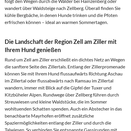
folgt den Wegen durch die Wälder bei Hainzenberg oder
wandert über Waldsteige nach Zellberg. Überall finden Sie
kühle Bergbäche, in denen Hunde trinken und die Pfoten
erfrischen können – ideal an warmen Sommertagen.
Die Landschaft der Region Zell am Ziller mit
Ihrem Hund genießen
Rund um Zell am Ziller erschließt ein dichtes Netz an Wegen
die sanftere Seite des Zillertals. Entlang der Zillerpromenade
können Sie mit Ihrem Hund flussaufwärts Richtung Aschau
im Zillertal oder flussabwärts nach Ramsau im Zillertal
wandern, immer mit Blick auf die Gipfel der Tuxer und
Kitzbüheler Alpen. Rundwege über Zellberg führen durch
Streuwiesen und kleine Waldstücke, die im Sommer
wohltuenden Schatten spenden. Auch ein Abstecher in das
benachbarte Mayrhofen eröffnet zusätzliche
Spaziermöglichkeiten entlang der Ziller und durch die
Talwiesen. So verbinden Sie entspannte Gassirunden mit