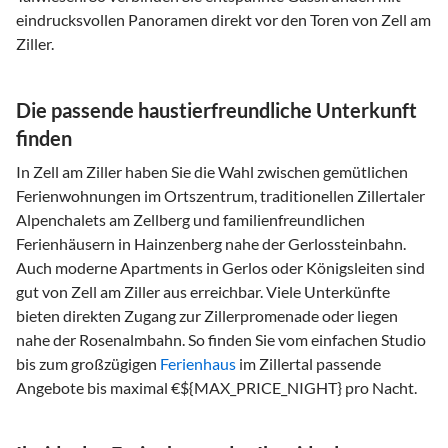
eindrucksvollen Panoramen direkt vor den Toren von Zell am
Ziller.
Die passende haustierfreundliche Unterkunft
finden
In Zell am Ziller haben Sie die Wahl zwischen gemütlichen
Ferienwohnungen im Ortszentrum, traditionellen Zillertaler
Alpenchalets am Zellberg und familienfreundlichen
Ferienhäusern in Hainzenberg nahe der Gerlossteinbahn.
Auch moderne Apartments in Gerlos oder Königsleiten sind
gut von Zell am Ziller aus erreichbar. Viele Unterkünfte
bieten direkten Zugang zur Zillerpromenade oder liegen
nahe der Rosenalmbahn. So finden Sie vom einfachen Studio
bis zum großzügigen
Ferienhaus
im Zillertal passende
Angebote bis maximal €${MAX_PRICE_NIGHT} pro Nacht.