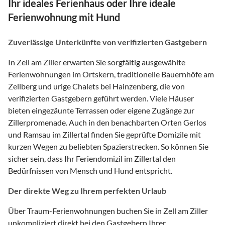
Ihr ideales Ferienhaus oder Ihre ideale
Ferienwohnung mit Hund
Zuverlässige Unterkünfte von verifizierten Gastgebern
In Zell am Ziller erwarten Sie sorgfältig ausgewählte
Ferienwohnungen im Ortskern, traditionelle Bauernhöfe am
Zellberg und urige Chalets bei Hainzenberg, die von
verifizierten Gastgebern geführt werden. Viele Häuser
bieten eingezäunte Terrassen oder eigene Zugänge zur
Zillerpromenade. Auch in den benachbarten Orten Gerlos
und Ramsau im Zillertal finden Sie geprüfte Domizile mit
kurzen Wegen zu beliebten Spazierstrecken. So können Sie
sicher sein, dass Ihr Feriendomizil im Zillertal den
Bedürfnissen von Mensch und Hund entspricht.
Der direkte Weg zu Ihrem perfekten Urlaub
Über Traum-Ferienwohnungen buchen Sie in Zell am Ziller
unkompliziert direkt bei den Gastgebern Ihrer