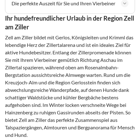
Die perfekte Auszeit für Sie und Ihren Vierbeiner
Ihr hundefreundlicher Urlaub in der Region Zell
am Ziller
Zell am Ziller bildet mit Gerlos, Königsleiten und Krimml das
lebendige Herz der Zillertalarena und ist ein ideales Ziel für
aktive Hundebesitzer. Entlang der Zillerpromenade können
Sie mit Ihrem Vierbeiner gemütlich Richtung Aschau im
Zillertal spazieren, während oben am Rosenalmbahn-
Bergstation aussichtsreiche Almwege warten. Rund um die
Kreuzjoch-Alm und die Region Gerlosstein finden sich
abwechslungsreiche Wanderpfade, auf denen Hunde dank
schattiger Waldstücke und kühler Bergbäche bestens
aufgehoben sind. Im Winter locken verschneite Wege bei
Hainzenberg zu ruhigen Gassirunden abseits der Pisten. So
bietet Zell am Ziller das perfekte Zusammenspiel aus
Talspaziergängen, Almtouren und Bergpanorama für Mensch
und Hund.