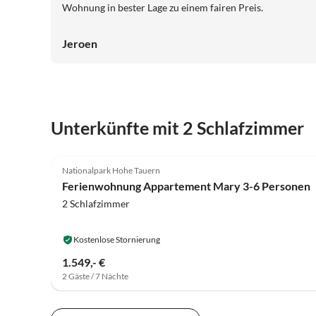
Wohnung in bester Lage zu einem fairen Preis.
Jeroen
Unterkünfte mit 2 Schlafzimmer
5.0
(7)
Nationalpark Hohe Tauern
Ferienwohnung Appartement Mary 3-6 Personen
2 Schlafzimmer
Kostenlose Stornierung
1.549,- €
2 Gäste / 7 Nächte