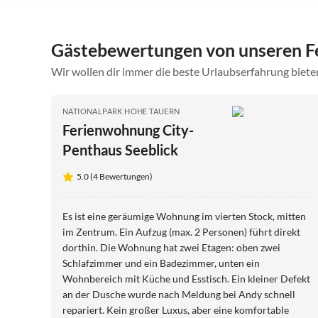
Gästebewertungen von unseren Fe
Wir wollen dir immer die beste Urlaubserfahrung bieten
NATIONALPARK HOHE TAUERN
Ferienwohnung City-
Penthaus Seeblick
5.0 (4 Bewertungen)
Es ist eine geräumige Wohnung im vierten Stock, mitten
im Zentrum. Ein Aufzug (max. 2 Personen) führt direkt
dorthin. Die Wohnung hat zwei Etagen: oben zwei
Schlafzimmer und ein Badezimmer, unten ein
Wohnbereich mit Küche und Esstisch. Ein kleiner Defekt
an der Dusche wurde nach Meldung bei Andy schnell
repariert. Kein großer Luxus, aber eine komfortable