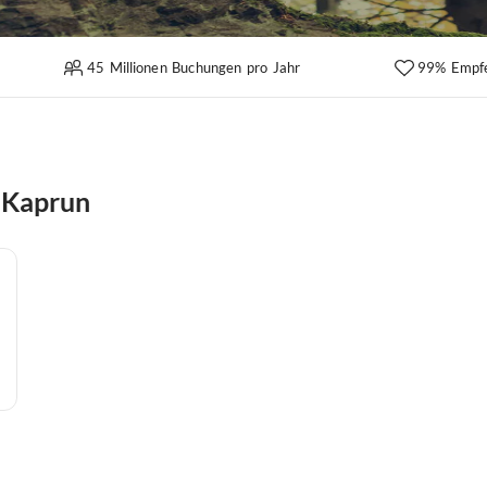
45 Millionen Buchungen pro Jahr
99% Empf
i Kaprun