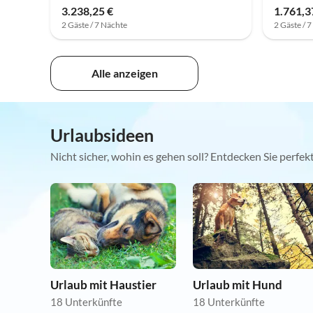
3.238,25 €
1.761,3
2 Gäste / 7 Nächte
2 Gäste / 
Alle anzeigen
Urlaubsideen
Nicht sicher, wohin es gehen soll? Entdecken Sie perfe
Urlaub mit Haustier
Urlaub mit Hund
18 Unterkünfte
18 Unterkünfte