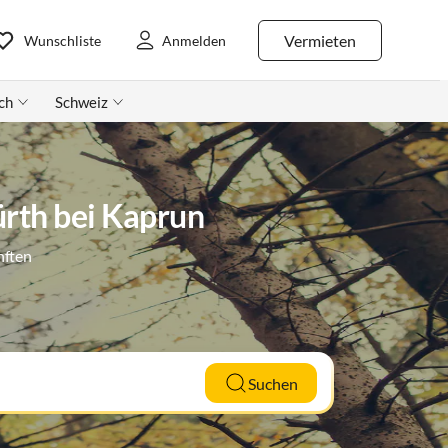
Vermieten
Wunschliste
Anmelden
ch
Schweiz
ürth bei Kaprun
nften
Suchen