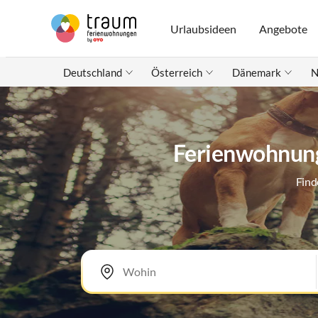
Urlaubsideen
Angebote
Deutschland
Österreich
Dänemark
N
Ferienwohnunge
Find