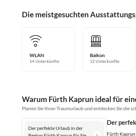
Die meistgesuchten Ausstattungs
WLAN
Balkon
14 Unterkünfte
12 Unterkünfte
Warum Fürth Kaprun ideal für ein
Planen Sie Ihren Traumurlaub und entdecken Sie die s
Der perfek
Der perfekte Urlaub in der
Fürth Kaprun 
Region Fürth Kaprun für Sie