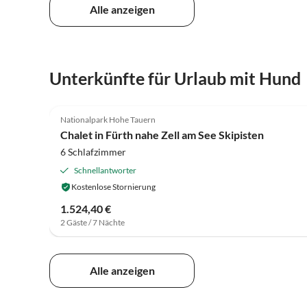
Alle anzeigen
Unterkünfte für Urlaub mit Hund
3.9
(67)
Nationalpark Hohe Tauern
Chalet in Fürth nahe Zell am See Skipisten
6 Schlafzimmer
Schnellantworter
Kostenlose Stornierung
1.524,40 €
2 Gäste / 7 Nächte
Alle anzeigen