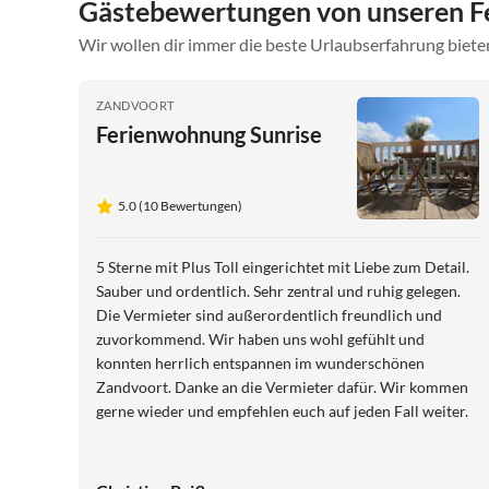
Gästebewertungen von unseren F
Wir wollen dir immer die beste Urlaubserfahrung bieten
ZANDVOORT
Ferienwohnung Sunrise
5.0 (10 Bewertungen)
5 Sterne mit Plus Toll eingerichtet mit Liebe zum Detail.
Sauber und ordentlich. Sehr zentral und ruhig gelegen.
Die Vermieter sind außerordentlich freundlich und
zuvorkommend. Wir haben uns wohl gefühlt und
konnten herrlich entspannen im wunderschönen
Zandvoort. Danke an die Vermieter dafür. Wir kommen
gerne wieder und empfehlen euch auf jeden Fall weiter.