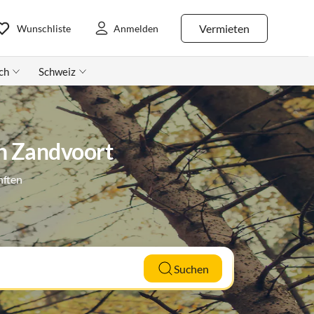
Vermieten
Wunschliste
Anmelden
ch
Schweiz
n Zandvoort
nften
Suchen