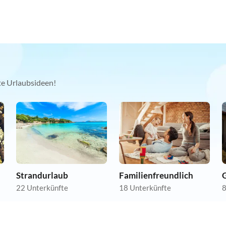
kte Urlaubsideen!
Strandurlaub
Familienfreundlich
22 Unterkünfte
18 Unterkünfte
8