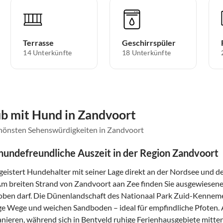
Terrasse
Geschirrspüler
14 Unterkünfte
18 Unterkünfte
ub mit Hund in Zandvoort
chönsten Sehenswürdigkeiten in Zandvoort
 hundefreundliche Auszeit in der Region Zandvoort
eistert Hundehalter mit seiner Lage direkt an der Nordsee und d
 breiten Strand von Zandvoort aan Zee finden Sie ausgewiesene
toben darf. Die Dünenlandschaft des Nationaal Park Zuid-Kenne
ige Wege und weichen Sandboden – ideal für empfindliche Pfoten
nieren, während sich in Bentveld ruhige Ferienhausgebiete mitte