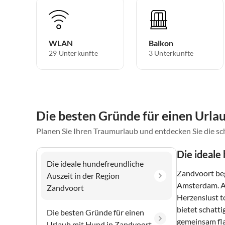
WLAN
Balkon
29 Unterkünfte
3 Unterkünfte
Die besten Gründe für einen Urla
Planen Sie Ihren Traumurlaub und entdecken Sie die s
Die ideale
Die ideale hundefreundliche
Zandvoort beg
Auszeit in der Region
Amsterdam. Am
Zandvoort
Herzenslust 
bietet schatt
Die besten Gründe für einen
gemeinsam fla
Urlaub mit Hund in Zandvoort