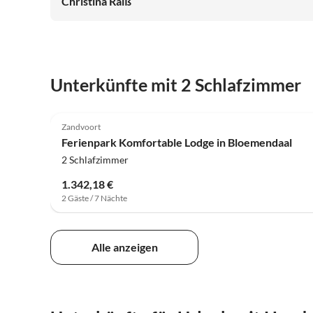
Christina Raiß
Unterkünfte mit 2 Schlafzimmer
4.0
(171)
Zandvoort
Ferienpark Komfortable Lodge in Bloemendaal
2 Schlafzimmer
1.342,18 €
2 Gäste / 7 Nächte
Alle anzeigen