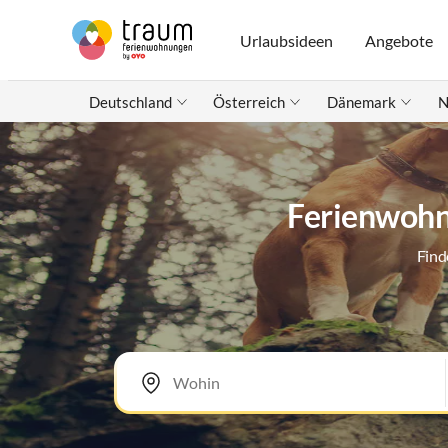
Urlaubsideen
Angebote
Deutschland
Österreich
Dänemark
N
Ferienwohn
Find