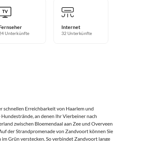
Fernseher
Internet
24 Unterkünfte
32 Unterkünfte
er schnellen Erreichbarkeit von Haarlem und
 Hundestrände, an denen Ihr Vierbeiner nach
merland zwischen Bloemendaal aan Zee und Overveen
. Auf der Strandpromenade von Zandvoort können Sie
n im Grün verstecken. So verbindet Zandvoort lange