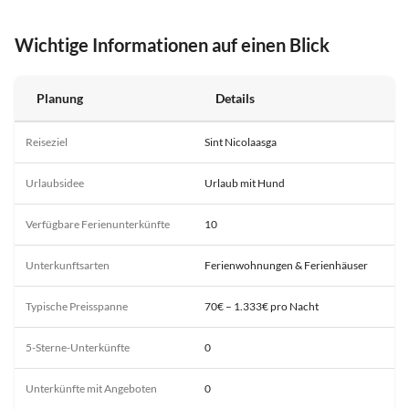
Wichtige Informationen auf einen Blick
Planung
Details
Reiseziel
Sint Nicolaasga
Urlaubsidee
Urlaub mit Hund
Verfügbare Ferienunterkünfte
10
Unterkunftsarten
Ferienwohnungen & Ferienhäuser
Typische Preisspanne
70€ – 1.333€ pro Nacht
5-Sterne-Unterkünfte
0
Unterkünfte mit Angeboten
0