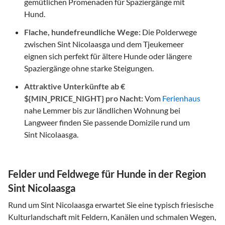
gemütlichen Promenaden für Spaziergänge mit
Hund.
Flache, hundefreundliche Wege:
Die Polderwege
zwischen Sint Nicolaasga und dem Tjeukemeer
eignen sich perfekt für ältere Hunde oder längere
Spaziergänge ohne starke Steigungen.
Attraktive Unterkünfte ab €
${MIN_PRICE_NIGHT} pro Nacht:
Vom
Ferienhaus
nahe Lemmer bis zur ländlichen Wohnung bei
Langweer finden Sie passende Domizile rund um
Sint Nicolaasga.
Felder und Feldwege für Hunde in der Region
Sint Nicolaasga
Rund um Sint Nicolaasga erwartet Sie eine typisch friesische
Kulturlandschaft mit Feldern, Kanälen und schmalen Wegen,