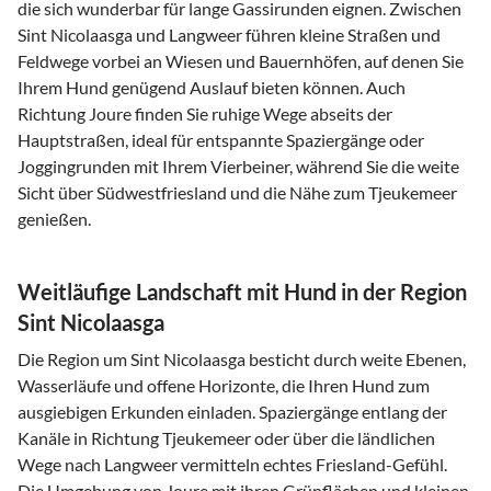
die sich wunderbar für lange Gassirunden eignen. Zwischen
Sint Nicolaasga und Langweer führen kleine Straßen und
Feldwege vorbei an Wiesen und Bauernhöfen, auf denen Sie
Ihrem Hund genügend Auslauf bieten können. Auch
Richtung Joure finden Sie ruhige Wege abseits der
Hauptstraßen, ideal für entspannte Spaziergänge oder
Joggingrunden mit Ihrem Vierbeiner, während Sie die weite
Sicht über Südwestfriesland und die Nähe zum Tjeukemeer
genießen.
Weitläufige Landschaft mit Hund in der Region
Sint Nicolaasga
Die Region um Sint Nicolaasga besticht durch weite Ebenen,
Wasserläufe und offene Horizonte, die Ihren Hund zum
ausgiebigen Erkunden einladen. Spaziergänge entlang der
Kanäle in Richtung Tjeukemeer oder über die ländlichen
Wege nach Langweer vermitteln echtes Friesland-Gefühl.
Die Umgebung von Joure mit ihren Grünflächen und kleinen