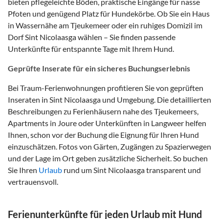
bieten pflegeleichte Böden, praktische Eingänge für nasse
Pfoten und genügend Platz für Hundekörbe. Ob Sie ein Haus
in Wassernähe am Tjeukemeer oder ein ruhiges Domizil im
Dorf Sint Nicolaasga wählen – Sie finden passende
Unterkünfte für entspannte Tage mit Ihrem Hund.
Geprüfte Inserate für ein sicheres Buchungserlebnis
Bei Traum-Ferienwohnungen profitieren Sie von geprüften
Inseraten in Sint Nicolaasga und Umgebung. Die detaillierten
Beschreibungen zu Ferienhäusern nahe des Tjeukemeers,
Apartments in Joure oder Unterkünften in Langweer helfen
Ihnen, schon vor der Buchung die Eignung für Ihren Hund
einzuschätzen. Fotos von Gärten, Zugängen zu Spazierwegen
und der Lage im Ort geben zusätzliche Sicherheit. So buchen
Sie Ihren
Urlaub
rund um Sint Nicolaasga transparent und
vertrauensvoll.
Ferienunterkünfte für jeden Urlaub mit Hund