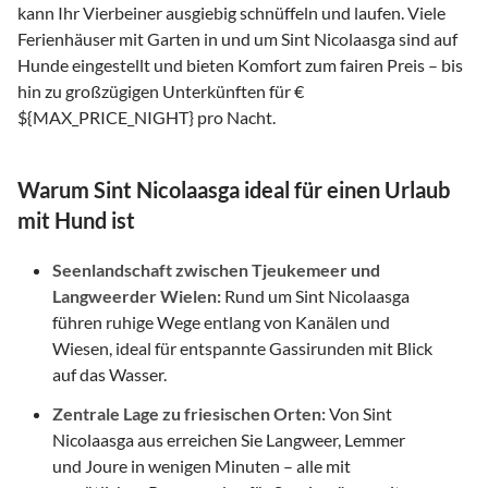
kann Ihr Vierbeiner ausgiebig schnüffeln und laufen. Viele
Ferienhäuser mit Garten in und um Sint Nicolaasga sind auf
Hunde eingestellt und bieten Komfort zum fairen Preis – bis
hin zu großzügigen Unterkünften für €
${MAX_PRICE_NIGHT} pro Nacht.
Warum Sint Nicolaasga ideal für einen Urlaub
mit Hund ist
Seenlandschaft zwischen Tjeukemeer und
Langweerder Wielen:
Rund um Sint Nicolaasga
führen ruhige Wege entlang von Kanälen und
Wiesen, ideal für entspannte Gassirunden mit Blick
auf das Wasser.
Zentrale Lage zu friesischen Orten:
Von Sint
Nicolaasga aus erreichen Sie Langweer, Lemmer
und Joure in wenigen Minuten – alle mit