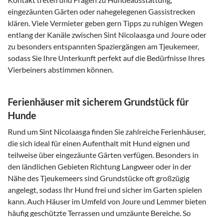
eingezäunten Gärten oder nahegelegenen Gassistrecken
klären. Viele Vermieter geben gern Tipps zu ruhigen Wegen
entlang der Kanäle zwischen Sint Nicolaasga und Joure oder
zu besonders entspannten Spaziergängen am Tjeukemeer,
sodass Sie Ihre Unterkunft perfekt auf die Bedürfnisse Ihres
Vierbeiners abstimmen können.
Ferienhäuser mit sicherem Grundstück für
Hunde
Rund um Sint Nicolaasga finden Sie zahlreiche Ferienhäuser,
die sich ideal für einen Aufenthalt mit Hund eignen und
teilweise über eingezäunte Gärten verfügen. Besonders in
den ländlichen Gebieten Richtung Langweer oder in der
Nähe des Tjeukemeers sind Grundstücke oft großzügig
angelegt, sodass Ihr Hund frei und sicher im Garten spielen
kann. Auch Häuser im Umfeld von Joure und Lemmer bieten
häufig geschützte Terrassen und umzäunte Bereiche. So