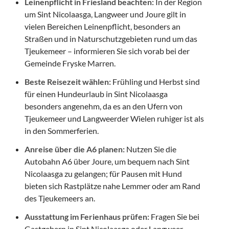
Leinenpflicht in Friesland beachten:
In der Region
um Sint Nicolaasga, Langweer und Joure gilt in
vielen Bereichen Leinenpflicht, besonders an
Straßen und in Naturschutzgebieten rund um das
Tjeukemeer – informieren Sie sich vorab bei der
Gemeinde Fryske Marren.
Beste Reisezeit wählen:
Frühling und Herbst sind
für einen Hundeurlaub in Sint Nicolaasga
besonders angenehm, da es an den Ufern von
Tjeukemeer und Langweerder Wielen ruhiger ist als
in den Sommerferien.
Anreise über die A6 planen:
Nutzen Sie die
Autobahn A6 über Joure, um bequem nach Sint
Nicolaasga zu gelangen; für Pausen mit Hund
bieten sich Rastplätze nahe Lemmer oder am Rand
des Tjeukemeers an.
Ausstattung im Ferienhaus prüfen:
Fragen Sie bei
Gastgebern in Sint Nicolaasga oder Langweer