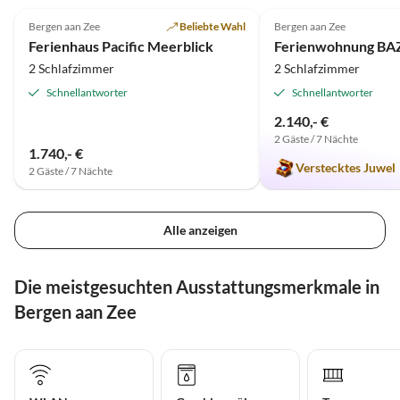
Bergen aan Zee
Beliebte Wahl
Bergen aan Zee
Ferienhaus Pacific Meerblick
Ferienwohnung BA
2 Schlafzimmer
2 Schlafzimmer
Schnellantworter
Schnellantworter
2.140,- €
2 Gäste / 7 Nächte
1.740,- €
Verstecktes Juwel
2 Gäste / 7 Nächte
Alle anzeigen
Die meistgesuchten Ausstattungsmerkmale in
Bergen aan Zee