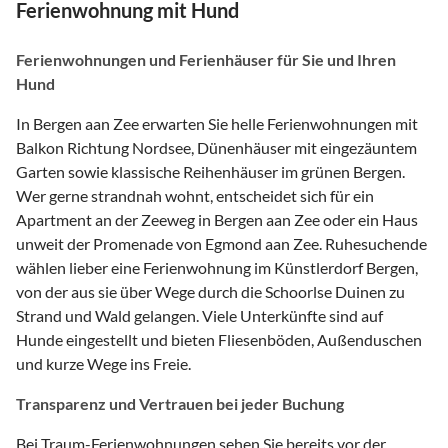
Ferienwohnung mit Hund
Ferienwohnungen und Ferienhäuser für Sie und Ihren
Hund
In Bergen aan Zee erwarten Sie helle Ferienwohnungen mit
Balkon Richtung Nordsee, Dünenhäuser mit eingezäuntem
Garten sowie klassische Reihenhäuser im grünen Bergen.
Wer gerne strandnah wohnt, entscheidet sich für ein
Apartment an der Zeeweg in Bergen aan Zee oder ein Haus
unweit der Promenade von Egmond aan Zee. Ruhesuchende
wählen lieber eine Ferienwohnung im Künstlerdorf Bergen,
von der aus sie über Wege durch die Schoorlse Duinen zu
Strand und Wald gelangen. Viele Unterkünfte sind auf
Hunde eingestellt und bieten Fliesenböden, Außenduschen
und kurze Wege ins Freie.
Transparenz und Vertrauen bei jeder Buchung
Bei Traum-Ferienwohnungen sehen Sie bereits vor der