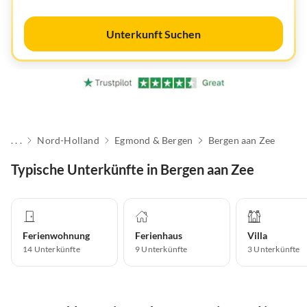
Unterkunft Suchen
. . .
Nord-Holland
Egmond & Bergen
Bergen aan Zee
Typische Unterkünfte in Bergen aan Zee
Ferienwohnung
Ferienhaus
Villa
14
Unterkünfte
9
Unterkünfte
3
Unterkünfte