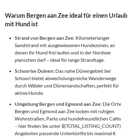
Warum Bergen aan Zee ideal für einen Urlaub
mit Hund ist
Strand von Bergen aan Zee:
Kilometerlanger
Sandstrand mit ausgewiesenen Hundezonen, an
denen Ihr Hund frei laufen und in der Nordsee
planschen darf – ideal für lange Strandtage.
Schoorlse Duinen:
Das nahe Dünengebiet bei
Schoorl bietet abwechslungsreiche Wanderwege
durch Wälder und Dünenlandschaften, perfekt für
aktive Hunde.
Umgebung Bergen und Egmond aan Zee:
Die Orte
Bergen und Egmond aan Zee locken mit ruhigen
Wohnstraßen, Parks und hundefreundlichen Cafés
– hier finden Sie unter ${TOTAL_LISTING_COUNT}
Angeboten passende Unterkünfte bis maximal €