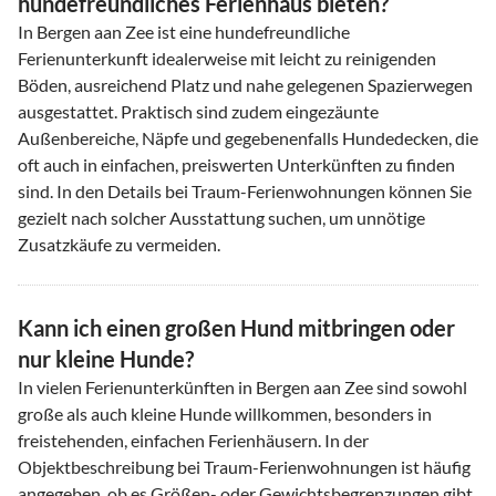
hundefreundliches Ferienhaus bieten?
In Bergen aan Zee ist eine hundefreundliche
Ferienunterkunft idealerweise mit leicht zu reinigenden
Böden, ausreichend Platz und nahe gelegenen Spazierwegen
ausgestattet. Praktisch sind zudem eingezäunte
Außenbereiche, Näpfe und gegebenenfalls Hundedecken, die
oft auch in einfachen, preiswerten Unterkünften zu finden
sind. In den Details bei Traum-Ferienwohnungen können Sie
gezielt nach solcher Ausstattung suchen, um unnötige
Zusatzkäufe zu vermeiden.
Kann ich einen großen Hund mitbringen oder
nur kleine Hunde?
In vielen Ferienunterkünften in Bergen aan Zee sind sowohl
große als auch kleine Hunde willkommen, besonders in
freistehenden, einfachen Ferienhäusern. In der
Objektbeschreibung bei Traum-Ferienwohnungen ist häufig
angegeben, ob es Größen- oder Gewichtsbegrenzungen gibt.