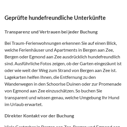
Geprüfte hundefreundliche Unterkünfte
Transparenz und Vertrauen bei jeder Buchung
Bei Traum-Ferienwohnungen erkennen Sie auf einen Blick,
welche Ferienhäuser und Apartments in Bergen aan Zee,
Bergen oder Egmond aan Zee ausdrücklich hundefreundlich
sind. Ausführliche Fotos zeigen, ob der Garten eingezäunt ist
oder wie weit der Weg zum Strand von Bergen aan Zee ist.
Lagekarten helfen Ihnen, die Entfernung zu den
Wanderwegen in den Schoorlse Duinen oder zur Promenade
von Egmond aan Zee einzuschätzen. So buchen Sie
transparent und wissen genau, welche Umgebung Ihr Hund
im Urlaub erwartet.
Direkter Kontakt vor der Buchung
Viele Gastgeber in Bergen aan Zee, Bergen und Egmond aan