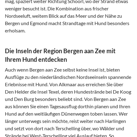
mag, spaziert weiter Richtung Schoorl, wo der Strand etwas
weniger besucht ist. Die Kombination aus frischer
Nordseeluft, weitem Blick auf das Meer und der Nähe zu
Bergen und Egmond macht Strandtage mit Hund besonders
erholsam.
Die Inseln der Region Bergen aan Zee mit
Ihrem Hund entdecken
Auch wenn Bergen aan Zee selbst keine Insel ist, bieten
Ausflüge zu den niederländischen Nordseeinseln spannende
Erlebnisse mit Hund. Von Alkmaar aus erreichen Sie über
Den Helder die Insel Texel, deren Hundestrände bei De Koog
und Den Burg besonders beliebt sind. Von Bergen aan Zee
aus können Sie einen Tagesausflug dorthin planen und Ihren
Hund auf den weitläufigen Dünenwegen toben lassen. Wer
länger unterwegs sein möchte, reist weiter nach Harlingen
und setzt von dort nach Terschelling über, wo Wälder und
Strände bei West-Terschelling viel Auslauf bieten. So