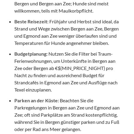
Bergen und Bergen aan Zee; Hunde sind meist
willkommen, teils mit Maulkorbpflicht.
Beste Reisezeit:
Frühjahr und Herbst sind ideal, da
Strand und Wege zwischen Bergen aan Zee, Bergen
und Egmond aan Zee weniger überlaufen sind und
Temperaturen für Hunde angenehmer bleiben.
Budgetplanung:
Nutzen Sie die Filter bei Traum-
Ferienwohnungen, um Unterkünfte in Bergen aan
Zee oder Bergen ab €${MIN_PRICE_NIGHT} pro
Nacht zu finden und ausreichend Budget für
Strandcafés in Egmond aan Zee und Ausflüge nach
Texel einzuplanen.
Parken an der Küste:
Beachten Sie die
Parkregelungen in Bergen aan Zee und Egmond aan
Zee; oft sind Parkplätze am Strand kostenpflichtig,
während Sie in Bergen günstiger parken und zu Fuß
oder per Rad ans Meer gelangen.