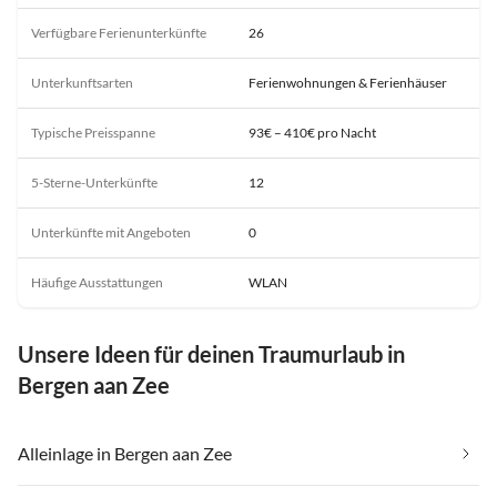
Verfügbare Ferienunterkünfte
26
Unterkunftsarten
Ferienwohnungen & Ferienhäuser
Typische Preisspanne
93€ – 410€ pro Nacht
5-Sterne-Unterkünfte
12
Unterkünfte mit Angeboten
0
Häufige Ausstattungen
WLAN
Unsere Ideen für deinen Traumurlaub in
Bergen aan Zee
Alleinlage in Bergen aan Zee