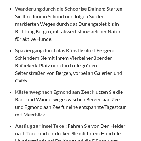
Wanderung durch die Schoorlse Duinen:
Starten
Sie Ihre Tour in Schoorl und folgen Sie den
markierten Wegen durch das Dünengebiet bis in
Richtung Bergen, mit abwechslungsreicher Natur
für aktive Hunde.
Spaziergang durch das Künstlerdorf Bergen:
Schlendern Sie mit Ihrem Vierbeiner über den
Ruïnekerk-Platz und durch die grünen
Seitenstraßen von Bergen, vorbei an Galerien und
Cafés.
Küstenweg nach Egmond aan Zee:
Nutzen Sie die
Rad- und Wanderwege zwischen Bergen aan Zee
und Egmond aan Zee für eine entspannte Tagestour
mit Meerblick.
Ausflug zur Insel Texel:
Fahren Sie von Den Helder
nach Texel und entdecken Sie mit Ihrem Hund die
Hundestrände bei De Koog und die Dünenwege