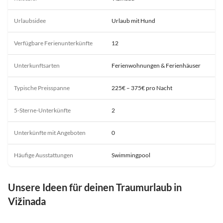
Urlaubsidee
Urlaub mit Hund
Verfügbare Ferienunterkünfte
12
Unterkunftsarten
Ferienwohnungen & Ferienhäuser
Typische Preisspanne
225€ – 375€ pro Nacht
5-Sterne-Unterkünfte
2
Unterkünfte mit Angeboten
0
Häufige Ausstattungen
Swimmingpool
Unsere Ideen für deinen Traumurlaub in
Vižinada