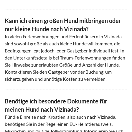
Kann ich einen großen Hund mitbringen oder
nur kleine Hunde nach Vizinada?
In vielen Ferienwohnungen und Ferienhäusern in Vizinada
sind sowohl große als auch kleine Hunde willkommen, die
Bedingungen legt jedoch jeder Gastgeber individuell fest. In
den Unterkunftsdetails bei Traum-Ferienwohnungen finden
Sie Hinweise zur erlaubten Größe und Anzahl der Hunde.
Kontaktieren Sie den Gastgeber vor der Buchung, um
sicherzugehen und unnötige Kosten zu vermeiden.
Benötige ich besondere Dokumente für
meinen Hund nach Vizinada?
Für die Einreise nach Kroatien, also auch nach Vizinada,
benötigen Sie in der Regel einen EU-Heimtierausweis,
Mikrochip und gültige Tollwutimpfung. Informieren Sie sich