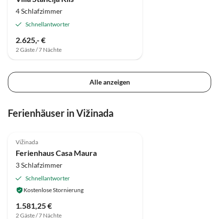
4 Schlafzimmer
Schnellantworter
2.625,- €
2 Gäste / 7 Nächte
Alle anzeigen
Ferienhäuser in Vižinada
Vižinada
Ferienhaus Casa Maura
3 Schlafzimmer
Schnellantworter
Kostenlose Stornierung
1.581,25 €
2 Gäste / 7 Nächte