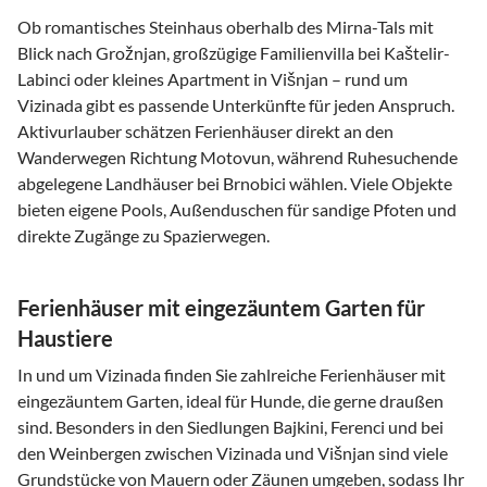
Ob romantisches Steinhaus oberhalb des Mirna-Tals mit
Blick nach Grožnjan, großzügige Familienvilla bei Kaštelir-
Labinci oder kleines Apartment in Višnjan – rund um
Vizinada gibt es passende Unterkünfte für jeden Anspruch.
Aktivurlauber schätzen Ferienhäuser direkt an den
Wanderwegen Richtung Motovun, während Ruhesuchende
abgelegene Landhäuser bei Brnobici wählen. Viele Objekte
bieten eigene Pools, Außenduschen für sandige Pfoten und
direkte Zugänge zu Spazierwegen.
Ferienhäuser mit eingezäuntem Garten für
Haustiere
In und um Vizinada finden Sie zahlreiche Ferienhäuser mit
eingezäuntem Garten, ideal für Hunde, die gerne draußen
sind. Besonders in den Siedlungen Bajkini, Ferenci und bei
den Weinbergen zwischen Vizinada und Višnjan sind viele
Grundstücke von Mauern oder Zäunen umgeben, sodass Ihr