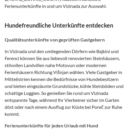
Ferienunterkünfte in und um Vizinada zur Auswahl.
Hundefreundliche Unterkünfte entdecken
Qualitätsunterkünfte von geprüften Gastgebern
In Vizinada und den umliegenden Dörfern wie Bajkini und
Ferenci können Sie aus liebevoll renovierten Steinhäusern,
stilvollen Landvillen nahe Motovun oder modernen
Ferienhäusern Richtung Višnjan wählen. Viele Gastgeber in
Mittelistrien kennen die Bedürfnisse von Hundebesitzern
und bieten eingezäunte Grundstücke, kühle Steinböden und
schattige Loggien. So genießen Sie rund um Vizinada
entspannte Tage, während Ihr Vierbeiner sicher im Garten
döst oder nach einem Ausflug zur Küste bei Poreč zur Ruhe
kommt.
Ferienunterkünfte für jeden Urlaub mit Hund