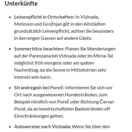
Unterkünfte
Leinenpflicht in Ortschaften:
In Vizinada,
Motovun und Grožnjan gilt in den Altstädten
grundsätzlich Leinenpflicht, achten Sie besonders
in den engen Gassen auf andere Gäste.
Sommerhitze beachten:
Planen Sie Wanderungen
auf der Parenzana bei Vizinada oder im Mirna-Tal
möglichst früh morgens oder am späten
Nachmittag, da die Sonne in Mittelistrien sehr
intensiv sein kann.
Strandregeln bei Poreč:
Informieren Sie sich vor
Ort nach ausgewiesenen Hundestränden, zum
Beispiel nördlich von Poreč oder Richtung Červar-
Porat, da an bewirtschafteten Badestränden oft
Einschränkungen gelten.
Autoanreise nach Vizinada:
Wenn Sie über den