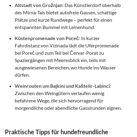
Altstadt von Grožnjan:
Das Künstlerdorf oberhalb
des Mirna-Tals bietet autofreie Gassen, schattige
Plätze und kurze Rundwege – perfekt für einen
entspannten Bummel mit Leinenhund.
Küstenpromenade von Poreč:
In kurzer
Fahrdistanz von Vizinada lädt die Uferpromenade
bei Poreč und zum Teil bei Červar-Porat zu
Spaziergängen mit Meeresblick ein, teils mit
ausgewiesenen Bereichen, wo Hunde ins Wasser
dürfen.
Weinrouten um Bajkini und Kaštelir-Labinci:
Zwischen den Weingütern verlaufen wenig
befahrene Wege, die sich hervorragend für
morgendliche oder abendliche Gassirunden eignen.
Praktische Tipps für hundefreundliche