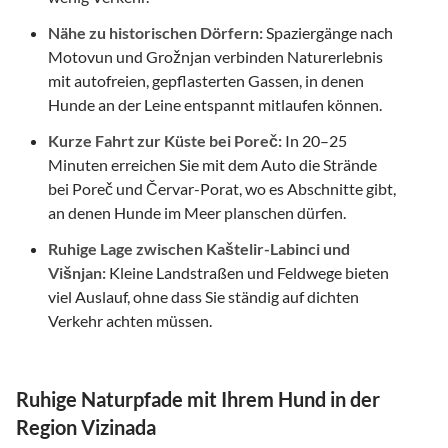
Nähe zu historischen Dörfern:
Spaziergänge nach
Motovun und Grožnjan verbinden Naturerlebnis
mit autofreien, gepflasterten Gassen, in denen
Hunde an der Leine entspannt mitlaufen können.
Kurze Fahrt zur Küste bei Poreč:
In 20–25
Minuten erreichen Sie mit dem Auto die Strände
bei Poreč und Červar-Porat, wo es Abschnitte gibt,
an denen Hunde im Meer planschen dürfen.
Ruhige Lage zwischen Kaštelir-Labinci und
Višnjan:
Kleine Landstraßen und Feldwege bieten
viel Auslauf, ohne dass Sie ständig auf dichten
Verkehr achten müssen.
Ruhige Naturpfade mit Ihrem Hund in der
Region Vizinada