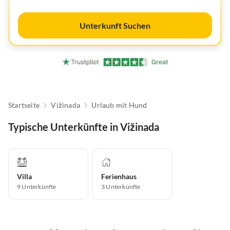
Unterkunft Suchen
Startseite
Vižinada
Urlaub mit Hund
Typische Unterkünfte in Vižinada
Villa
Ferienhaus
9
Unterkünfte
3
Unterkünfte