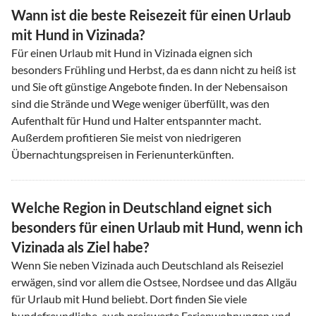
Wann ist die beste Reisezeit für einen Urlaub
mit Hund in Vizinada?
Für einen Urlaub mit Hund in Vizinada eignen sich
besonders Frühling und Herbst, da es dann nicht zu heiß ist
und Sie oft günstige Angebote finden. In der Nebensaison
sind die Strände und Wege weniger überfüllt, was den
Aufenthalt für Hund und Halter entspannter macht.
Außerdem profitieren Sie meist von niedrigeren
Übernachtungspreisen in Ferienunterkünften.
Welche Region in Deutschland eignet sich
besonders für einen Urlaub mit Hund, wenn ich
Vizinada als Ziel habe?
Wenn Sie neben Vizinada auch Deutschland als Reiseziel
erwägen, sind vor allem die Ostsee, Nordsee und das Allgäu
für Urlaub mit Hund beliebt. Dort finden Sie viele
hundefreundliche, auch preiswerte Ferienwohnungen und