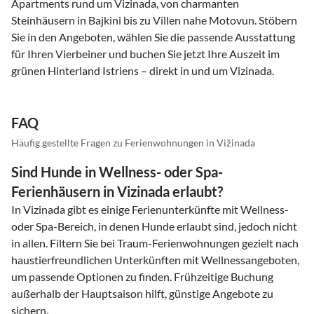
Apartments rund um Vizinada, von charmanten
Steinhäusern in Bajkini bis zu Villen nahe Motovun. Stöbern
Sie in den Angeboten, wählen Sie die passende Ausstattung
für Ihren Vierbeiner und buchen Sie jetzt Ihre Auszeit im
grünen Hinterland Istriens – direkt in und um Vizinada.
FAQ
Häufig gestellte Fragen zu Ferienwohnungen in Vižinada
Sind Hunde in Wellness- oder Spa-
Ferienhäusern in Vizinada erlaubt?
In Vizinada gibt es einige Ferienunterkünfte mit Wellness-
oder Spa-Bereich, in denen Hunde erlaubt sind, jedoch nicht
in allen. Filtern Sie bei Traum-Ferienwohnungen gezielt nach
haustierfreundlichen Unterkünften mit Wellnessangeboten,
um passende Optionen zu finden. Frühzeitige Buchung
außerhalb der Hauptsaison hilft, günstige Angebote zu
sichern.