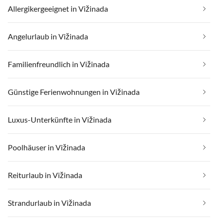
Allergikergeeignet in Vižinada
Angelurlaub in Vižinada
Familienfreundlich in Vižinada
Günstige Ferienwohnungen in Vižinada
Luxus-Unterkünfte in Vižinada
Poolhäuser in Vižinada
Reiturlaub in Vižinada
Strandurlaub in Vižinada