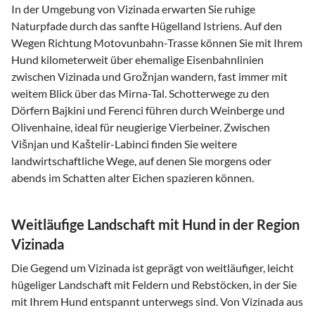
In der Umgebung von Vizinada erwarten Sie ruhige
Naturpfade durch das sanfte Hügelland Istriens. Auf den
Wegen Richtung Motovunbahn-Trasse können Sie mit Ihrem
Hund kilometerweit über ehemalige Eisenbahnlinien
zwischen Vizinada und Grožnjan wandern, fast immer mit
weitem Blick über das Mirna-Tal. Schotterwege zu den
Dörfern Bajkini und Ferenci führen durch Weinberge und
Olivenhaine, ideal für neugierige Vierbeiner. Zwischen
Višnjan und Kaštelir-Labinci finden Sie weitere
landwirtschaftliche Wege, auf denen Sie morgens oder
abends im Schatten alter Eichen spazieren können.
Weitläufige Landschaft mit Hund in der Region
Vizinada
Die Gegend um Vizinada ist geprägt von weitläufiger, leicht
hügeliger Landschaft mit Feldern und Rebstöcken, in der Sie
mit Ihrem Hund entspannt unterwegs sind. Von Vizinada aus