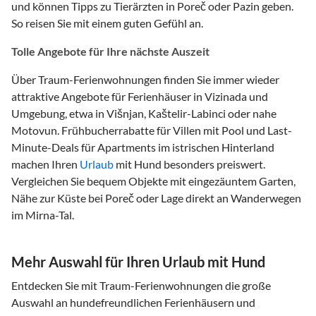
und können Tipps zu Tierärzten in Poreč oder Pazin geben.
So reisen Sie mit einem guten Gefühl an.
Tolle Angebote für Ihre nächste Auszeit
Über Traum-Ferienwohnungen finden Sie immer wieder
attraktive Angebote für Ferienhäuser in Vizinada und
Umgebung, etwa in Višnjan, Kaštelir-Labinci oder nahe
Motovun. Frühbucherrabatte für Villen mit Pool und Last-
Minute-Deals für Apartments im istrischen Hinterland
machen Ihren
Urlaub
mit Hund besonders preiswert.
Vergleichen Sie bequem Objekte mit eingezäuntem Garten,
Nähe zur Küste bei Poreč oder Lage direkt an Wanderwegen
im Mirna-Tal.
Mehr Auswahl für Ihren Urlaub mit Hund
Entdecken Sie mit Traum-Ferienwohnungen die große
Auswahl an hundefreundlichen Ferienhäusern und