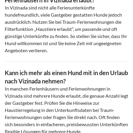
Ferienhäusern in Vizinada erlaubt?
In Vizinada sind nicht alle Ferienunterkünfte
hundefreundlich, viele Gastgeber gestatten Hunde jedoch
ausdrücklich. Nutzen Sie bei Traum-Ferienwohnungen die
Filterfunktion „Haustiere erlaubt“, um passende und oft
günstige Unterkünfte zu finden. So stellen Sie sicher, dass Ihr
Hund willkommen ist und Sie keine Zeit mit ungeeigneten
Angeboten verlieren.
Kann ich mehr als einen Hund mit in den Urlaub
nach Vizinada nehmen?
In manchen Ferienhäusern und Ferienwohnungen in
Vizinada sind mehrere Hunde erlaubt, die genaue Anzahl legt
der Gastgeber fest. Prüfen Sie die Hinweise zur
Haustierregelung in den Unterkunftsdaten bei Traum-
Ferienwohnungen oder fragen Sie direkt nach. Oft finden
sich besonders in einfacheren, preisbewussten Unterkünften
flexible Lösungen für mehrere Hunde.