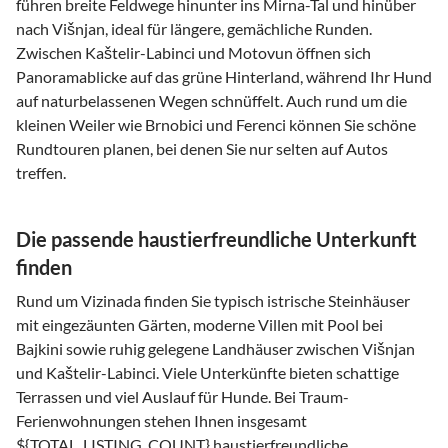
führen breite Feldwege hinunter ins Mirna-Tal und hinüber
nach Višnjan, ideal für längere, gemächliche Runden.
Zwischen Kaštelir-Labinci und Motovun öffnen sich
Panoramablicke auf das grüne Hinterland, während Ihr Hund
auf naturbelassenen Wegen schnüffelt. Auch rund um die
kleinen Weiler wie Brnobici und Ferenci können Sie schöne
Rundtouren planen, bei denen Sie nur selten auf Autos
treffen.
Die passende haustierfreundliche Unterkunft
finden
Rund um Vizinada finden Sie typisch istrische Steinhäuser
mit eingezäunten Gärten, moderne Villen mit Pool bei
Bajkini sowie ruhig gelegene Landhäuser zwischen Višnjan
und Kaštelir-Labinci. Viele Unterkünfte bieten schattige
Terrassen und viel Auslauf für Hunde. Bei Traum-
Ferienwohnungen stehen Ihnen insgesamt
${TOTAL_LISTING_COUNT} haustierfreundliche