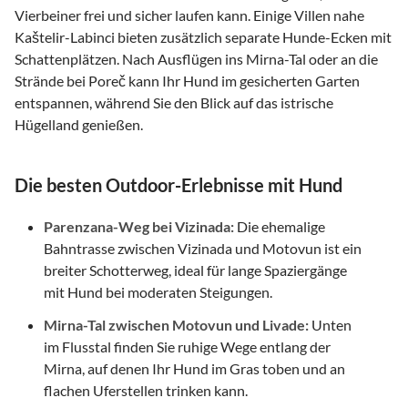
Vierbeiner frei und sicher laufen kann. Einige Villen nahe
Kaštelir-Labinci bieten zusätzlich separate Hunde-Ecken mit
Schattenplätzen. Nach Ausflügen ins Mirna-Tal oder an die
Strände bei Poreč kann Ihr Hund im gesicherten Garten
entspannen, während Sie den Blick auf das istrische
Hügelland genießen.
Die besten Outdoor-Erlebnisse mit Hund
Parenzana-Weg bei Vizinada:
Die ehemalige
Bahntrasse zwischen Vizinada und Motovun ist ein
breiter Schotterweg, ideal für lange Spaziergänge
mit Hund bei moderaten Steigungen.
Mirna-Tal zwischen Motovun und Livade:
Unten
im Flusstal finden Sie ruhige Wege entlang der
Mirna, auf denen Ihr Hund im Gras toben und an
flachen Uferstellen trinken kann.