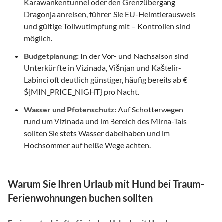
Karawankentunnel oder den Grenzübergang
Dragonja anreisen, führen Sie EU-Heimtierausweis
und gültige Tollwutimpfung mit – Kontrollen sind
möglich.
Budgetplanung:
In der Vor- und Nachsaison sind
Unterkünfte in Vizinada, Višnjan und Kaštelir-
Labinci oft deutlich günstiger, häufig bereits ab €
${MIN_PRICE_NIGHT} pro Nacht.
Wasser und Pfotenschutz:
Auf Schotterwegen
rund um Vizinada und im Bereich des Mirna-Tals
sollten Sie stets Wasser dabeihaben und im
Hochsommer auf heiße Wege achten.
Warum Sie Ihren Urlaub mit Hund bei Traum-
Ferienwohnungen buchen sollten