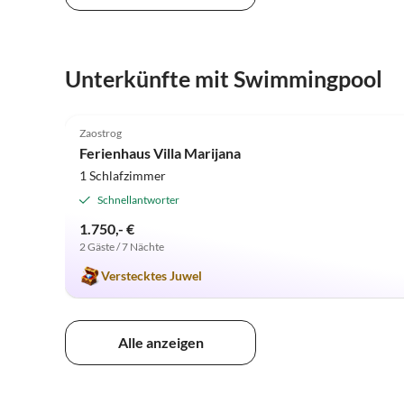
Unterkünfte mit Swimmingpool
5.0
(6)
Zaostrog
Ferienhaus Villa Marijana
1 Schlafzimmer
Schnellantworter
1.750,- €
2 Gäste / 7 Nächte
Verstecktes Juwel
Alle anzeigen