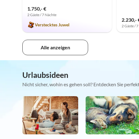
1.750,- €
2 Gäste / 7 Nächte
2.230,- 
Verstecktes Juwel
2 Gäste / 
Alle anzeigen
Urlaubsideen
Nicht sicher, wohin es gehen soll? Entdecken Sie perfe