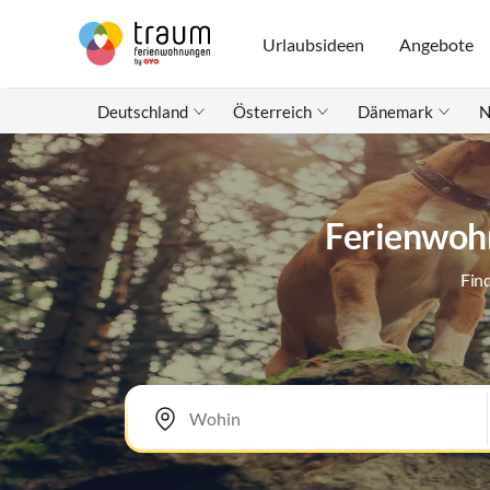
Urlaubsideen
Angebote
Deutschland
Österreich
Dänemark
N
Ferienwohn
Fin