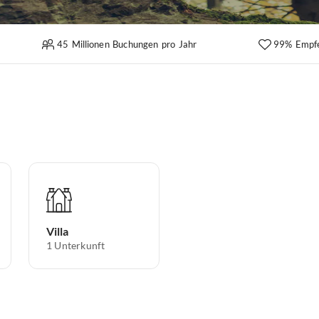
45 Millionen Buchungen pro Jahr
99% Empf
Villa
1
Unterkunft