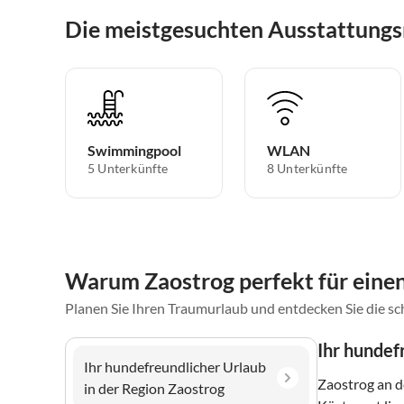
Die meistgesuchten Ausstattungs
Swimmingpool
WLAN
5 Unterkünfte
8 Unterkünfte
Warum Zaostrog perfekt für einen
Planen Sie Ihren Traumurlaub und entdecken Sie die s
Ihr hundef
Ihr hundefreundlicher Urlaub
Zaostrog an d
in der Region Zaostrog