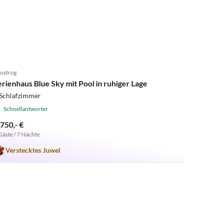
5.0
(2)
ostrog
erienhaus Blue Sky mit Pool in ruhiger Lage
 Schlafzimmer
Schnellantworter
.750,- €
Gäste / 7 Nächte
Verstecktes Juwel