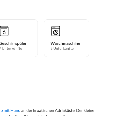
Geschirrspüler
Waschmaschine
7 Unterkünfte
8 Unterkünfte
ub mit Hund
an der kroatischen Adriaküste. Der kleine