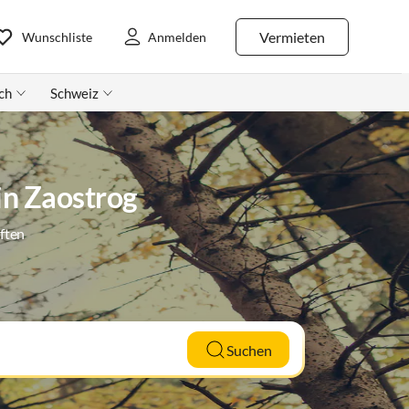
Vermieten
Wunschliste
Anmelden
ch
Schweiz
in Zaostrog
ften
Suchen