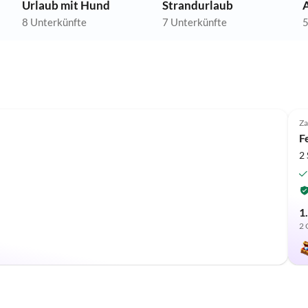
Urlaub mit Hund
Strandurlaub
8 Unterkünfte
7 Unterkünfte
5
Za
F
2
1
2 