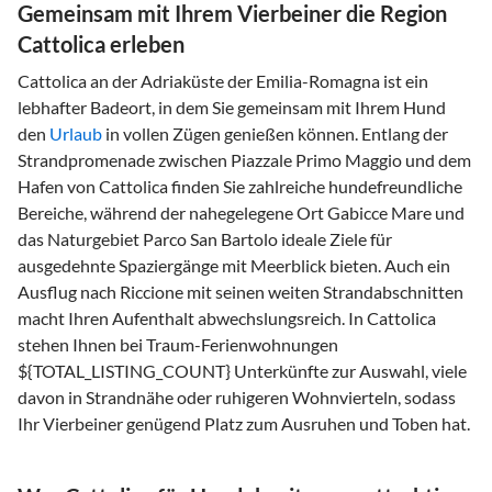
Gemeinsam mit Ihrem Vierbeiner die Region
Cattolica erleben
Cattolica an der Adriaküste der Emilia-Romagna ist ein
lebhafter Badeort, in dem Sie gemeinsam mit Ihrem Hund
den
Urlaub
in vollen Zügen genießen können. Entlang der
Strandpromenade zwischen Piazzale Primo Maggio und dem
Hafen von Cattolica finden Sie zahlreiche hundefreundliche
Bereiche, während der nahegelegene Ort Gabicce Mare und
das Naturgebiet Parco San Bartolo ideale Ziele für
ausgedehnte Spaziergänge mit Meerblick bieten. Auch ein
Ausflug nach Riccione mit seinen weiten Strandabschnitten
macht Ihren Aufenthalt abwechslungsreich. In Cattolica
stehen Ihnen bei Traum-Ferienwohnungen
${TOTAL_LISTING_COUNT} Unterkünfte zur Auswahl, viele
davon in Strandnähe oder ruhigeren Wohnvierteln, sodass
Ihr Vierbeiner genügend Platz zum Ausruhen und Toben hat.