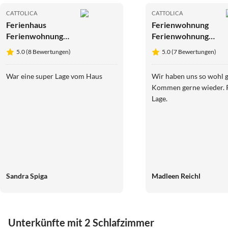
CATTOLICA
CATTOLICA
Ferienhaus
Ferienwohnung
Ferienwohnungen
Ferienwohnungen
La Rosa dei
La Rosa dei
5.0 (8 Bewertungen)
5.0 (7 Bewertungen)
Venti***
Venti***
War eine super Lage vom Haus
Wir haben uns so wohl g
Kommen gerne wieder. 
Lage.
Sandra Spiga
Madleen Reichl
Unterkünfte mit 2 Schlafzimmer