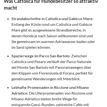
Was Cattolica für Hundebesitzer so attraktiv
macht
Strandabschnitte in Cattolica und Gabicce Mare:
Entlang der Küste rund um Cattolica und Gabicce
Mare gibt es ausgewiesene Strandbereiche, in
denen Hunde je nach Saison willkommen sind und
Sie gemeinsam im warmen Adriawasser baden oder
im Sand spielen können.
Spazierwege im Parco San Bartolo:
Zwischen
Cattolica und Pesaro verläuft der Parco Naturale
del Monte San Bartolo mit Panoramawegen über
den Klippen von Fiorenzuola di Focara, perfekt für
gemeinsame Wanderungen mit Meerblick.
Lebhafte Promenaden in Riccione und Misano
Adriatico:
Die Uferpromenaden von Riccione und
Misano Adriatico bieten breite Wege für
entspannte Gassi-Runden, zahlreiche Cafés mit