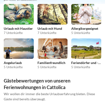
Urlaub mit Haustier
Urlaub mit Hund
Allergikergeeignet
7 Unterkünfte
7 Unterkünfte
5 Unterkünfte
Angelurlaub
Familienfreundlich
Feriendörfer und -anlagen
5 Unterkünfte
5 Unterkünfte
5 Unterkünfte
Gästebewertungen von unseren
Ferienwohnungen in Cattolica
Wir wollen dir immer die beste Urlaubserfahrung bieten. Diese
Gäste sind bereits überzeugt.