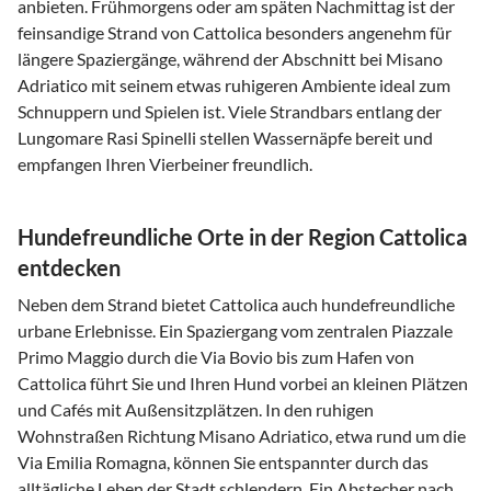
anbieten. Frühmorgens oder am späten Nachmittag ist der
feinsandige Strand von Cattolica besonders angenehm für
längere Spaziergänge, während der Abschnitt bei Misano
Adriatico mit seinem etwas ruhigeren Ambiente ideal zum
Schnuppern und Spielen ist. Viele Strandbars entlang der
Lungomare Rasi Spinelli stellen Wassernäpfe bereit und
empfangen Ihren Vierbeiner freundlich.
Hundefreundliche Orte in der Region Cattolica
entdecken
Neben dem Strand bietet Cattolica auch hundefreundliche
urbane Erlebnisse. Ein Spaziergang vom zentralen Piazzale
Primo Maggio durch die Via Bovio bis zum Hafen von
Cattolica führt Sie und Ihren Hund vorbei an kleinen Plätzen
und Cafés mit Außensitzplätzen. In den ruhigen
Wohnstraßen Richtung Misano Adriatico, etwa rund um die
Via Emilia Romagna, können Sie entspannter durch das
alltägliche Leben der Stadt schlendern. Ein Abstecher nach