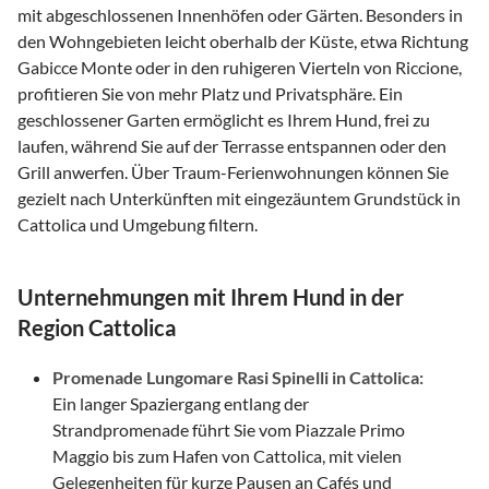
mit abgeschlossenen Innenhöfen oder Gärten. Besonders in
den Wohngebieten leicht oberhalb der Küste, etwa Richtung
Gabicce Monte oder in den ruhigeren Vierteln von Riccione,
profitieren Sie von mehr Platz und Privatsphäre. Ein
geschlossener Garten ermöglicht es Ihrem Hund, frei zu
laufen, während Sie auf der Terrasse entspannen oder den
Grill anwerfen. Über Traum-Ferienwohnungen können Sie
gezielt nach Unterkünften mit eingezäuntem Grundstück in
Cattolica und Umgebung filtern.
Unternehmungen mit Ihrem Hund in der
Region Cattolica
Promenade Lungomare Rasi Spinelli in Cattolica:
Ein langer Spaziergang entlang der
Strandpromenade führt Sie vom Piazzale Primo
Maggio bis zum Hafen von Cattolica, mit vielen
Gelegenheiten für kurze Pausen an Cafés und