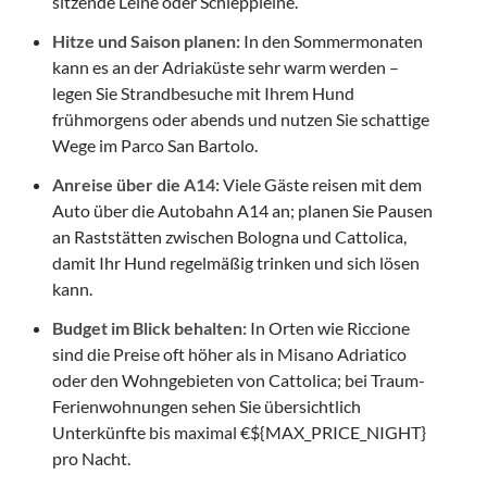
sitzende Leine oder Schleppleine.
Hitze und Saison planen:
In den Sommermonaten
kann es an der Adriaküste sehr warm werden –
legen Sie Strandbesuche mit Ihrem Hund
frühmorgens oder abends und nutzen Sie schattige
Wege im Parco San Bartolo.
Anreise über die A14:
Viele Gäste reisen mit dem
Auto über die Autobahn A14 an; planen Sie Pausen
an Raststätten zwischen Bologna und Cattolica,
damit Ihr Hund regelmäßig trinken und sich lösen
kann.
Budget im Blick behalten:
In Orten wie Riccione
sind die Preise oft höher als in Misano Adriatico
oder den Wohngebieten von Cattolica; bei Traum-
Ferienwohnungen sehen Sie übersichtlich
Unterkünfte bis maximal €${MAX_PRICE_NIGHT}
pro Nacht.