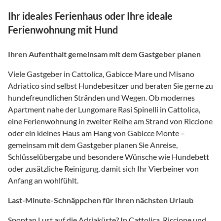
Ihr ideales Ferienhaus oder Ihre ideale
Ferienwohnung mit Hund
Ihren Aufenthalt gemeinsam mit dem Gastgeber planen
Viele Gastgeber in Cattolica, Gabicce Mare und Misano
Adriatico sind selbst Hundebesitzer und beraten Sie gerne zu
hundefreundlichen Stränden und Wegen. Ob modernes
Apartment nahe der Lungomare Rasi Spinelli in Cattolica,
eine Ferienwohnung in zweiter Reihe am Strand von Riccione
oder ein kleines Haus am Hang von Gabicce Monte –
gemeinsam mit dem Gastgeber planen Sie Anreise,
Schlüsselübergabe und besondere Wünsche wie Hundebett
oder zusätzliche Reinigung, damit sich Ihr Vierbeiner von
Anfang an wohlfühlt.
Last-Minute-Schnäppchen für Ihren nächsten Urlaub
Spontan Lust auf die Adriaküste? In Cattolica, Riccione und