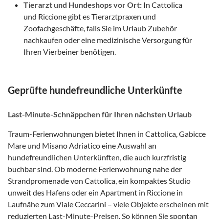
Tierarzt und Hundeshops vor Ort:
In Cattolica
und Riccione gibt es Tierarztpraxen und
Zoofachgeschäfte, falls Sie im Urlaub Zubehör
nachkaufen oder eine medizinische Versorgung für
Ihren Vierbeiner benötigen.
Geprüfte hundefreundliche Unterkünfte
Last-Minute-Schnäppchen für Ihren nächsten Urlaub
Traum-Ferienwohnungen bietet Ihnen in Cattolica, Gabicce
Mare und Misano Adriatico eine Auswahl an
hundefreundlichen Unterkünften, die auch kurzfristig
buchbar sind. Ob moderne Ferienwohnung nahe der
Strandpromenade von Cattolica, ein kompaktes Studio
unweit des Hafens oder ein Apartment in Riccione in
Laufnähe zum Viale Ceccarini – viele Objekte erscheinen mit
reduzierten Last-Minute-Preisen. So können Sie spontan