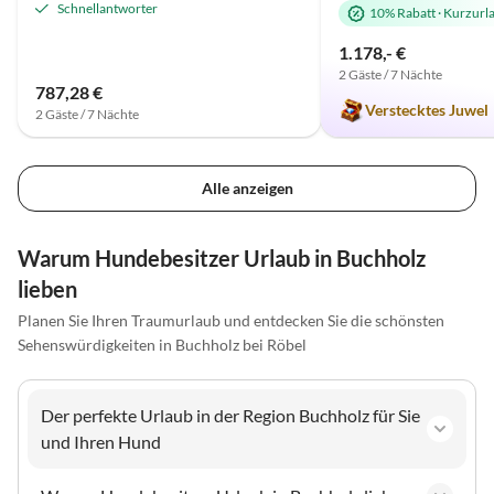
Schnellantworter
10% Rabatt
·
Kurzurl
1.178,- €
2 Gäste / 7 Nächte
787,28 €
Verstecktes Juwel
2 Gäste / 7 Nächte
Alle anzeigen
Warum Hundebesitzer Urlaub in Buchholz
lieben
Planen Sie Ihren Traumurlaub und entdecken Sie die schönsten
Sehenswürdigkeiten in Buchholz bei Röbel
Der perfekte Urlaub in der Region Buchholz für Sie
und Ihren Hund