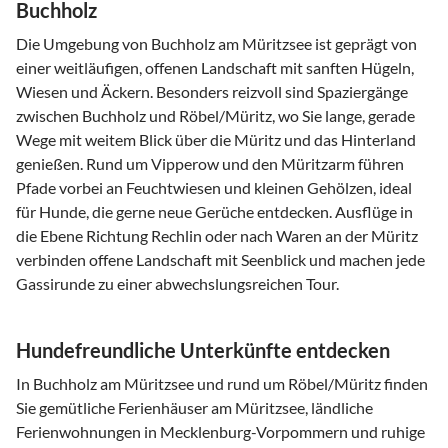
Buchholz
Die Umgebung von Buchholz am Müritzsee ist geprägt von
einer weitläufigen, offenen Landschaft mit sanften Hügeln,
Wiesen und Äckern. Besonders reizvoll sind Spaziergänge
zwischen Buchholz und Röbel/Müritz, wo Sie lange, gerade
Wege mit weitem Blick über die Müritz und das Hinterland
genießen. Rund um Vipperow und den Müritzarm führen
Pfade vorbei an Feuchtwiesen und kleinen Gehölzen, ideal
für Hunde, die gerne neue Gerüche entdecken. Ausflüge in
die Ebene Richtung Rechlin oder nach Waren an der Müritz
verbinden offene Landschaft mit Seenblick und machen jede
Gassirunde zu einer abwechslungsreichen Tour.
Hundefreundliche Unterkünfte entdecken
In Buchholz am Müritzsee und rund um Röbel/Müritz finden
Sie gemütliche Ferienhäuser am Müritzsee, ländliche
Ferienwohnungen in Mecklenburg-Vorpommern und ruhige