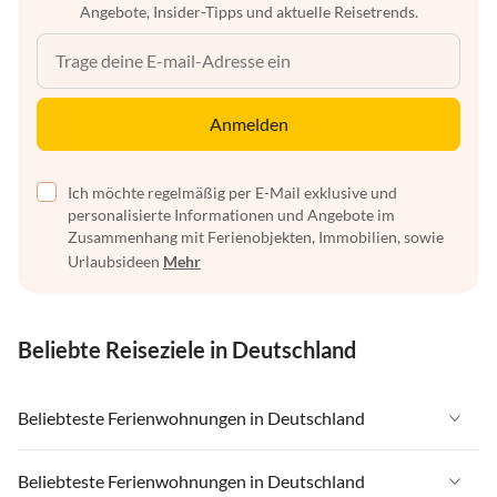
Angebote, Insider-Tipps und aktuelle Reisetrends.
Anmelden
Ich möchte regelmäßig per E-Mail exklusive und
personalisierte Informationen und Angebote im
Zusammenhang mit Ferienobjekten, Immobilien, sowie
Urlaubsideen
Mehr
Beliebte Reiseziele in Deutschland
Beliebteste Ferienwohnungen in Deutschland
Ferienwohnungen in Deutschland
Beliebteste Ferienwohnungen in Deutschland