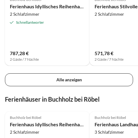
Ferienhaus Idyllisches Reihenhaus mit WLAN in Buchholz am Müritzsee
2 Schlafzimmer
2 Schlafzimmer
Schnellantworter
787,28 €
571,78 €
2 Gäste / 7 Nächte
2 Gäste / 7 Nächte
Alle anzeigen
Ferienhäuser in Buchholz bei Röbel
3.9
(16)
5.0
(15)
Buchholz bei Röbel
Buchholz bei Röbel
Ferienhaus Idyllisches Reihenhaus mit WLAN in Buchholz am Müritzsee
2 Schlafzimmer
3 Schlafzimmer