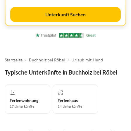
Unterkunft Suchen
Startseite
Buchholz bei Röbel
Urlaub mit Hund
Typische Unterkünfte in Buchholz bei Röbel
Ferienwohnung
Ferienhaus
17
Unterkünfte
14
Unterkünfte