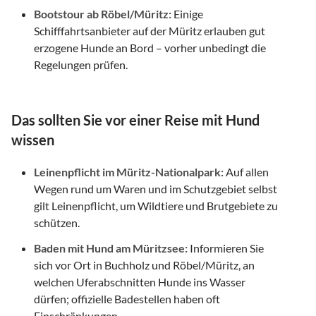
Bootstour ab Röbel/Müritz:
Einige
Schifffahrtsanbieter auf der Müritz erlauben gut
erzogene Hunde an Bord – vorher unbedingt die
Regelungen prüfen.
Das sollten Sie vor einer Reise mit Hund
wissen
Leinenpflicht im Müritz-Nationalpark:
Auf allen
Wegen rund um Waren und im Schutzgebiet selbst
gilt Leinenpflicht, um Wildtiere und Brutgebiete zu
schützen.
Baden mit Hund am Müritzsee:
Informieren Sie
sich vor Ort in Buchholz und Röbel/Müritz, an
welchen Uferabschnitten Hunde ins Wasser
dürfen; offizielle Badestellen haben oft
Einschränkungen.