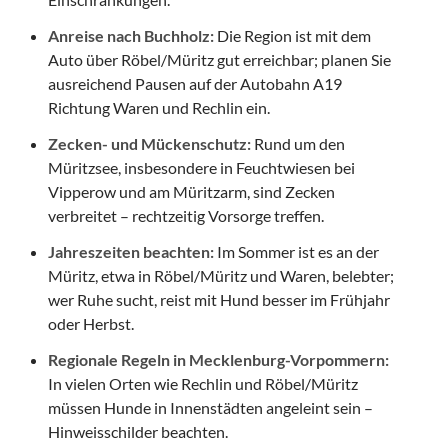
Anreise nach Buchholz:
Die Region ist mit dem
Auto über Röbel/Müritz gut erreichbar; planen Sie
ausreichend Pausen auf der Autobahn A19
Richtung Waren und Rechlin ein.
Zecken- und Mückenschutz:
Rund um den
Müritzsee, insbesondere in Feuchtwiesen bei
Vipperow und am Müritzarm, sind Zecken
verbreitet – rechtzeitig Vorsorge treffen.
Jahreszeiten beachten:
Im Sommer ist es an der
Müritz, etwa in Röbel/Müritz und Waren, belebter;
wer Ruhe sucht, reist mit Hund besser im Frühjahr
oder Herbst.
Regionale Regeln in Mecklenburg-Vorpommern:
In vielen Orten wie Rechlin und Röbel/Müritz
müssen Hunde in Innenstädten angeleint sein –
Hinweisschilder beachten.