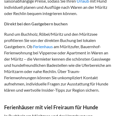
saisonabhängige Preise, sodass Sie Ihren
Urlaub
mit Hund
individuell planen und Ausflüge nach Waren an der Müritz
oder Rechlin bequem integrieren können.
Direkt bei den Gastgebern buchen
Rund um Buchholz, Röbel/Müritz und den Müritzsee
profitieren Sie von der direkten Buchung bei lokalen
Gastgebern. Ob
Ferienhaus
am Müritzufer, Bauernhof-
Ferienwohnung bei Vipperow oder Apartment in Waren an
der Müritz – die Vermieter kennen die schönsten Gassiwege
und hundefreundlichen Badestellen wie die Uferbereiche am
Müritzarm oder nahe Rechlin. Über Traum-
Ferienwohnungen können Sie unkompliziert Kontakt
aufnehmen, individuelle Fragen zur Ausstattung für Hunde
klären und wertvolle Insider-Tipps zur Region sichern.
Ferienhäuser mit viel Freiraum für Hunde
In Buchholz am Müritzsee und der Umgebung von