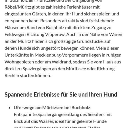
Röbel/Müritz gibt es zahlreiche Ferienhäuser mit
eingezäunten Gärten, in denen Ihr Hund sicher spielen und
entspannen kann. Besonders attraktiv sind freistehende
Häuser am Rand von Buchholz mit direktem Zugang zu
Feldwegen Richtung Vipperow. Auch in der Nähe von Waren
an der Müritz finden sich großzügige Grundstücke, auf
denen Hunde sich ungestört bewegen können. Viele dieser
Unterkünfte in Mecklenburg-Vorpommern liegen in ruhigen
Wohngebieten oder am Waldrand, sodass Sie vom Haus aus
direkt zu Spaziergängen an den Müritzsee oder Richtung
Rechlin starten können.
Spannende Erlebnisse für Sie und Ihren Hund
Uferwege am Müritzsee bei Buchholz:
Entspannte Spaziergänge entlang des Seeufers mit
Blick auf das Wasser, ideal für angeleinte Hunde
und kurze Badepausen an geeigneten Stellen.