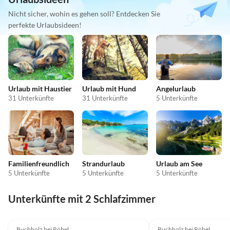
Nicht sicher, wohin es gehen soll? Entdecken Sie
perfekte Urlaubsideen!
Urlaub mit Haustier
Urlaub mit Hund
Angelurlaub
31 Unterkünfte
31 Unterkünfte
5 Unterkünfte
Familienfreundlich
Strandurlaub
Urlaub am See
5 Unterkünfte
5 Unterkünfte
5 Unterkünfte
Unterkünfte mit 2 Schlafzimmer
3.9
(16)
4.0
(15)
Buchholz bei Röbel
Buchholz bei Röbel