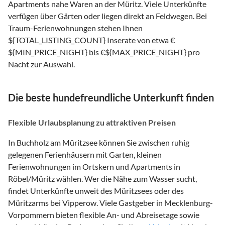
Apartments nahe Waren an der Müritz. Viele Unterkünfte
verfügen über Gärten oder liegen direkt an Feldwegen. Bei
Traum-Ferienwohnungen stehen Ihnen
${TOTAL_LISTING_COUNT} Inserate von etwa €
${MIN_PRICE_NIGHT} bis €${MAX_PRICE_NIGHT} pro
Nacht zur Auswahl.
Die beste hundefreundliche Unterkunft finden
Flexible Urlaubsplanung zu attraktiven Preisen
In Buchholz am Müritzsee können Sie zwischen ruhig
gelegenen Ferienhäusern mit Garten, kleinen
Ferienwohnungen im Ortskern und Apartments in
Röbel/Müritz wählen. Wer die Nähe zum Wasser sucht,
findet Unterkünfte unweit des Müritzsees oder des
Müritzarms bei Vipperow. Viele Gastgeber in Mecklenburg-
Vorpommern bieten flexible An- und Abreisetage sowie