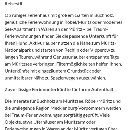
Reisestil
Ob ruhiges Ferienhaus mit großem Garten in Buchholz,
gemütliche Ferienwohnung in Röbel/Müritz oder modernes
See-Apartment in Waren an der Müritz – bei Traum-
Ferienwohnungen finden Sie die passende Unterkunft für
Ihren Hund. Aktivurlauber nutzen die Nähe zum Müritz-
Nationalpark und starten von Rechlin oder Vipperow zu
langen Touren, während Genussurlauber entspannte Tage
am Müritzsee verbringen. Filtermöglichkeiten helfen Ihnen,
Unterkünfte mit eingezäuntem Grundstück oder
unmittelbarer Nähe zu Spazierwegen auszuwählen.
Zuverlässige Ferienunterkünfte für Ihren Aufenthalt
Die Inserate für Buchholz am Müritzsee, Röbel/Müritz und
die umliegende Region Mecklenburg-Vorpommern werden
bei Traum-Ferienwohnungen sorgfältig geprüft. Viele
Objekte, etwa Uferhäuser am Müritzarm oder
Ferienwohnungen in Waren an der Müritz, verfügen über