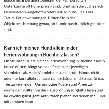
jedoch nicht bei allen Objekten der Fall. Da solche
Unterkünfte oft höherpreisig sind, lohnt sich die Suche nach
Nebensaison-Angeboten oder Last-Minute-Deals bei
Traum-Ferienwohnungen. Prüfen Sie in der
Objektbeschreibung genau, ob Hunde ausdrücklich gestattet
sind.
Kann ich meinen Hund allein in der
Ferienwohnung in Buchholz lassen?
Ob Sie Ihren Hund in einer Ferienwohnung in Buchholz allein
lassen dürfen, hängt von den Regeln des jeweiligen
Vermieters ab. Viele Vermieter bitten darum, Hunde nicht
oder nur kurz allein zu lassen, um Schäden und Stress für das
Tier zu vermeiden. Um unnötige Kosten und Ärger zu
vermeiden, sollten Sie die Hausordnung sorgfältig lesen und
im Zweifel günstigere Aktivitäten planen, bei denen Ihr Hund
mitkommen kann.