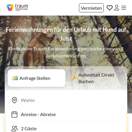
Vermieten
Ferienwohnungen für den Urlaub mit Hund auf
Juist
Finde deine Traum-Ferienwohnung und buche eine von 2
Ferienunterkünften
Aufenthalt Direkt
Anfrage Stellen
Buchen
Anreise
-
Abreise