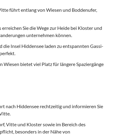
tte führt entlang von Wiesen und Boddenufer,
erreichen Sie die Wege zur Heide bei Kloster und
ndwanderungen unternehmen können.
nd die Insel Hiddensee laden zu entspannten Gassi-
perfekt.
Wiesen bietet viel Platz für längere Spaziergänge
rt nach Hiddensee rechtzeitig und informieren Sie
itte.
, Vitte und Kloster sowie im Bereich des
licht, besonders in der Nähe von