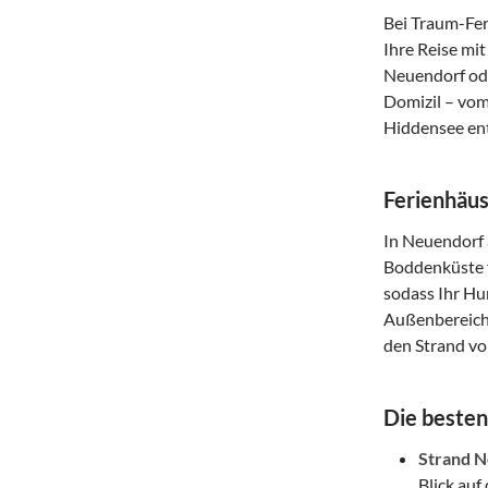
Bei Traum-Fer
Ihre Reise mi
Neuendorf ode
Domizil – vom
Hiddensee en
Ferienhäus
In Neuendorf 
Boddenküste f
sodass Ihr Hu
Außenbereiche
den Strand vo
Die besten
Strand N
Blick auf