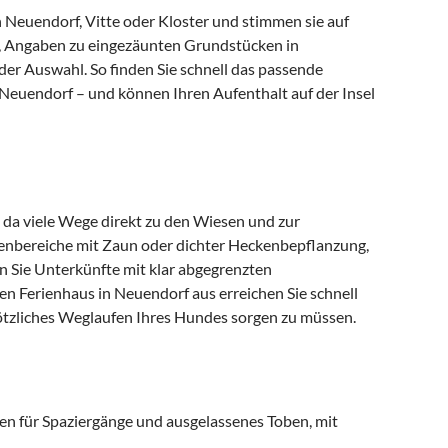
Neuendorf, Vitte oder Kloster und stimmen sie auf
ee, Angaben zu eingezäunten Grundstücken in
er Auswahl. So finden Sie schnell das passende
 Neuendorf – und können Ihren Aufenthalt auf der Insel
da viele Wege direkt zu den Wiesen und zur
enbereiche mit Zaun oder dichter Heckenbepflanzung,
n Sie Unterkünfte mit klar abgegrenzten
en Ferienhaus in Neuendorf aus erreichen Sie schnell
ötzliches Weglaufen Ihres Hundes sorgen zu müssen.
en für Spaziergänge und ausgelassenes Toben, mit