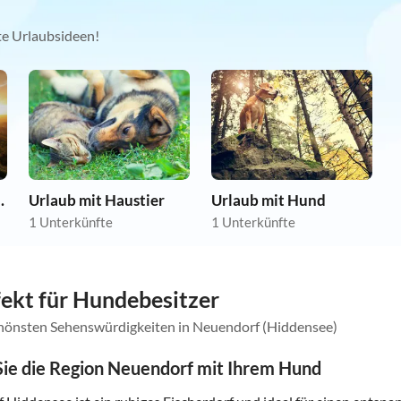
kte Urlaubsideen!
nwohnungen
Urlaub mit Haustier
Urlaub mit Hund
1 Unterkünfte
1 Unterkünfte
ekt für Hundebesitzer
schönsten Sehenswürdigkeiten in Neuendorf (Hiddensee)
ie die Region Neuendorf mit Ihrem Hund