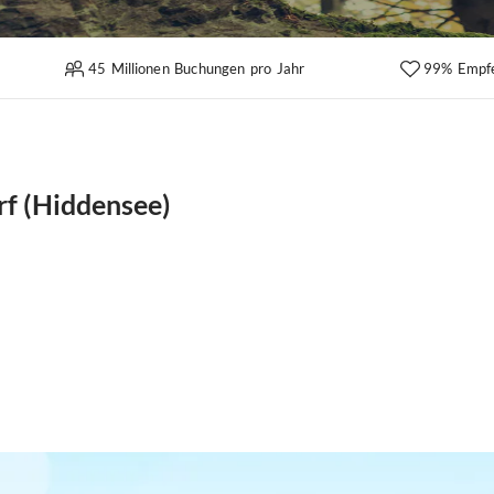
45 Millionen Buchungen pro Jahr
99% Empf
rf (Hiddensee)