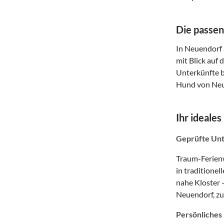
Die passen
In Neuendorf 
mit Blick auf
Unterkünfte b
Hund von Neu
Ihr ideale
Geprüfte Unt
Traum-Ferienw
in traditione
nahe Kloster 
Neuendorf, zu
Persönliches