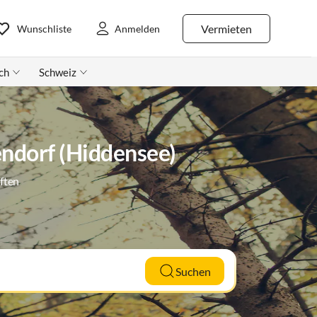
Vermieten
Wunschliste
Anmelden
ch
Schweiz
ndorf (Hiddensee)
ften
Suchen