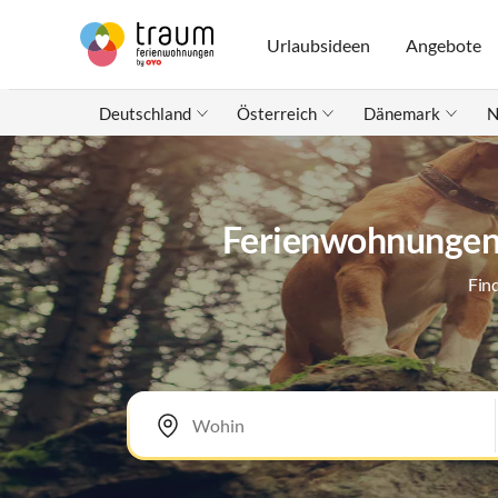
Urlaubsideen
Angebote
Deutschland
Österreich
Dänemark
N
Ferienwohnungen 
Fin