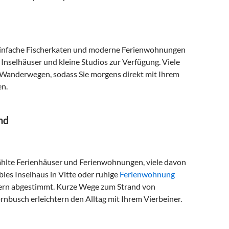
, einfache Fischerkaten und moderne Ferienwohnungen
 Inselhäuser und kleine Studios zur Verfügung. Viele
 Wanderwegen, sodass Sie morgens direkt mit Ihrem
en.
nd
hlte Ferienhäuser und Ferienwohnungen, viele davon
les Inselhaus in Vitte oder ruhige
Ferienwohnung
tzern abgestimmt. Kurze Wege zum Strand von
busch erleichtern den Alltag mit Ihrem Vierbeiner.