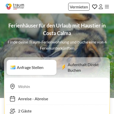
Vermieten
Ferienhäuser für den Urlaub mit Haustier in
Costa Calma
Finde deine Traum-Ferienwohnung und buche eine von 4
Ferienunterkünften
Aufenthalt Direkt
Anfrage Stellen
Buchen
Anreise
-
Abreise