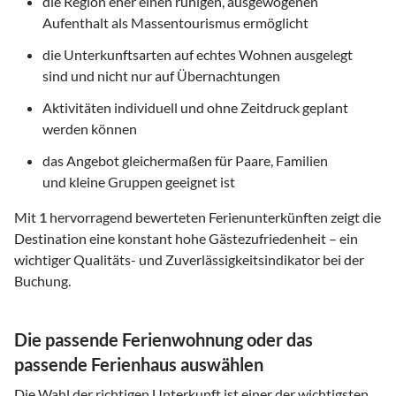
die Region eher einen ruhigen, ausgewogenen
Aufenthalt als Massentourismus ermöglicht
die Unterkunftsarten auf echtes Wohnen ausgelegt
sind und nicht nur auf Übernachtungen
Aktivitäten individuell und ohne Zeitdruck geplant
werden können
das Angebot gleichermaßen für Paare, Familien
und kleine Gruppen geeignet ist
Mit
1
hervorragend bewerteten Ferienunterkünften zeigt die
Destination eine konstant hohe Gästezufriedenheit – ein
wichtiger Qualitäts- und Zuverlässigkeitsindikator bei der
Buchung.
Die passende Ferienwohnung oder das
passende Ferienhaus auswählen
Die Wahl der richtigen Unterkunft ist einer der wichtigsten