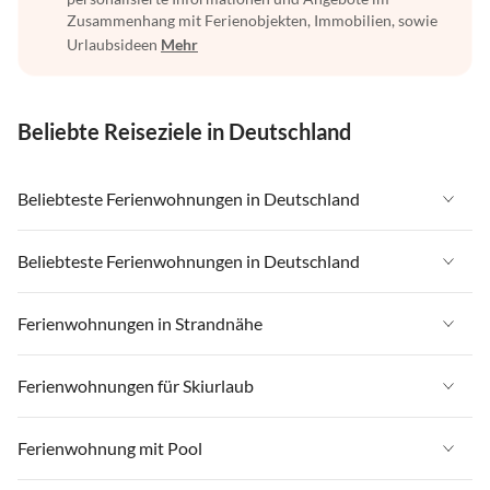
Zusammenhang mit Ferienobjekten, Immobilien, sowie
Urlaubsideen
Mehr
Beliebte Reiseziele in Deutschland
Beliebteste Ferienwohnungen in Deutschland
Ferienwohnungen in Deutschland
Beliebteste Ferienwohnungen in Deutschland
Ferienwohnungen in Ostsee
Ferienwohnungen in Deutschland
Ferienwohnungen in Strandnähe
Ferienwohnungen in Nordsee
Ferienwohnungen in Ostsee
Ferienwohnungen in Schleswig-Holstein
Ferienwohnungen in Strandnähe in Deutschland
Ferienwohnungen für Skiurlaub
Ferienwohnungen in Nordsee
Ferienwohnungen in Mecklenburg-Vorpommern
Ferienwohnungen in Strandnähe in Ostsee
Ferienwohnungen in Schleswig-Holstein
Ferienwohnungen für Skiurlaub in Deutschland
Ferienwohnung mit Pool
Ferienwohnungen in Niedersachsen
Ferienwohnungen in Strandnähe in Nordsee
Ferienwohnungen in Mecklenburg-Vorpommern
Ferienwohnungen für Skiurlaub in Bayern