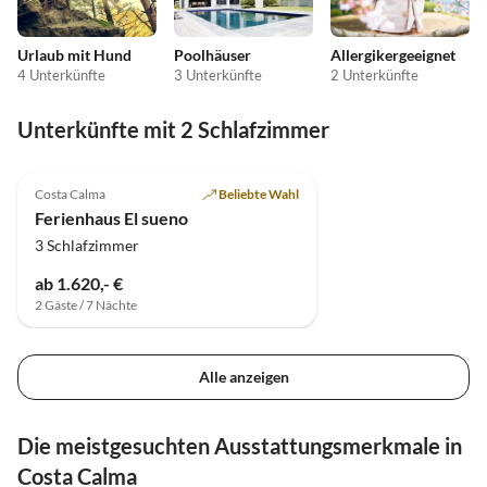
Urlaub mit Hund
Poolhäuser
Allergikergeeignet
4 Unterkünfte
3 Unterkünfte
2 Unterkünfte
Unterkünfte mit 2 Schlafzimmer
Costa Calma
Beliebte Wahl
Ferienhaus El sueno
3 Schlafzimmer
ab 1.620,- €
2 Gäste / 7 Nächte
Alle anzeigen
Die meistgesuchten Ausstattungsmerkmale in
Costa Calma