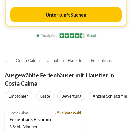
Unterkunft Suchen
. . .
Costa Calma
Urlaub mit Haustier
Ferienhaus
Ausgewählte Ferienhäuser mit Haustier in
Costa Calma
Empfohlen
Gäste
Bewertung
Anzahl Schlafzimmer
Costa Calma
Beliebte Wahl
Ferienhaus El sueno
3 Schlafzimmer