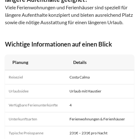
Viele Ferienwohnungen und Ferienhäuser sind speziell für
längere Aufenthalte konzipiert und bieten ausreichend Platz
sowie die nötige Ausstattung für einen längeren Urlaub.
Wichtige Informationen auf einen Blick
Planung
Details
Reiseziel
Costa Calma
Urlaubsidee
Urlaub mit Haustier
Verfügbare Ferienunterkünfte
4
Unterkunftsarten
Ferienwohnungen & Ferienhäuser
Typische Preisspanne
231€ – 231€ pro Nacht