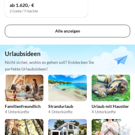
ab 1.620,- €
2 Gäste / 7 Nächte
Alle anzeigen
Urlaubsideen
Nicht sicher, wohin es gehen soll? Entdecken Sie
perfekte Urlaubsideen!
Familienfreundlich
Strandurlaub
Urlaub mit Haustier
4 Unterkünfte
4 Unterkünfte
4 Unterkünfte