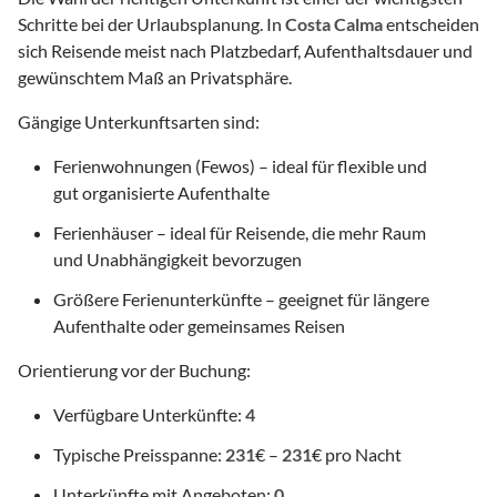
Schritte bei der Urlaubsplanung. In
Costa Calma
entscheiden
sich Reisende meist nach Platzbedarf, Aufenthaltsdauer und
gewünschtem Maß an Privatsphäre.
Gängige Unterkunftsarten sind:
Ferienwohnungen (Fewos) – ideal für flexible und
gut organisierte Aufenthalte
Ferienhäuser – ideal für Reisende, die mehr Raum
und Unabhängigkeit bevorzugen
Größere Ferienunterkünfte – geeignet für längere
Aufenthalte oder gemeinsames Reisen
Orientierung vor der Buchung:
Verfügbare Unterkünfte:
4
Typische Preisspanne:
231
€ –
231
€ pro Nacht
Unterkünfte mit Angeboten:
0