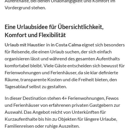
Aufenthalte, bei denen Unabhängigkeit und Komfort im
Vordergrund stehen.
Eine Urlaubsidee für Übersichtlichkeit,
Komfort und Flexibilität
Urlaub mit Haustier
in
in Costa Calma
eignet sich besonders
für Reisende, die einen Urlaub suchen, der sich einfach
organisieren lässt und während des gesamten Aufenthalts
komfortabel bleibt. Viele Gäste entscheiden sich bewusst für
Ferienwohnungen und Ferienhäuser, da sie klar definierte
Räume, transparente Kosten und die Freiheit bieten, den
Tagesablauf selbst zu gestalten.
In dieser Destination stehen
4
+ Ferienwohnungen, Fewos
und Ferienhäuser von erfahrenen privaten Gastgebern zur
Auswahl. Das Angebot reicht von Unterkünften für
Kurzaufenthalte bis hin zu Objekten für längere Urlaube,
Familienreisen oder ruhige Auszeiten.