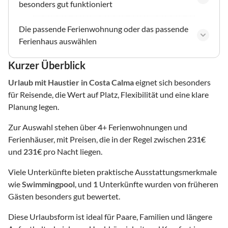
besonders gut funktioniert
Die passende Ferienwohnung oder das passende
Ferienhaus auswählen
Kurzer Überblick
Urlaub mit Haustier
in Costa Calma
eignet sich besonders
für Reisende, die Wert auf Platz, Flexibilität und eine klare
Planung legen.
Zur Auswahl stehen über
4
+ Ferienwohnungen und
Ferienhäuser, mit Preisen, die in der Regel zwischen
231
€
und
231
€ pro Nacht liegen.
Viele Unterkünfte bieten praktische Ausstattungsmerkmale
wie
Swimmingpool
, und
1
Unterkünfte wurden von früheren
Gästen besonders gut bewertet.
Diese Urlaubsform ist ideal für Paare, Familien und längere