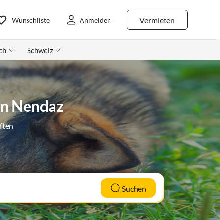
Vermieten
Wunschliste
Anmelden
ch
Schweiz
 in Nendaz
ften
Suchen