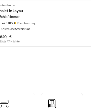
ute-Nendaz
halet le Joyau
 Schlafzimmer
4
/ 5
Klassifizierung
Kostenlose Stornierung
.840,- €
Gäste / 7 Nächte