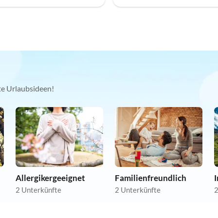
kte Urlaubsideen!
Allergikergeeignet
Familienfreundlich
2 Unterkünfte
2 Unterkünfte
2