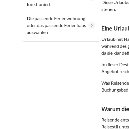
Diese Urlaubs
funktioniert
stehen.
Die passende Ferienwohnung
oder das passende Ferienhaus
Eine Urlaub
auswählen
Urlaub mit Ha
während des g
da sie klar de
In dieser Des
Angebot reich
Was Reisende 
Buchungsbedin
Warum dies
Reisende entsc
Reisestil unte