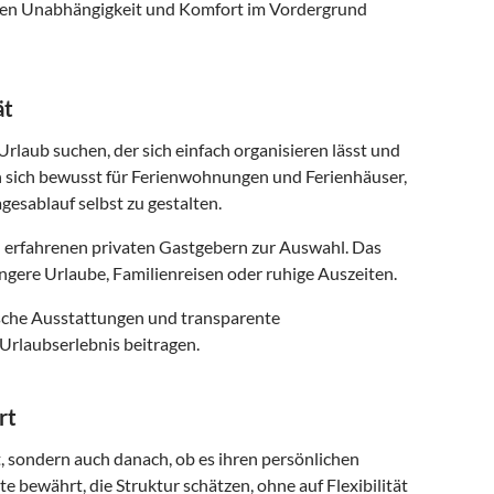
 denen Unabhängigkeit und Komfort im Vordergrund
ät
Urlaub suchen, der sich einfach organisieren lässt und
n sich bewusst für Ferienwohnungen und Ferienhäuser,
gesablauf selbst zu gestalten.
 erfahrenen privaten Gastgebern zur Auswahl. Das
ngere Urlaube, Familienreisen oder ruhige Auszeiten.
ische Ausstattungen und transparente
Urlaubserlebnis beitragen.
rt
t, sondern auch danach, ob es ihren persönlichen
e bewährt, die Struktur schätzen, ohne auf Flexibilität