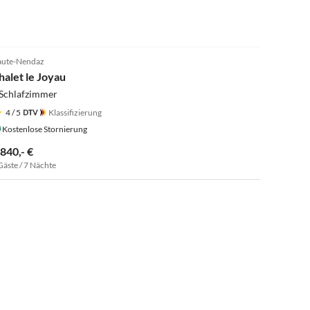
ute-Nendaz
halet le Joyau
 Schlafzimmer
4
/ 5
Klassifizierung
Kostenlose Stornierung
.840,- €
Gäste / 7 Nächte