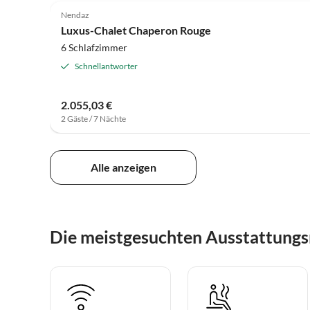
Nendaz
Luxus-Chalet Chaperon Rouge
6 Schlafzimmer
Schnellantworter
2.055,03 €
2 Gäste / 7 Nächte
Alle anzeigen
Die meistgesuchten Ausstattung