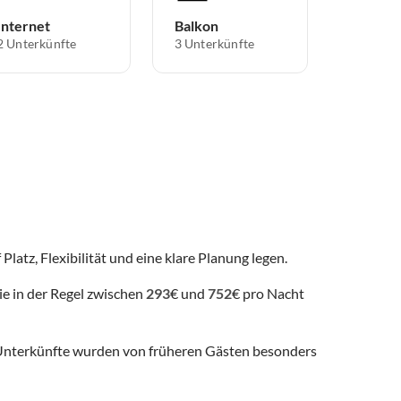
Internet
Balkon
2 Unterkünfte
3 Unterkünfte
Platz, Flexibilität und eine klare Planung legen.
ie in der Regel zwischen
293
€ und
752
€ pro Nacht
nterkünfte wurden von früheren Gästen besonders