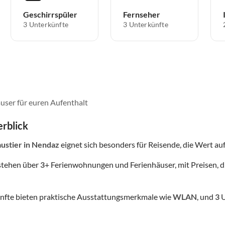
Geschirrspüler
Fernseher
3 Unterkünfte
3 Unterkünfte
user für euren Aufenthalt
rblick
ustier
in Nendaz
eignet sich besonders für Reisende, die Wert auf 
stehen über
3
+ Ferienwohnungen und Ferienhäuser, mit Preisen, d
nfte bieten praktische Ausstattungsmerkmale wie
WLAN
, und
3
U