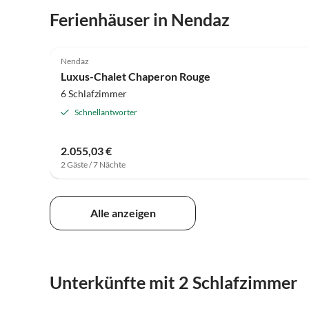
Ferienhäuser in Nendaz
Nendaz
Luxus-Chalet Chaperon Rouge
6 Schlafzimmer
Schnellantworter
2.055,03 €
2 Gäste / 7 Nächte
Alle anzeigen
Unterkünfte mit 2 Schlafzimmer