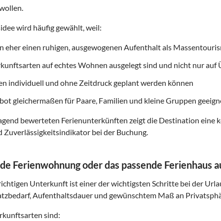
wollen.
idee wird häufig gewählt, weil:
on eher einen ruhigen, ausgewogenen Aufenthalt als Massentouri
rkunftsarten auf echtes Wohnen ausgelegt sind und nicht nur au
ten individuell und ohne Zeitdruck geplant werden können
ot gleichermaßen für Paare, Familien und kleine Gruppen geeigne
gend bewerteten Ferienunterkünften zeigt die Destination eine k
d Zuverlässigkeitsindikator bei der Buchung.
de Ferienwohnung oder das passende Ferienhaus 
ichtigen Unterkunft ist einer der wichtigsten Schritte bei der Url
atzbedarf, Aufenthaltsdauer und gewünschtem Maß an Privatsphä
kunftsarten sind: