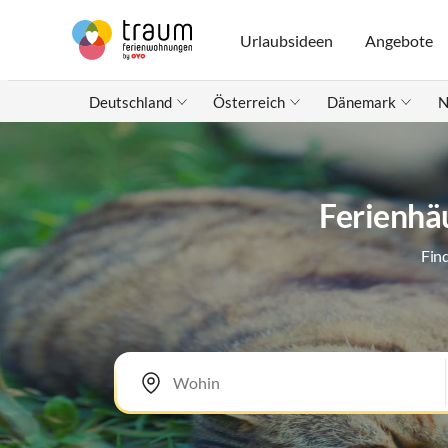
Urlaubsideen
Angebote
Deutschland
Österreich
Dänemark
N
Ferienhäu
Fin