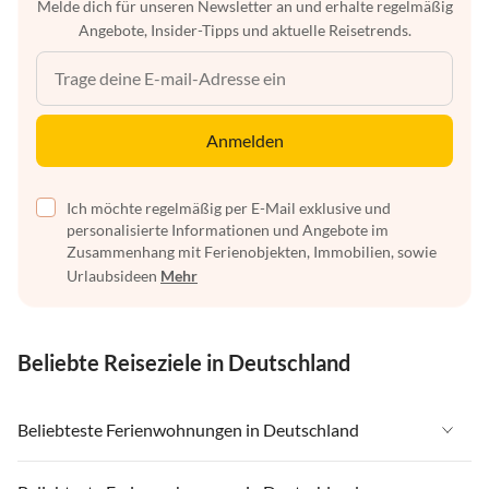
Melde dich für unseren Newsletter an und erhalte regelmäßig
Angebote, Insider-Tipps und aktuelle Reisetrends.
Anmelden
Ich möchte regelmäßig per E-Mail exklusive und
personalisierte Informationen und Angebote im
Zusammenhang mit Ferienobjekten, Immobilien, sowie
Urlaubsideen
Mehr
Beliebte Reiseziele in Deutschland
Beliebteste Ferienwohnungen in Deutschland
Ferienwohnungen in Deutschland