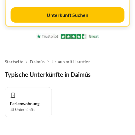
Unterkunft Suchen
Startseite
Daimús
Urlaub mit Haustier
Typische Unterkünfte in Daimús
Ferienwohnung
15
Unterkünfte