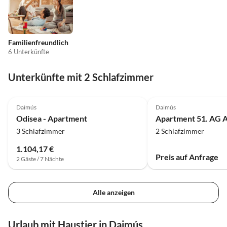
Familienfreundlich
6 Unterkünfte
Unterkünfte mit 2 Schlafzimmer
4.0
(6)
Daimús
Daimús
Odisea - Apartment
Apartment 51. AG
3 Schlafzimmer
2 Schlafzimmer
1.104,17 €
Preis auf Anfrage
2 Gäste / 7 Nächte
Alle anzeigen
Urlaub mit Haustier in Daimús