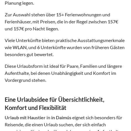
Planung legen.
Zur Auswahl stehen über
15
+ Ferienwohnungen und
Ferienhäuser, mit Preisen, die in der Regel zwischen
157
€
und
157
€ pro Nacht liegen.
Viele Unterkünfte bieten praktische Ausstattungsmerkmale
wie
WLAN
, und
6
Unterkünfte wurden von früheren Gästen
besonders gut bewertet.
Diese Urlaubsform ist ideal für Paare, Familien und längere
Aufenthalte, bei denen Unabhängigkeit und Komfort im
Vordergrund stehen.
Eine Urlaubsidee für Übersichtlichkeit,
Komfort und Flexibilität
Urlaub mit Haustier
in
in Daimús
eignet sich besonders für
Reisende, die einen Urlaub suchen, der sich einfach