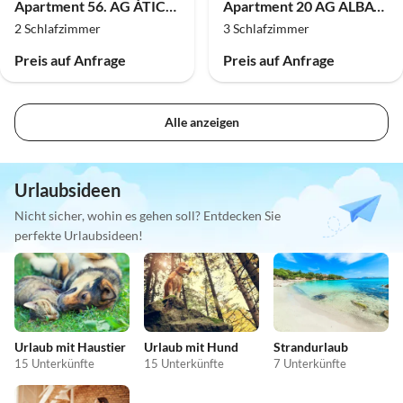
Apartment 56. AG ÁTICO ALAMO 9C
Apartment 20 AG ALBATROS 9 PREMIUM
2 Schlafzimmer
3 Schlafzimmer
Preis auf Anfrage
Preis auf Anfrage
Alle anzeigen
Urlaubsideen
Nicht sicher, wohin es gehen soll? Entdecken Sie
perfekte Urlaubsideen!
Urlaub mit Haustier
Urlaub mit Hund
Strandurlaub
15 Unterkünfte
15 Unterkünfte
7 Unterkünfte