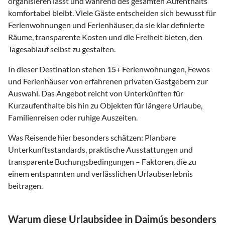
organisieren lässt und während des gesamten Aufenthalts
komfortabel bleibt. Viele Gäste entscheiden sich bewusst für
Ferienwohnungen und Ferienhäuser, da sie klar definierte
Räume, transparente Kosten und die Freiheit bieten, den
Tagesablauf selbst zu gestalten.
In dieser Destination stehen
15
+ Ferienwohnungen, Fewos
und Ferienhäuser von erfahrenen privaten Gastgebern zur
Auswahl. Das Angebot reicht von Unterkünften für
Kurzaufenthalte bis hin zu Objekten für längere Urlaube,
Familienreisen oder ruhige Auszeiten.
Was Reisende hier besonders schätzen: Planbare
Unterkunftsstandards, praktische Ausstattungen und
transparente Buchungsbedingungen – Faktoren, die zu
einem entspannten und verlässlichen Urlaubserlebnis
beitragen.
Warum diese Urlaubsidee in Daimús besonders