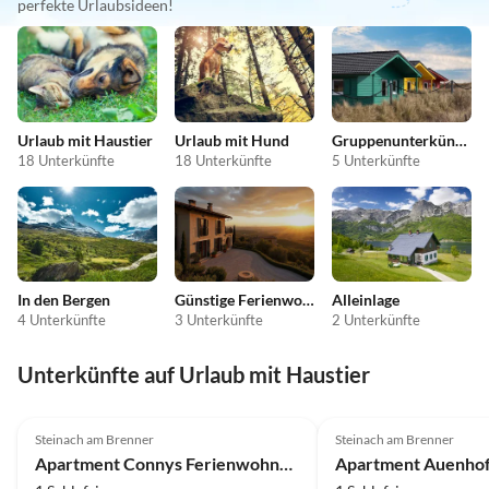
perfekte Urlaubsideen!
Urlaub mit Haustier
Urlaub mit Hund
Gruppenunterkünfte
18 Unterkünfte
18 Unterkünfte
5 Unterkünfte
In den Bergen
Günstige Ferienwohnungen
Alleinlage
4 Unterkünfte
3 Unterkünfte
2 Unterkünfte
Unterkünfte auf Urlaub mit Haustier
Steinach am Brenner
Steinach am Brenner
Apartment Connys Ferienwohnung
Apartment Auenho