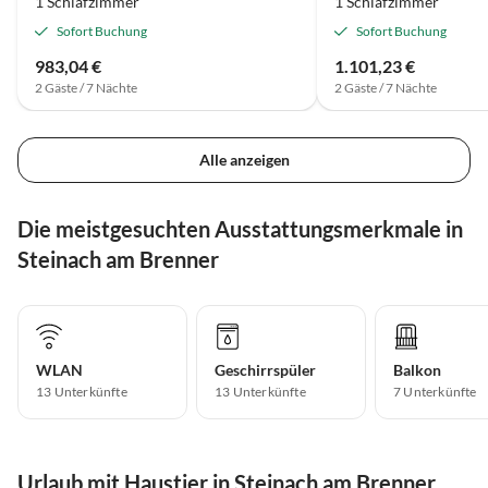
1 Schlafzimmer
1 Schlafzimmer
Sofort Buchung
Sofort Buchung
983,04 €
1.101,23 €
2 Gäste / 7 Nächte
2 Gäste / 7 Nächte
Alle anzeigen
Die meistgesuchten Ausstattungsmerkmale in
Steinach am Brenner
WLAN
Geschirrspüler
Balkon
13 Unterkünfte
13 Unterkünfte
7 Unterkünfte
Urlaub mit Haustier in Steinach am Brenner