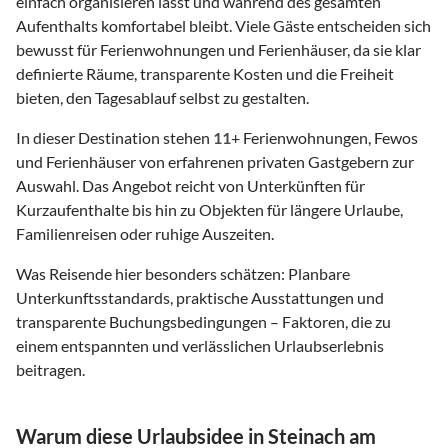
einfach organisieren lässt und während des gesamten
Aufenthalts komfortabel bleibt. Viele Gäste entscheiden sich
bewusst für Ferienwohnungen und Ferienhäuser, da sie klar
definierte Räume, transparente Kosten und die Freiheit
bieten, den Tagesablauf selbst zu gestalten.
In dieser Destination stehen
11
+ Ferienwohnungen, Fewos
und Ferienhäuser von erfahrenen privaten Gastgebern zur
Auswahl. Das Angebot reicht von Unterkünften für
Kurzaufenthalte bis hin zu Objekten für längere Urlaube,
Familienreisen oder ruhige Auszeiten.
Was Reisende hier besonders schätzen: Planbare
Unterkunftsstandards, praktische Ausstattungen und
transparente Buchungsbedingungen – Faktoren, die zu
einem entspannten und verlässlichen Urlaubserlebnis
beitragen.
Warum diese Urlaubsidee in Steinach am