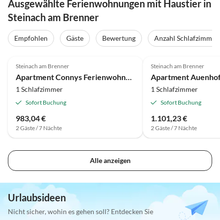
Ausgewählte Ferienwohnungen mit Haustier in
Steinach am Brenner
Empfohlen
Gäste
Bewertung
Anzahl Schlafzimmer
Steinach am Brenner
Steinach am Brenner
Apartment Connys Ferienwohnung
Apartment Auenho
1 Schlafzimmer
1 Schlafzimmer
Sofort Buchung
Sofort Buchung
983,04 €
1.101,23 €
2 Gäste / 7 Nächte
2 Gäste / 7 Nächte
Alle anzeigen
Urlaubsideen
Nicht sicher, wohin es gehen soll? Entdecken Sie