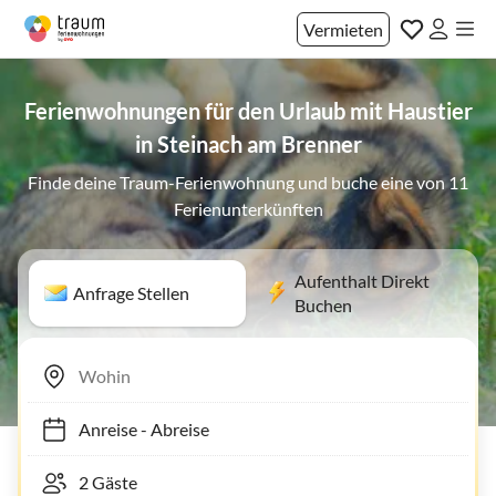
Vermieten
Ferienwohnungen für den Urlaub mit Haustier
in Steinach am Brenner
Finde deine Traum-Ferienwohnung und buche eine von 11
Ferienunterkünften
Aufenthalt Direkt
Anfrage Stellen
Buchen
Anreise
-
Abreise