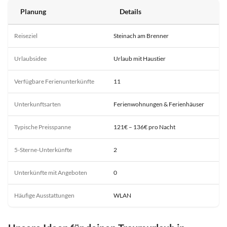
Planung
Details
Reiseziel
Steinach am Brenner
Urlaubsidee
Urlaub mit Haustier
Verfügbare Ferienunterkünfte
11
Unterkunftsarten
Ferienwohnungen & Ferienhäuser
Typische Preisspanne
121€ – 136€ pro Nacht
5-Sterne-Unterkünfte
2
Unterkünfte mit Angeboten
0
Häufige Ausstattungen
WLAN