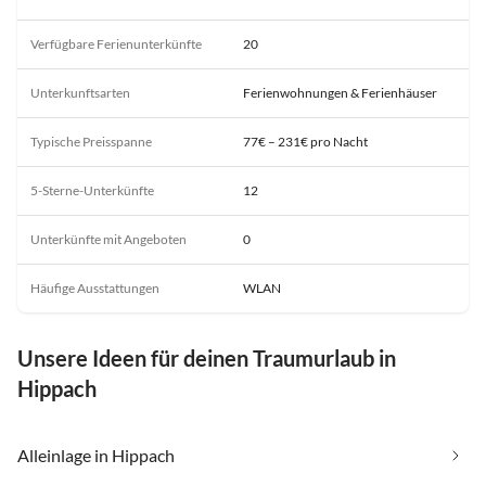
Verfügbare Ferienunterkünfte
20
Unterkunftsarten
Ferienwohnungen & Ferienhäuser
Typische Preisspanne
77€ – 231€ pro Nacht
5-Sterne-Unterkünfte
12
Unterkünfte mit Angeboten
0
Häufige Ausstattungen
WLAN
Unsere Ideen für deinen Traumurlaub in
Hippach
Alleinlage in Hippach