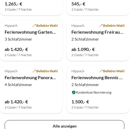
1.265,- €
545,- €
2 Gäste / 7 Nächte
2 Gäste / 7 Nächte
Hippach
Beliebte Wahl
Hippach
Beliebte Wahl
Ferienwohnung Gartenblick
Ferienwohnung Freiraum - Apart Elisabeth
3 Schlafzimmer
2 Schlafzimmer
ab 1.420,- €
ab 1.090,- €
2 Gäste / 7 Nächte
2 Gäste / 7 Nächte
Hippach
Beliebte Wahl
Hippach
Beliebte Wahl
Ferienwohnung Panoramablick
Ferienwohnung Bennis Dahuam
4 Schlafzimmer
2 Schlafzimmer
Kostenlose Stornierung
ab 1.420,- €
1.500,- €
2 Gäste / 7 Nächte
2 Gäste / 7 Nächte
Alle anzeigen