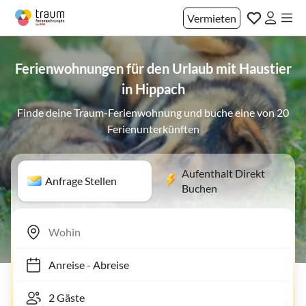
Vermieten
Ferienwohnungen für den Urlaub mit Haustier
in Hippach
Finde deine Traum-Ferienwohnung und buche eine von 20
Ferienunterkünften
Aufenthalt Direkt
Anfrage Stellen
Buchen
Anreise
-
Abreise