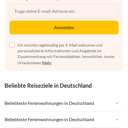
Anmelden
Ich möchte regelmäßig per E-Mail exklusive und
personalisierte Informationen und Angebote im
Zusammenhang mit Ferienobjekten, Immobilien, sowie
Urlaubsideen
Mehr
Beliebte Reiseziele in Deutschland
Beliebteste Ferienwohnungen in Deutschland
Ferienwohnungen in Deutschland
Beliebteste Ferienwohnungen in Deutschland