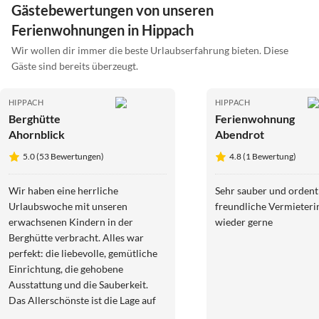
Gästebewertungen von unseren
Ferienwohnungen in Hippach
Wir wollen dir immer die beste Urlaubserfahrung bieten. Diese
Gäste sind bereits überzeugt.
HIPPACH
HIPPACH
Berghütte
Ferienwohnung
Ahornblick
Abendrot
5.0 (53 Bewertungen)
4.8 (1 Bewertung)
Wir haben eine herrliche
Sehr sauber und ordentl
Urlaubswoche mit unseren
freundliche Vermieteri
erwachsenen Kindern in der
wieder gerne
Berghütte verbracht. Alles war
perfekt: die liebevolle, gemütliche
Einrichtung, die gehobene
Ausstattung und die Sauberkeit.
Das Allerschönste ist die Lage auf
1700m Höhe mit einem grandiosen