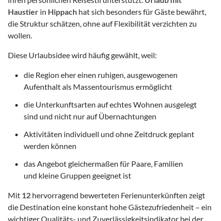
Haustier
in
Hippach
hat sich besonders für Gäste bewährt,
die Struktur schätzen, ohne auf Flexibilität verzichten zu
wollen.
Diese Urlaubsidee wird häufig gewählt, weil:
die Region eher einen ruhigen, ausgewogenen
Aufenthalt als Massentourismus ermöglicht
die Unterkunftsarten auf echtes Wohnen ausgelegt
sind und nicht nur auf Übernachtungen
Aktivitäten individuell und ohne Zeitdruck geplant
werden können
das Angebot gleichermaßen für Paare, Familien
und kleine Gruppen geeignet ist
Mit
12
hervorragend bewerteten Ferienunterkünften zeigt
die Destination eine konstant hohe Gästezufriedenheit – ein
wichtiger Qualitäts- und Zuverlässigkeitsindikator bei der