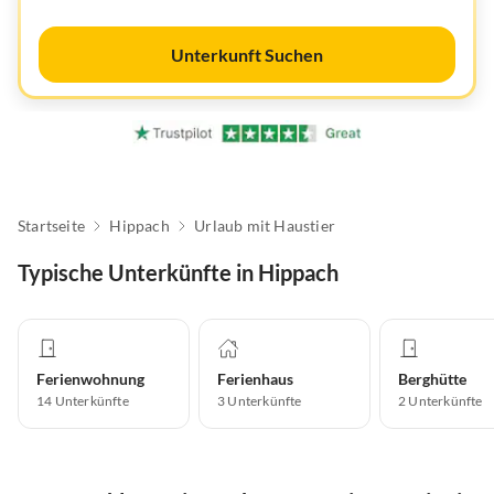
Unterkunft Suchen
Startseite
Hippach
Urlaub mit Haustier
Typische Unterkünfte in Hippach
Ferienwohnung
Ferienhaus
Berghütte
14
Unterkünfte
3
Unterkünfte
2
Unterkünfte