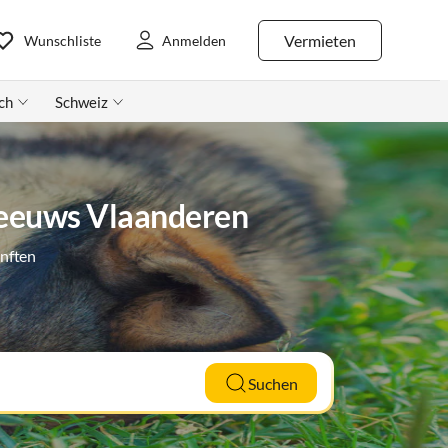
Vermieten
Wunschliste
Anmelden
ch
Schweiz
Zeeuws Vlaanderen
ünften
Suchen