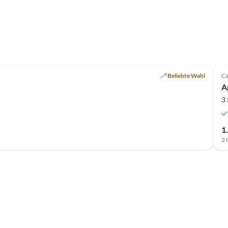
Beliebte Wahl
Ca
A
3
1
2 