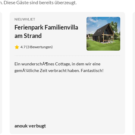
. Diese Gäste sind bereits überzeugt.
NIEUWVLIET
Ferienpark Familienvilla
am Strand
4.7 (3 Bewertungen)
Ein wunderschÃ¶nes Cottage, in dem wir eine
gemÃ¼tliche Zeit verbracht haben. Fantastisch!
anouk verbugt