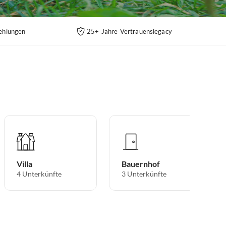
ehlungen
25+ Jahre Vertrauenslegacy
Villa
Bauernhof
4
Unterkünfte
3
Unterkünfte