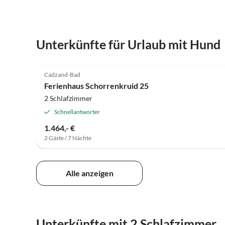
Unterkünfte für Urlaub mit Hund
4.6
(8)
Cadzand-Bad
Ferienhaus Schorrenkruid 25
2 Schlafzimmer
Schnellantworter
1.464,- €
2 Gäste / 7 Nächte
Alle anzeigen
Unterkünfte mit 2 Schlafzimmer