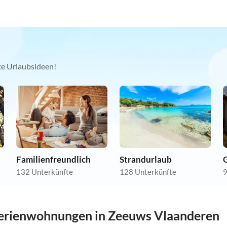
kte Urlaubsideen!
Familienfreundlich
Strandurlaub
132 Unterkünfte
128 Unterkünfte
9
erienwohnungen in Zeeuws Vlaanderen