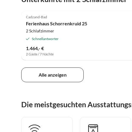
4.6
(8)
Cadzand-Bad
Ferienhaus Schorrenkruid 25
2 Schlafzimmer
Schnellantworter
1.464,- €
2 Gäste / 7 Nächte
Alle anzeigen
Die meistgesuchten Ausstattung