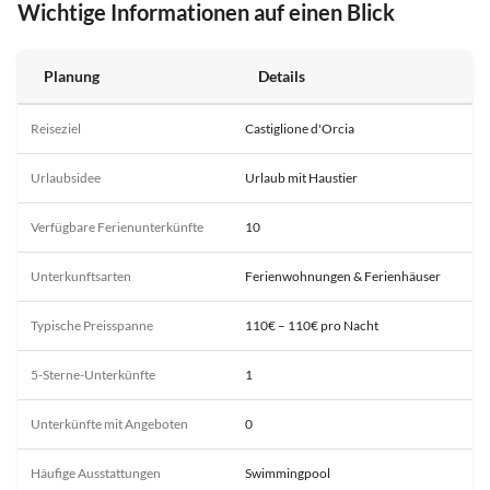
Wichtige Informationen auf einen Blick
Planung
Details
Reiseziel
Castiglione d'Orcia
Urlaubsidee
Urlaub mit Haustier
Verfügbare Ferienunterkünfte
10
Unterkunftsarten
Ferienwohnungen & Ferienhäuser
Typische Preisspanne
110€ – 110€ pro Nacht
5-Sterne-Unterkünfte
1
Unterkünfte mit Angeboten
0
Häufige Ausstattungen
Swimmingpool