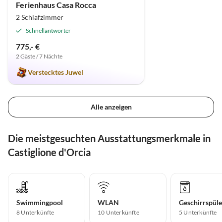
Ferienhaus Casa Rocca
2 Schlafzimmer
Schnellantworter
775,- €
2 Gäste / 7 Nächte
Verstecktes Juwel
Alle anzeigen
Die meistgesuchten Ausstattungsmerkmale in
Castiglione d'Orcia
Swimmingpool
WLAN
Geschirrspüle
8 Unterkünfte
10 Unterkünfte
5 Unterkünfte