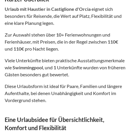
Urlaub mit Haustier
in Castiglione d'Orcia
eignet sich
besonders für Reisende, die Wert auf Platz, Flexibilität und
eine klare Planung legen.
Zur Auswahl stehen über
10
+ Ferienwohnungen und
Ferienhäuser, mit Preisen, die in der Regel zwischen
110
€
und
110
€ pro Nacht liegen.
Viele Unterkünfte bieten praktische Ausstattungsmerkmale
wie
Swimmingpool
, und
1
Unterkünfte wurden von früheren
Gästen besonders gut bewertet.
Diese Urlaubsform ist ideal für Paare, Familien und längere
Aufenthalte, bei denen Unabhängigkeit und Komfort im
Vordergrund stehen.
Eine Urlaubsidee für Übersichtlichkeit,
Komfort und Flexibilität