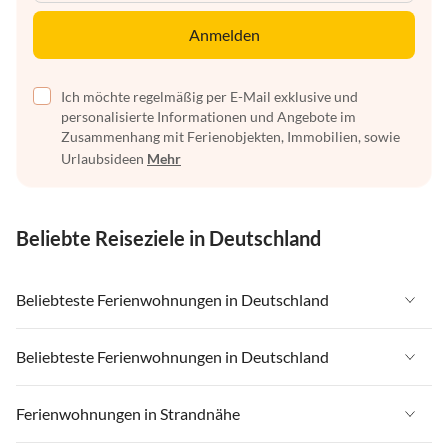
Anmelden
Ich möchte regelmäßig per E-Mail exklusive und
personalisierte Informationen und Angebote im
Zusammenhang mit Ferienobjekten, Immobilien, sowie
Urlaubsideen
Mehr
Beliebte Reiseziele in Deutschland
Beliebteste Ferienwohnungen in Deutschland
Ferienwohnungen in Deutschland
Beliebteste Ferienwohnungen in Deutschland
Ferienwohnungen in Ostsee
Ferienwohnungen in Deutschland
Ferienwohnungen in Strandnähe
Ferienwohnungen in Nordsee
Ferienwohnungen in Ostsee