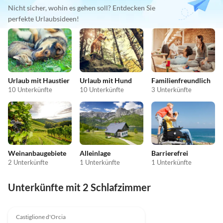
Nicht sicher, wohin es gehen soll? Entdecken Sie
perfekte Urlaubsideen!
Urlaub mit Haustier
Urlaub mit Hund
Familienfreundlich
10 Unterkünfte
10 Unterkünfte
3 Unterkünfte
Weinanbaugebiete
Alleinlage
Barrierefrei
2 Unterkünfte
1 Unterkünfte
1 Unterkünfte
Unterkünfte mit 2 Schlafzimmer
5.0
(1)
Top-Inserat
Castiglione d'Orcia