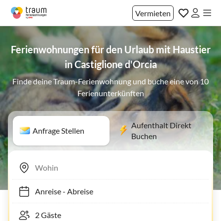
Vermieten
Ferienwohnungen für den Urlaub mit Haustier
in Castiglione d'Orcia
Finde deine Traum-Ferienwohnung und buche eine von 10
Ferienunterkünften
Aufenthalt Direkt
Anfrage Stellen
Buchen
Anreise
-
Abreise