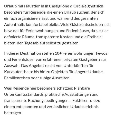
Urlaub mit Haustier
in
in Castiglione d'Orcia
eignet sich
besonders für Reisende, die einen Urlaub suchen, der sich
einfach organisieren lässt und während des gesamten
Aufenthalts komfortabel bleibt. Viele Gäste entscheiden sich
bewusst für Ferienwohnungen und Ferienhäuser, da sie klar
definierte Räume, transparente Kosten und die Freiheit
bieten, den Tagesablauf selbst zu gestalten.
In dieser Destination stehen
10
+ Ferienwohnungen, Fewos
und Ferienhäuser von erfahrenen privaten Gastgebern zur
Auswahl. Das Angebot reicht von Unterkünften für
Kurzaufenthalte bis hin zu Objekten für längere Urlaube,
Familienreisen oder ruhige Auszeiten.
Was Reisende hier besonders schätzen: Planbare
Unterkunftsstandards, praktische Ausstattungen und
transparente Buchungsbedingungen – Faktoren, die zu
einem entspannten und verlässlichen Urlaubserlebnis
beitragen.