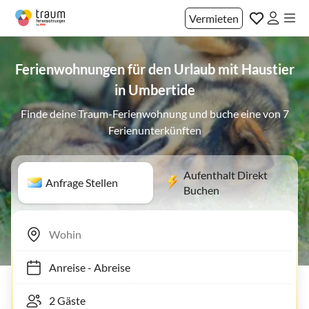
Vermieten
Ferienwohnungen für den Urlaub mit Haustier
in Umbertide
Finde deine Traum-Ferienwohnung und buche eine von 7
Ferienunterkünften
Aufenthalt Direkt
Anfrage Stellen
Buchen
Anreise
-
Abreise