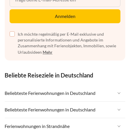
Anmelden
Ich möchte regelmäßig per E-Mail exklusive und
personalisierte Informationen und Angebote im
Zusammenhang mit Ferienobjekten, Immobilien, sowie
Urlaubsideen
Mehr
Beliebte Reiseziele in Deutschland
Beliebteste Ferienwohnungen in Deutschland
Ferienwohnungen in Deutschland
Beliebteste Ferienwohnungen in Deutschland
Ferienwohnungen in Ostsee
Ferienwohnungen in Deutschland
Ferienwohnungen in Strandnähe
Ferienwohnungen in Nordsee