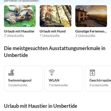
perfekte Urlaubsideen!
Urlaub mit Haustier
Urlaub mit Hund
Günstige Ferienwohnungen
7 Unterkünfte
7 Unterkünfte
3 Unterkünfte
Die meistgesuchten Ausstattungsmerkmale in
Umbertide
Swimmingpool
WLAN
Geschirrspüle
5 Unterkünfte
7 Unterkünfte
3 Unterkünfte
Urlaub mit Haustier in Umbertide