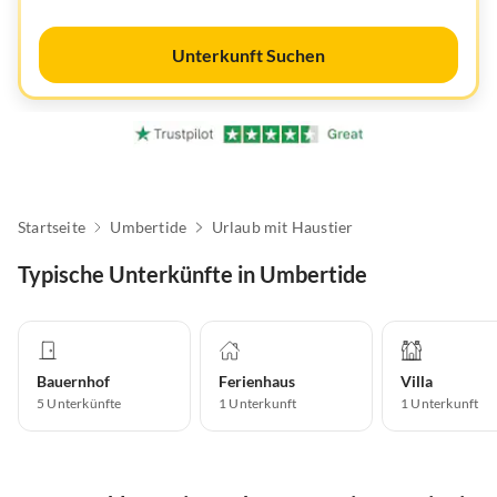
Unterkunft Suchen
Startseite
Umbertide
Urlaub mit Haustier
Typische Unterkünfte in Umbertide
Bauernhof
Ferienhaus
Villa
5
Unterkünfte
1
Unterkunft
1
Unterkunft