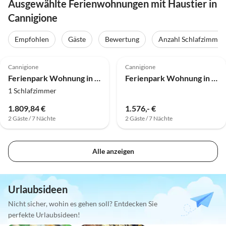
Ausgewählte Ferienwohnungen mit Haustier in
Cannigione
Empfohlen
Gäste
Bewertung
Anzahl Schlafzimmer
4.0
(6)
4.0
(6)
Cannigione
Cannigione
Ferienpark Wohnung in Cannigione
Ferienpark Wohnung in Cannigione
1 Schlafzimmer
1.809,84 €
1.576,- €
2 Gäste / 7 Nächte
2 Gäste / 7 Nächte
Alle anzeigen
Urlaubsideen
Nicht sicher, wohin es gehen soll? Entdecken Sie
perfekte Urlaubsideen!