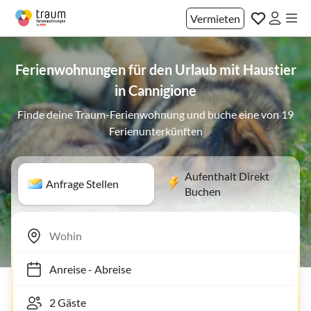
Vermieten
Ferienwohnungen für den Urlaub mit Haustier
in Cannigione
Finde deine Traum-Ferienwohnung und buche eine von 19
Ferienunterkünften
Aufenthalt Direkt
Anfrage Stellen
Buchen
Anreise
-
Abreise