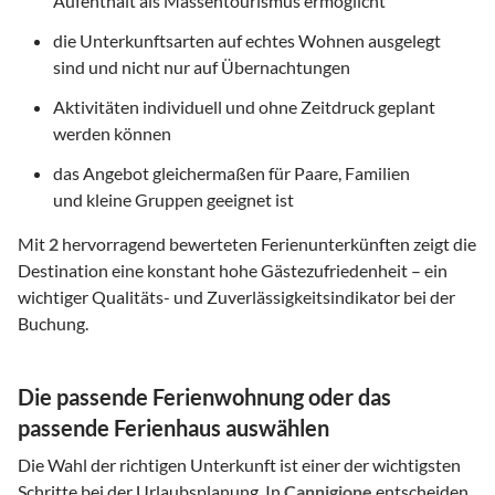
Aufenthalt als Massentourismus ermöglicht
die Unterkunftsarten auf echtes Wohnen ausgelegt
sind und nicht nur auf Übernachtungen
Aktivitäten individuell und ohne Zeitdruck geplant
werden können
das Angebot gleichermaßen für Paare, Familien
und kleine Gruppen geeignet ist
Mit
2
hervorragend bewerteten Ferienunterkünften zeigt die
Destination eine konstant hohe Gästezufriedenheit – ein
wichtiger Qualitäts- und Zuverlässigkeitsindikator bei der
Buchung.
Die passende Ferienwohnung oder das
passende Ferienhaus auswählen
Die Wahl der richtigen Unterkunft ist einer der wichtigsten
Schritte bei der Urlaubsplanung. In
Cannigione
entscheiden