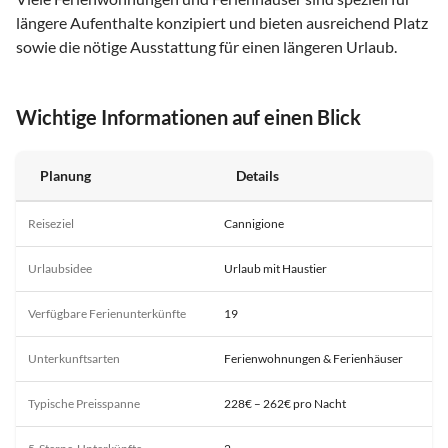
längere Aufenthalte konzipiert und bieten ausreichend Platz
sowie die nötige Ausstattung für einen längeren Urlaub.
Wichtige Informationen auf einen Blick
Planung
Details
Reiseziel
Cannigione
Urlaubsidee
Urlaub mit Haustier
Verfügbare Ferienunterkünfte
19
Unterkunftsarten
Ferienwohnungen & Ferienhäuser
Typische Preisspanne
228€ – 262€ pro Nacht