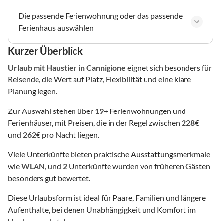
Die passende Ferienwohnung oder das passende
Ferienhaus auswählen
Kurzer Überblick
Urlaub mit Haustier
in Cannigione
eignet sich besonders für
Reisende, die Wert auf Platz, Flexibilität und eine klare
Planung legen.
Zur Auswahl stehen über
19
+ Ferienwohnungen und
Ferienhäuser, mit Preisen, die in der Regel zwischen
228
€
und
262
€ pro Nacht liegen.
Viele Unterkünfte bieten praktische Ausstattungsmerkmale
wie
WLAN
, und
2
Unterkünfte wurden von früheren Gästen
besonders gut bewertet.
Diese Urlaubsform ist ideal für Paare, Familien und längere
Aufenthalte, bei denen Unabhängigkeit und Komfort im