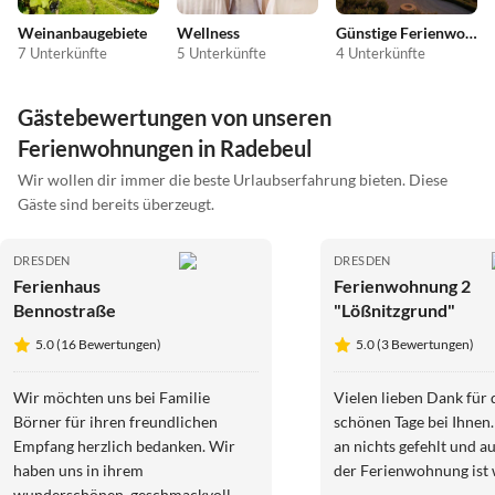
Weinanbaugebiete
Wellness
Günstige Ferienwohnungen
7 Unterkünfte
5 Unterkünfte
4 Unterkünfte
Gästebewertungen von unseren
Ferienwohnungen in Radebeul
Wir wollen dir immer die beste Urlaubserfahrung bieten. Diese
Gäste sind bereits überzeugt.
DRESDEN
DRESDEN
Ferienhaus
Ferienwohnung 2
Bennostraße
"Lößnitzgrund"
5.0 (16 Bewertungen)
5.0 (3 Bewertungen)
Wir möchten uns bei Familie
Vielen lieben Dank für 
Börner für ihren freundlichen
schönen Tage bei Ihnen.
Empfang herzlich bedanken. Wir
an nichts gefehlt und a
haben uns in ihrem
der Ferienwohnung ist
wunderschönen, geschmackvoll