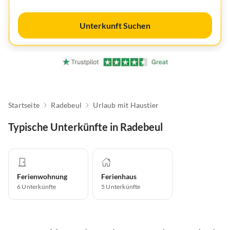
Unterkunft Suchen
Startseite
Radebeul
Urlaub mit Haustier
Typische Unterkünfte in Radebeul
Ferienwohnung
Ferienhaus
6
Unterkünfte
5
Unterkünfte