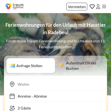
Vermieten
Ferienwohnungen für den Urlaub mit Haustier
in Radebeul
Finde deine Traum-Ferienwohnung und buche eine von 11
Ferienunterkünften
Aufenthalt Direkt
Anfrage Stellen
Buchen
Anreise
-
Abreise