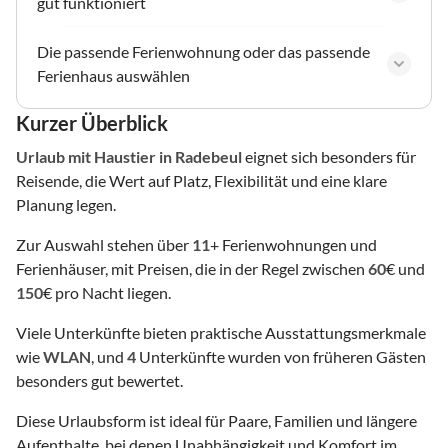
gut funktioniert
Die passende Ferienwohnung oder das passende
Ferienhaus auswählen
Kurzer Überblick
Urlaub mit Haustier
in Radebeul
eignet sich besonders für
Reisende, die Wert auf Platz, Flexibilität und eine klare
Planung legen.
Zur Auswahl stehen über
11
+ Ferienwohnungen und
Ferienhäuser, mit Preisen, die in der Regel zwischen
60
€ und
150
€ pro Nacht liegen.
Viele Unterkünfte bieten praktische Ausstattungsmerkmale
wie
WLAN
, und
4
Unterkünfte wurden von früheren Gästen
besonders gut bewertet.
Diese Urlaubsform ist ideal für Paare, Familien und längere
Aufenthalte, bei denen Unabhängigkeit und Komfort im