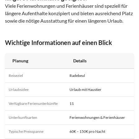
Viele Ferienwohnungen und Ferienhäuser sind speziell für
längere Aufenthalte konzipiert und bieten ausreichend Platz
sowie die nötige Ausstattung für einen längeren Urlaub.
Wichtige Informationen auf einen Blick
Planung
Details
Reiseziel
Radebeul
Urlaubsidee
Urlaub mit Haustier
Verfügbare Ferienunterkünfte
11
Unterkunftsarten
Ferienwohnungen & Ferienhäuser
Typische Preisspanne
60€ – 150€ pro Nacht