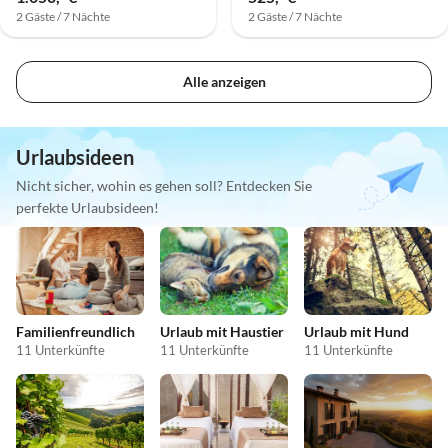
2 Gäste / 7 Nächte
2 Gäste / 7 Nächte
Alle anzeigen
Urlaubsideen
Nicht sicher, wohin es gehen soll? Entdecken Sie
perfekte Urlaubsideen!
Familienfreundlich
Urlaub mit Haustier
Urlaub mit Hund
11 Unterkünfte
11 Unterkünfte
11 Unterkünfte