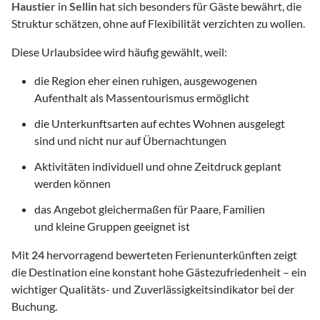
Haustier
in
Sellin
hat sich besonders für Gäste bewährt, die
Struktur schätzen, ohne auf Flexibilität verzichten zu wollen.
Diese Urlaubsidee wird häufig gewählt, weil:
die Region eher einen ruhigen, ausgewogenen
Aufenthalt als Massentourismus ermöglicht
die Unterkunftsarten auf echtes Wohnen ausgelegt
sind und nicht nur auf Übernachtungen
Aktivitäten individuell und ohne Zeitdruck geplant
werden können
das Angebot gleichermaßen für Paare, Familien
und kleine Gruppen geeignet ist
Mit
24
hervorragend bewerteten Ferienunterkünften zeigt
die Destination eine konstant hohe Gästezufriedenheit – ein
wichtiger Qualitäts- und Zuverlässigkeitsindikator bei der
Buchung.