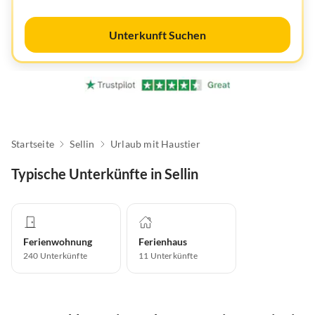
Unterkunft Suchen
Startseite
Sellin
Urlaub mit Haustier
Typische Unterkünfte in Sellin
Ferienwohnung
Ferienhaus
240
Unterkünfte
11
Unterkünfte