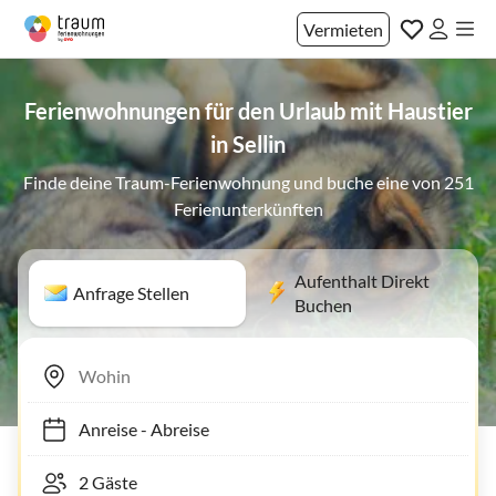
Vermieten
Ferienwohnungen für den Urlaub mit Haustier
in Sellin
Finde deine Traum-Ferienwohnung und buche eine von 251
Ferienunterkünften
Aufenthalt Direkt
Anfrage Stellen
Buchen
Anreise
-
Abreise