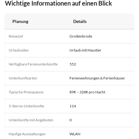
Wichtige Informationen auf einen Blick
Planung
Details
Reiseziel
Großenbrode
Urlaubsidee
Urlaub mit Haustier
Verfügbare Ferienunterkünfte
552
Unterkunftsarten
Ferienwohnungen & Ferienhäuser
Typische Preisspanne
89€ – 328€ pro Nacht
5-Sterne-Unterkünfte
114
Unterkünfte mit Angeboten
0
Häufige Ausstattungen
WLAN