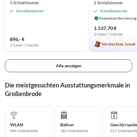
1 Schlafzimmer
2 Schlafzimmer
Schnellantworter
Schnellantworter
Kostenlose Stornierung
1.537,70 €
2 Gäste / 7 Nächte
896,- €
Verstecktes Juwel
2 Gäste / 7 Nächte
Alle anzeigen
Die meistgesuchten Ausstattungsmerkmale in
Großenbrode
WLAN
Balkon
Geschirrspüle
504 Unterkünfte
182 Unterkünfte
517 Unterkünft