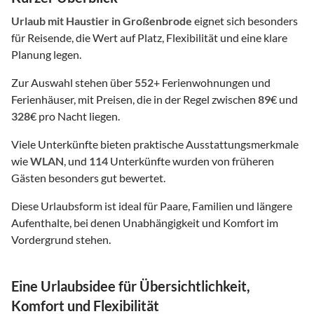
Urlaub mit Haustier
in Großenbrode
eignet sich besonders
für Reisende, die Wert auf Platz, Flexibilität und eine klare
Planung legen.
Zur Auswahl stehen über
552
+ Ferienwohnungen und
Ferienhäuser, mit Preisen, die in der Regel zwischen
89
€ und
328
€ pro Nacht liegen.
Viele Unterkünfte bieten praktische Ausstattungsmerkmale
wie
WLAN
, und
114
Unterkünfte wurden von früheren
Gästen besonders gut bewertet.
Diese Urlaubsform ist ideal für Paare, Familien und längere
Aufenthalte, bei denen Unabhängigkeit und Komfort im
Vordergrund stehen.
Eine Urlaubsidee für Übersichtlichkeit,
Komfort und Flexibilität