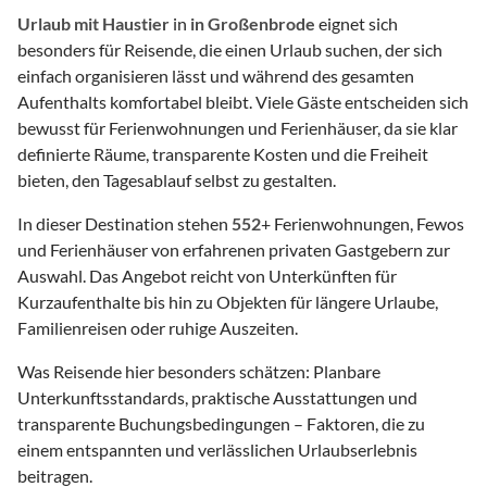
Urlaub mit Haustier
in
in Großenbrode
eignet sich
besonders für Reisende, die einen Urlaub suchen, der sich
einfach organisieren lässt und während des gesamten
Aufenthalts komfortabel bleibt. Viele Gäste entscheiden sich
bewusst für Ferienwohnungen und Ferienhäuser, da sie klar
definierte Räume, transparente Kosten und die Freiheit
bieten, den Tagesablauf selbst zu gestalten.
In dieser Destination stehen
552
+ Ferienwohnungen, Fewos
und Ferienhäuser von erfahrenen privaten Gastgebern zur
Auswahl. Das Angebot reicht von Unterkünften für
Kurzaufenthalte bis hin zu Objekten für längere Urlaube,
Familienreisen oder ruhige Auszeiten.
Was Reisende hier besonders schätzen: Planbare
Unterkunftsstandards, praktische Ausstattungen und
transparente Buchungsbedingungen – Faktoren, die zu
einem entspannten und verlässlichen Urlaubserlebnis
beitragen.