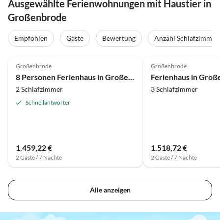
Ausgewählte Ferienwohnungen mit Haustier in
Großenbrode
Empfohlen
Gäste
Bewertung
Anzahl Schlafzimmer
4.0
(32)
4.0
(25)
Großenbrode
Großenbrode
8 Personen Ferienhaus in Großenbrode
2 Schlafzimmer
3 Schlafzimmer
Schnellantworter
1.459,22 €
1.518,72 €
2 Gäste / 7 Nächte
2 Gäste / 7 Nächte
Alle anzeigen