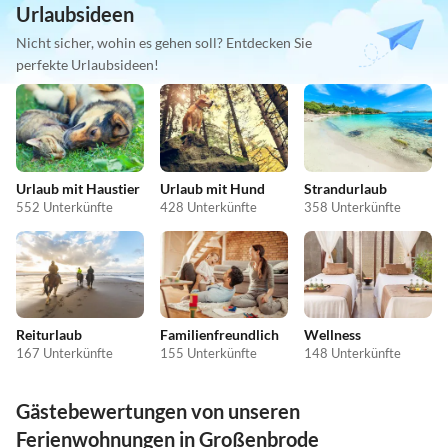
Urlaubsideen
Nicht sicher, wohin es gehen soll? Entdecken Sie
perfekte Urlaubsideen!
Urlaub mit Haustier
Urlaub mit Hund
Strandurlaub
552 Unterkünfte
428 Unterkünfte
358 Unterkünfte
Reiturlaub
Familienfreundlich
Wellness
167 Unterkünfte
155 Unterkünfte
148 Unterkünfte
Gästebewertungen von unseren
Ferienwohnungen in Großenbrode