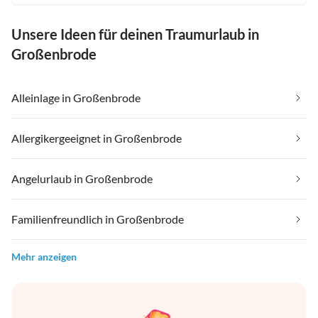
Unsere Ideen für deinen Traumurlaub in
Großenbrode
Alleinlage in Großenbrode
Allergikergeeignet in Großenbrode
Angelurlaub in Großenbrode
Familienfreundlich in Großenbrode
Mehr anzeigen