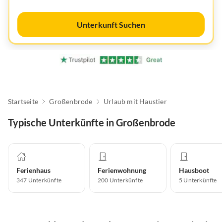
Unterkunft Suchen
Startseite
Großenbrode
Urlaub mit Haustier
Typische Unterkünfte in Großenbrode
Ferienhaus
Ferienwohnung
Hausboot
347
Unterkünfte
200
Unterkünfte
5
Unterkünfte