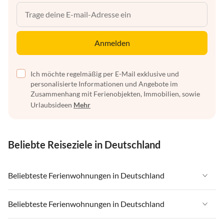
Anmelden
Ich möchte regelmäßig per E-Mail exklusive und
personalisierte Informationen und Angebote im
Zusammenhang mit Ferienobjekten, Immobilien, sowie
Urlaubsideen
Mehr
Beliebte Reiseziele in Deutschland
Beliebteste Ferienwohnungen in Deutschland
Ferienwohnungen in Deutschland
Beliebteste Ferienwohnungen in Deutschland
Ferienwohnungen in Ostsee