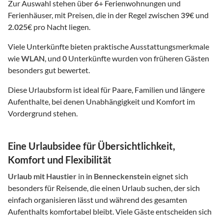
Zur Auswahl stehen über
6
+ Ferienwohnungen und
Ferienhäuser, mit Preisen, die in der Regel zwischen
39
€ und
2.025
€ pro Nacht liegen.
Viele Unterkünfte bieten praktische Ausstattungsmerkmale
wie
WLAN
, und
0
Unterkünfte wurden von früheren Gästen
besonders gut bewertet.
Diese Urlaubsform ist ideal für Paare, Familien und längere
Aufenthalte, bei denen Unabhängigkeit und Komfort im
Vordergrund stehen.
Eine Urlaubsidee für Übersichtlichkeit,
Komfort und Flexibilität
Urlaub mit Haustier
in
in Benneckenstein
eignet sich
besonders für Reisende, die einen Urlaub suchen, der sich
einfach organisieren lässt und während des gesamten
Aufenthalts komfortabel bleibt. Viele Gäste entscheiden sich