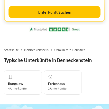
Unterkunft Suchen
Startseite
Benneckenstein
Urlaub mit Haustier
Typische Unterkünfte in Benneckenstein
Bungalow
Ferienhaus
4
Unterkünfte
2
Unterkünfte