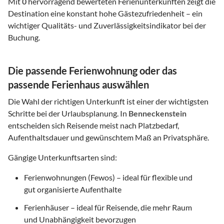
Mit
0
hervorragend bewerteten Ferienunterkünften zeigt die
Destination eine konstant hohe Gästezufriedenheit – ein
wichtiger Qualitäts- und Zuverlässigkeitsindikator bei der
Buchung.
Die passende Ferienwohnung oder das
passende Ferienhaus auswählen
Die Wahl der richtigen Unterkunft ist einer der wichtigsten
Schritte bei der Urlaubsplanung. In
Benneckenstein
entscheiden sich Reisende meist nach Platzbedarf,
Aufenthaltsdauer und gewünschtem Maß an Privatsphäre.
Gängige Unterkunftsarten sind:
Ferienwohnungen (Fewos) – ideal für flexible und
gut organisierte Aufenthalte
Ferienhäuser – ideal für Reisende, die mehr Raum
und Unabhängigkeit bevorzugen