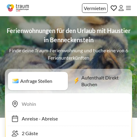
Vermieten
Ferienwohnungen für den Urlaub mit Haustier
in Benneckenstein
Finde deine Traum-Ferienwohnung und buche eine von 6
Ferienunterkünften
Aufenthalt Direkt
Anfrage Stellen
Buchen
Anreise
-
Abreise