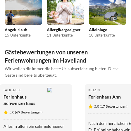
Angelurlaub
Allergikergeeignet
Alleinlage
15 Unterkünfte
11 Unterkünfte
10 Unterkünfte
Gästebewertungen von unseren
Ferienwohnungen im Havelland
Wir wollen dir immer die beste Urlaubserfahrung bieten. Diese
Gäste sind bereits überzeugt.
FALKENSEE
KETZIN
Ferienhaus
Ferienhaus Ann
Schweizerhaus
5.0 (17 Bewertungen)
5.0 (69 Bewertungen)
Nach dem herzlichem 
Alles in allem ein sehr gelungener
Fr. Brühning haben wir 