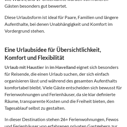
Gästen besonders gut bewertet.
Diese Urlaubsform ist ideal für Paare, Familien und längere
Aufenthalte, bei denen Unabhängigkeit und Komfort im
Vordergrund stehen.
Eine Urlaubsidee für Übersichtlichkeit,
Komfort und Flexibilität
Urlaub mit Haustier
in
im Havelland
eignet sich besonders
für Reisende, die einen Urlaub suchen, der sich einfach
organisieren lässt und während des gesamten Aufenthalts
komfortabel bleibt. Viele Gäste entscheiden sich bewusst für
Ferienwohnungen und Ferienhäuser, da sie klar definierte
Räume, transparente Kosten und die Freiheit bieten, den
Tagesablauf selbst zu gestalten.
In dieser Destination stehen
26
+ Ferienwohnungen, Fewos
und Ferienhäuser von erfahrenen privaten Gastgebern zur