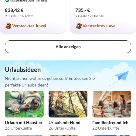
Kostenlose Stornierung
838,42 €
735,- €
2 Gäste / 7 Nächte
2 Gäste / 7 Nächte
Verstecktes Juwel
Verstecktes Juwel
Alle anzeigen
Urlaubsideen
Nicht sicher, wohin es gehen soll? Entdecken Sie
perfekte Urlaubsideen!
Urlaub mit Haustier
Urlaub mit Hund
Familienfreundlich
26 Unterkünfte
26 Unterkünfte
22 Unterkünfte