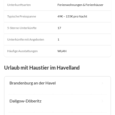
Unterkunftsarten
Ferienwohnungen & Ferienhäuser
Typische Preisspanne
49€ – 155€ pro Nacht
5-Sterne-Unterkünfte
17
Unterkünfte mit Angeboten
1
Häufige Ausstattungen
WLAN
Urlaub mit Haustier im Havelland
Brandenburg an der Havel
Dallgow-Döberitz