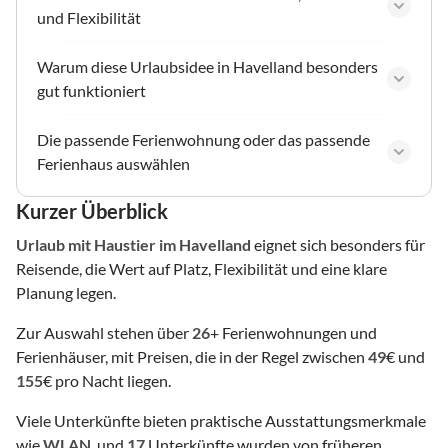
und Flexibilität
Warum diese Urlaubsidee in Havelland besonders
gut funktioniert
Die passende Ferienwohnung oder das passende
Ferienhaus auswählen
Kurzer Überblick
Urlaub mit Haustier
im Havelland
eignet sich besonders für
Reisende, die Wert auf Platz, Flexibilität und eine klare
Planung legen.
Zur Auswahl stehen über
26
+ Ferienwohnungen und
Ferienhäuser, mit Preisen, die in der Regel zwischen
49
€ und
155
€ pro Nacht liegen.
Viele Unterkünfte bieten praktische Ausstattungsmerkmale
wie
WLAN
, und
17
Unterkünfte wurden von früheren