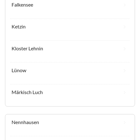
Falkensee
Ketzin
Kloster Lehnin
Lünow
Märkisch Luch
Nennhausen