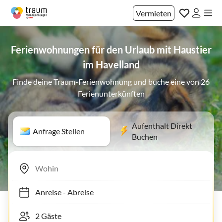
Vermieten
Ferienwohnungen für den Urlaub mit Haustier
im Havelland
Finde deine Traum-Ferienwohnung und buche eine von 26
Ferienunterkünften
Aufenthalt Direkt
Anfrage Stellen
Buchen
Anreise
-
Abreise