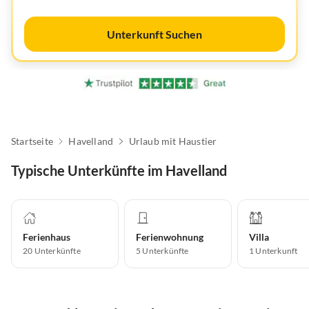
Unterkunft Suchen
Startseite
Havelland
Urlaub mit Haustier
Typische Unterkünfte im Havelland
Ferienhaus
Ferienwohnung
Villa
20
Unterkünfte
5
Unterkünfte
1
Unterkunft