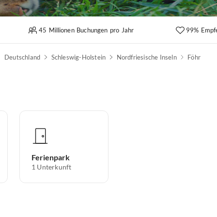
45 Millionen Buchungen pro Jahr
99% Empf
Deutschland
Schleswig-Holstein
Nordfriesische Inseln
Föhr
Ferienpark
1
Unterkunft