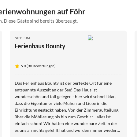
erienwohnungen auf Föhr
. Diese Gäste sind bereits überzeugt.
NIEBLUM
Ferienhaus Bounty
5.0 (30 Bewertungen)
Das Ferienhaus Bounty ist der perfekte Ort für eine
entspannte Auszeit an der See! Das Haus ist
wunderschön und toll gelegen - hier wird schnell klar,
dass die Eigentümer viele Mühen und Liebe in die
Einrichtung gesteckt haben. Von der Zimmeraufteilung,
über die Möblierung bis hin zum Geschirr - alles ist
einfach schön! Wir hatten eine wunderbare Zeit in der
es uns an nichts gefehlt hat und würden immer wieder
herkommen!