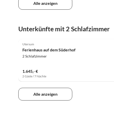
Alle anzeigen
Unterkünfte mit 2 Schlafzimmer
5.0
(36)
Utersum
Ferienhaus auf dem Süderhof
2 Schlafzimmer
1.645,- €
2 Gäste / 7 Nächte
Alle anzeigen