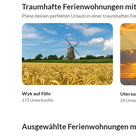
Traumhafte Ferienwohnungen mit 
Plane deinen perfekten Urlaub in einer traumhaften Fer
Wyk auf Föhr
Uters
173 Unterkünfte
24 Unte
Ausgewählte Ferienwohnungen mit