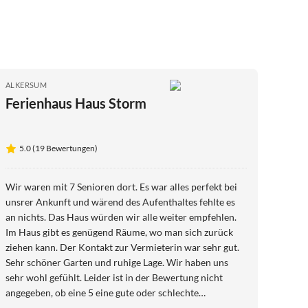
ALKERSUM
Ferienhaus Haus Storm
5.0 (19 Bewertungen)
Wir waren mit 7 Senioren dort. Es war alles perfekt bei
unsrer Ankunft und wärend des Aufenthaltes fehlte es
an nichts. Das Haus würden wir alle weiter empfehlen.
Im Haus gibt es genügend Räume, wo man sich zurück
ziehen kann. Der Kontakt zur Vermieterin war sehr gut.
Sehr schöner Garten und ruhige Lage. Wir haben uns
sehr wohl gefühlt. Leider ist in der Bewertung nicht
angegeben, ob eine 5 eine gute oder schlechte
Bewertung ist. Wir haben uns für eine sehr gute