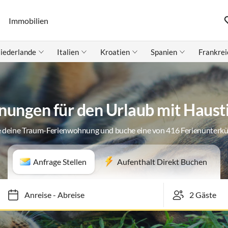
Immobilien
iederlande
Italien
Kroatien
Spanien
Frankrei
ungen für den Urlaub mit Hausti
 deine Traum-Ferienwohnung und buche eine von 416 Ferienunterk
Anfrage Stellen
Aufenthalt Direkt Buchen
Anreise
-
Abreise