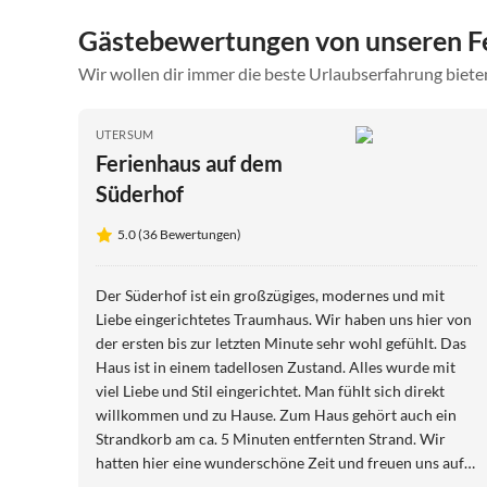
Gästebewertungen von unseren F
Wir wollen dir immer die beste Urlaubserfahrung bieten
UTERSUM
Ferienhaus auf dem
Süderhof
5.0 (36 Bewertungen)
Der Süderhof ist ein großzügiges, modernes und mit
Liebe eingerichtetes Traumhaus. Wir haben uns hier von
der ersten bis zur letzten Minute sehr wohl gefühlt. Das
Haus ist in einem tadellosen Zustand. Alles wurde mit
viel Liebe und Stil eingerichtet. Man fühlt sich direkt
willkommen und zu Hause. Zum Haus gehört auch ein
Strandkorb am ca. 5 Minuten entfernten Strand. Wir
hatten hier eine wunderschöne Zeit und freuen uns auf
einen weiteren Urlaub in den kommenden Jahren im