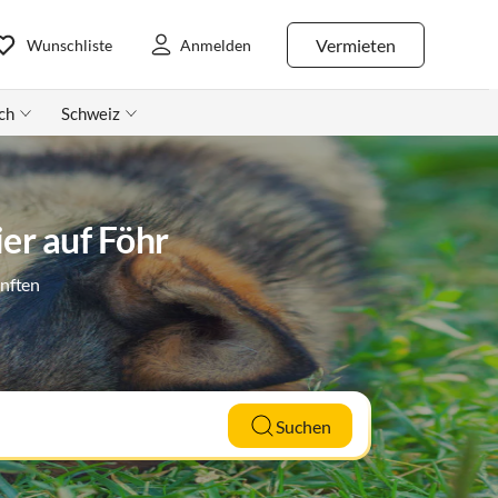
Vermieten
Wunschliste
Anmelden
ch
Schweiz
er auf Föhr
ünften
Suchen