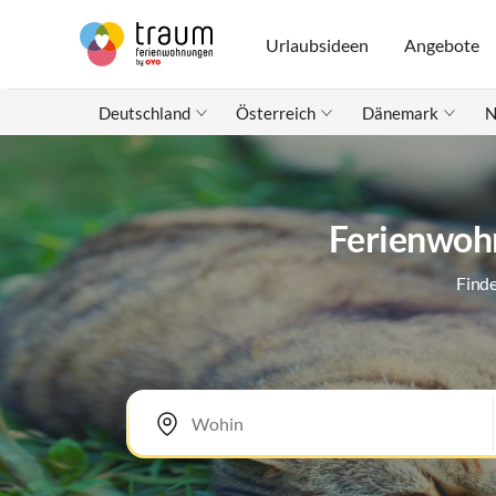
Urlaubsideen
Angebote
Deutschland
Österreich
Dänemark
N
Ferienwohn
Finde